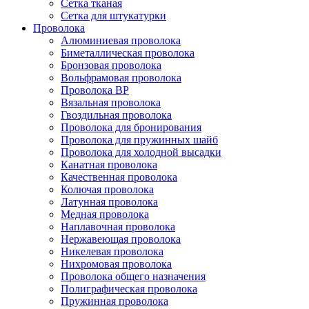
Сетка тканая
Сетка для штукатурки
Проволока
Алюминиевая проволока
Биметаллическая проволока
Бронзовая проволока
Вольфрамовая проволока
Проволока ВР
Вязальная проволока
Гвоздильная проволока
Проволока для бронирования
Проволока для пружинных шайб
Проволока для холодной высадки
Канатная проволока
Качественная проволока
Колючая проволока
Латунная проволока
Медная проволока
Наплавочная проволока
Нержавеющая проволока
Никелевая проволока
Нихромовая проволока
Проволока общего назначения
Полиграфическая проволока
Пружинная проволока