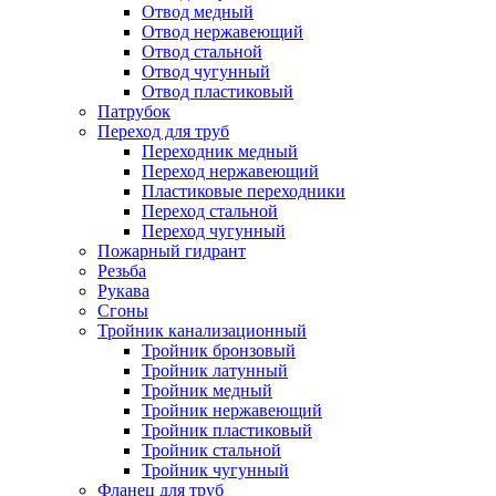
Отвод медный
Отвод нержавеющий
Отвод стальной
Отвод чугунный
Отвод пластиковый
Патрубок
Переход для труб
Переходник медный
Переход нержавеющий
Пластиковые переходники
Переход стальной
Переход чугунный
Пожарный гидрант
Резьба
Рукава
Сгоны
Тройник канализационный
Тройник бронзовый
Тройник латунный
Тройник медный
Тройник нержавеющий
Тройник пластиковый
Тройник стальной
Тройник чугунный
Фланец для труб