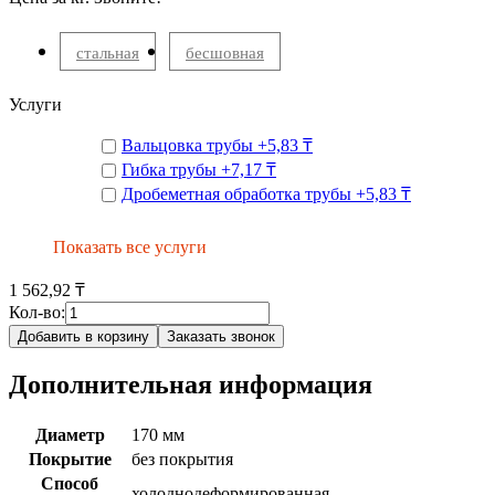
стальная
бесшовная
Услуги
Вальцовка трубы
+
5,83 ₸
Гибка трубы
+
7,17 ₸
Дробеметная обработка трубы
+
5,83 ₸
Показать все услуги
1 562,92 ₸
Кол-во:
Добавить в корзину
Заказать звонок
Дополнительная информация
Диаметр
170 мм
Покрытие
без покрытия
Способ
холоднодеформированная