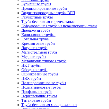
Бурильные трубы
Предизолированные трубы
Водогазопроводные трубы ВГП
Газлифтные трубы
Труба бесшовная горячекатаная
Гофрированная труба из нержавеющей стали
Дренажная труба
Капиллярная трубка
Котельная труба
Крекинговые трубы
Латунная труба
Магистральная труба
Медные трубы
Металлопластиковая труба
НКТ трубы
Обсадная труба
Оцинкованные трубы
ПВХ трубы
Полипропиленовые трубы
Полиэтиленовые трубы
Профильная труба
Нержавеющие трубы
Титановые трубы
Труба бесшовная холоднокатаная