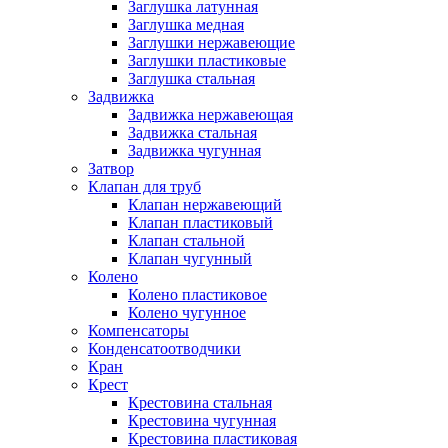
Заглушка латунная
Заглушка медная
Заглушки нержавеющие
Заглушки пластиковые
Заглушка стальная
Задвижка
Задвижка нержавеющая
Задвижка стальная
Задвижка чугунная
Затвор
Клапан для труб
Клапан нержавеющий
Клапан пластиковый
Клапан стальной
Клапан чугунный
Колено
Колено пластиковое
Колено чугунное
Компенсаторы
Конденсатоотводчики
Кран
Крест
Крестовина стальная
Крестовина чугунная
Крестовина пластиковая