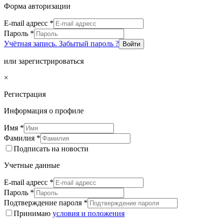
Форма авторизации
E-mail адресс
*
Пароль
*
Учётная запись. Забытый пароль ?
Войти
или зарегистрироваться
×
Регистрация
Информация о профиле
Имя
*
Фамилия
*
Подписать на новости
Учетные данные
E-mail адресс
*
Пароль
*
Подтверждение пароля
*
Принимаю
условия и положения