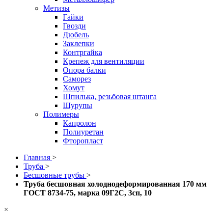
Метизы
Гайки
Гвозди
Дюбель
Заклепки
Контргайка
Крепеж для вентиляции
Опора балки
Саморез
Хомут
Шпилька, резьбовая штанга
Шурупы
Полимеры
Капролон
Полиуретан
Фторопласт
Главная
>
Труба
>
Бесшовные трубы
>
Труба бесшовная холоднодеформированная 170 мм
ГОСТ 8734-75, марка 09Г2С, 3сп, 10
×