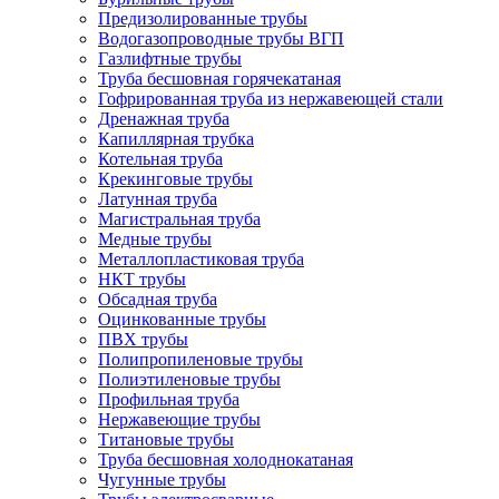
Предизолированные трубы
Водогазопроводные трубы ВГП
Газлифтные трубы
Труба бесшовная горячекатаная
Гофрированная труба из нержавеющей стали
Дренажная труба
Капиллярная трубка
Котельная труба
Крекинговые трубы
Латунная труба
Магистральная труба
Медные трубы
Металлопластиковая труба
НКТ трубы
Обсадная труба
Оцинкованные трубы
ПВХ трубы
Полипропиленовые трубы
Полиэтиленовые трубы
Профильная труба
Нержавеющие трубы
Титановые трубы
Труба бесшовная холоднокатаная
Чугунные трубы