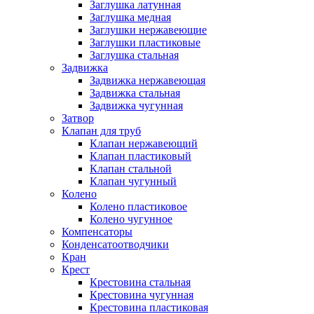
Заглушка латунная
Заглушка медная
Заглушки нержавеющие
Заглушки пластиковые
Заглушка стальная
Задвижка
Задвижка нержавеющая
Задвижка стальная
Задвижка чугунная
Затвор
Клапан для труб
Клапан нержавеющий
Клапан пластиковый
Клапан стальной
Клапан чугунный
Колено
Колено пластиковое
Колено чугунное
Компенсаторы
Конденсатоотводчики
Кран
Крест
Крестовина стальная
Крестовина чугунная
Крестовина пластиковая