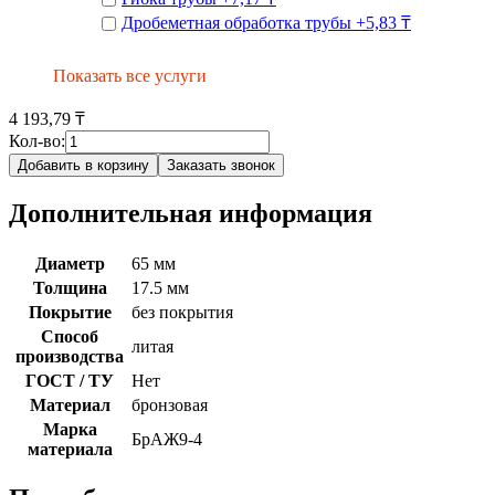
Дробеметная обработка трубы
+
5,83 ₸
Показать все услуги
4 193,79 ₸
Кол-во:
Добавить в корзину
Заказать звонок
Дополнительная информация
Диаметр
65 мм
Толщина
17.5 мм
Покрытие
без покрытия
Способ
литая
производства
ГОСТ / ТУ
Нет
Материал
бронзовая
Марка
БрАЖ9-4
материала