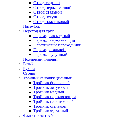
Отвод медный
Отвод нержавеющий
Отвод стальной
Отвод чугунный
Отвод пластиковый
Патрубок
Переход для труб
Переходник медный
Переход нержавеющий
Пластиковые переходники
Переход стальной
Переход чугунный
Пожарный гидрант
Резьба
Рукава
Сгоны
Тройник канализационный
Тройник бронзовый
Тройник латунный
Тройник медный
Тройник нержавеющий
Тройник пластиковый
Тройник стальной
Тройник чугунный
Фланец для труб