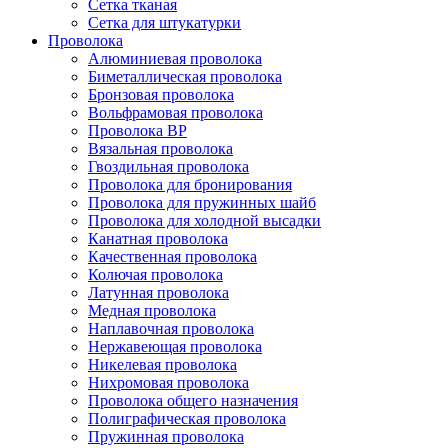
Сетка тканая
Сетка для штукатурки
Проволока
Алюминиевая проволока
Биметаллическая проволока
Бронзовая проволока
Вольфрамовая проволока
Проволока ВР
Вязальная проволока
Гвоздильная проволока
Проволока для бронирования
Проволока для пружинных шайб
Проволока для холодной высадки
Канатная проволока
Качественная проволока
Колючая проволока
Латунная проволока
Медная проволока
Наплавочная проволока
Нержавеющая проволока
Никелевая проволока
Нихромовая проволока
Проволока общего назначения
Полиграфическая проволока
Пружинная проволока