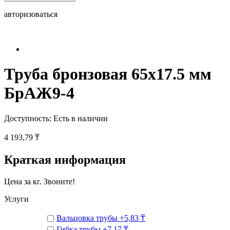
авторизоваться
Труба бронзовая 65х17.5 мм
БрАЖ9-4
Доступность:
Есть в наличии
4 193,79 ₸
Краткая информация
Цена за кг. Звоните!
Услуги
Вальцовка трубы
+
5,83 ₸
Гибка трубы
+
7,17 ₸