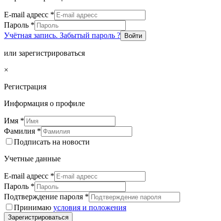
E-mail адресс
*
Пароль
*
Учётная запись. Забытый пароль ?
Войти
или зарегистрироваться
×
Регистрация
Информация о профиле
Имя
*
Фамилия
*
Подписать на новости
Учетные данные
E-mail адресс
*
Пароль
*
Подтверждение пароля
*
Принимаю
условия и положения
Зарегистрироваться