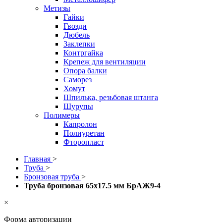
Метизы
Гайки
Гвозди
Дюбель
Заклепки
Контргайка
Крепеж для вентиляции
Опора балки
Саморез
Хомут
Шпилька, резьбовая штанга
Шурупы
Полимеры
Капролон
Полиуретан
Фторопласт
Главная
>
Труба
>
Бронзовая труба
>
Труба бронзовая 65х17.5 мм БрАЖ9-4
×
Форма авторизации