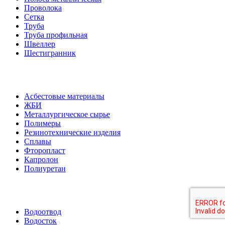
Проволока
Сетка
Труба
Труба профильная
Швеллер
Шестигранник
Асбестовые материалы
ЖБИ
Металлургическое сырье
Полимеры
Резинотехнические изделия
Сплавы
Фторопласт
Капролон
Полиуретан
Водоотвод
Водосток