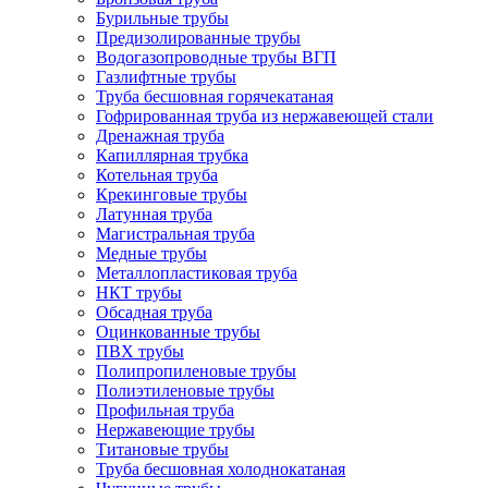
Бурильные трубы
Предизолированные трубы
Водогазопроводные трубы ВГП
Газлифтные трубы
Труба бесшовная горячекатаная
Гофрированная труба из нержавеющей стали
Дренажная труба
Капиллярная трубка
Котельная труба
Крекинговые трубы
Латунная труба
Магистральная труба
Медные трубы
Металлопластиковая труба
НКТ трубы
Обсадная труба
Оцинкованные трубы
ПВХ трубы
Полипропиленовые трубы
Полиэтиленовые трубы
Профильная труба
Нержавеющие трубы
Титановые трубы
Труба бесшовная холоднокатаная