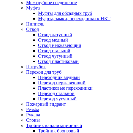
Межтрубное соединение
Муфта
Муфты для обсадных труб
Муфты, замки, переходники к НКТ
Ниппель
Отвод
Отвод латунный
Отвод медный
Отвод нержавеющий
Отвод стальной
Отвод чугунный
Отвод пластиковый
Патрубок
Переход для труб
Переходник медный
Переход нержавеющий
Пластиковые переходники
Переход стальной
Переход чугунный
Пожарный гидрант
Резьба
Рукава
Сгоны
Тройник канализационный
Тройник бронзовый