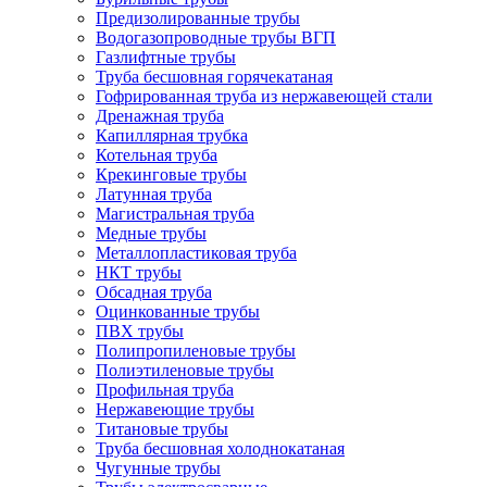
Предизолированные трубы
Водогазопроводные трубы ВГП
Газлифтные трубы
Труба бесшовная горячекатаная
Гофрированная труба из нержавеющей стали
Дренажная труба
Капиллярная трубка
Котельная труба
Крекинговые трубы
Латунная труба
Магистральная труба
Медные трубы
Металлопластиковая труба
НКТ трубы
Обсадная труба
Оцинкованные трубы
ПВХ трубы
Полипропиленовые трубы
Полиэтиленовые трубы
Профильная труба
Нержавеющие трубы
Титановые трубы
Труба бесшовная холоднокатаная
Чугунные трубы