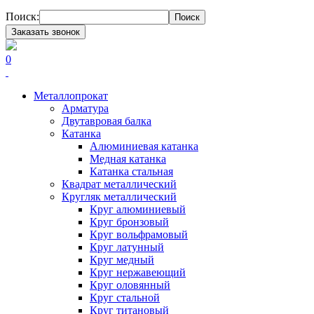
Поиск:
Поиск
Заказать звонок
0
Металлопрокат
Арматура
Двутавровая балка
Катанка
Алюминиевая катанка
Медная катанка
Катанка стальная
Квадрат металлический
Кругляк металлический
Круг алюминиевый
Круг бронзовый
Круг вольфрамовый
Круг латунный
Круг медный
Круг нержавеющий
Круг оловянный
Круг стальной
Круг титановый