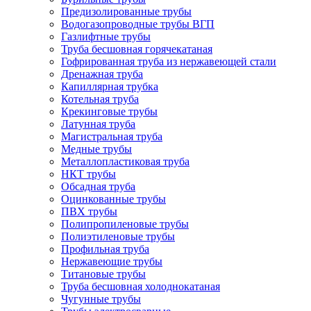
Предизолированные трубы
Водогазопроводные трубы ВГП
Газлифтные трубы
Труба бесшовная горячекатаная
Гофрированная труба из нержавеющей стали
Дренажная труба
Капиллярная трубка
Котельная труба
Крекинговые трубы
Латунная труба
Магистральная труба
Медные трубы
Металлопластиковая труба
НКТ трубы
Обсадная труба
Оцинкованные трубы
ПВХ трубы
Полипропиленовые трубы
Полиэтиленовые трубы
Профильная труба
Нержавеющие трубы
Титановые трубы
Труба бесшовная холоднокатаная
Чугунные трубы