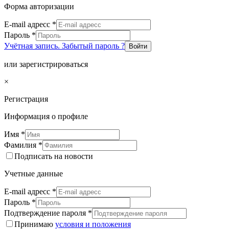
Форма авторизации
E-mail адресс
*
Пароль
*
Учётная запись. Забытый пароль ?
Войти
или зарегистрироваться
×
Регистрация
Информация о профиле
Имя
*
Фамилия
*
Подписать на новости
Учетные данные
E-mail адресс
*
Пароль
*
Подтверждение пароля
*
Принимаю
условия и положения