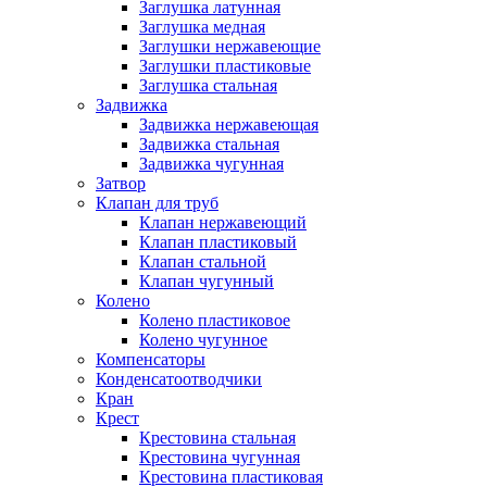
Заглушка латунная
Заглушка медная
Заглушки нержавеющие
Заглушки пластиковые
Заглушка стальная
Задвижка
Задвижка нержавеющая
Задвижка стальная
Задвижка чугунная
Затвор
Клапан для труб
Клапан нержавеющий
Клапан пластиковый
Клапан стальной
Клапан чугунный
Колено
Колено пластиковое
Колено чугунное
Компенсаторы
Конденсатоотводчики
Кран
Крест
Крестовина стальная
Крестовина чугунная
Крестовина пластиковая