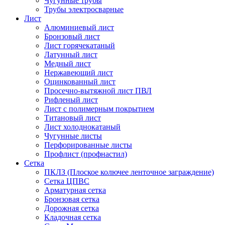
Чугунные трубы
Трубы электросварные
Лист
Алюминиевый лист
Бронзовый лист
Лист горячекатаный
Латунный лист
Медный лист
Нержавеющий лист
Оцинкованный лист
Просечно-вытяжной лист ПВЛ
Рифленый лист
Лист с полимерным покрытием
Титановый лист
Лист холоднокатаный
Чугунные листы
Перфорированные листы
Профлист (профнастил)
Сетка
ПКЛЗ (Плоское колючее ленточное заграждение)
Сетка ЦПВС
Арматурная сетка
Бронзовая сетка
Дорожная сетка
Кладочная сетка