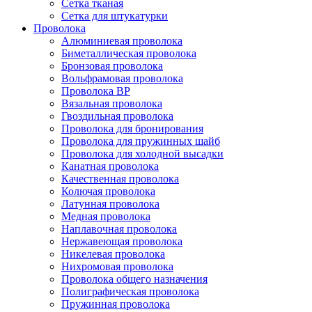
Сетка тканая
Сетка для штукатурки
Проволока
Алюминиевая проволока
Биметаллическая проволока
Бронзовая проволока
Вольфрамовая проволока
Проволока ВР
Вязальная проволока
Гвоздильная проволока
Проволока для бронирования
Проволока для пружинных шайб
Проволока для холодной высадки
Канатная проволока
Качественная проволока
Колючая проволока
Латунная проволока
Медная проволока
Наплавочная проволока
Нержавеющая проволока
Никелевая проволока
Нихромовая проволока
Проволока общего назначения
Полиграфическая проволока
Пружинная проволока