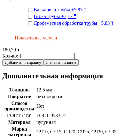
Вальцовка трубы
+
5,83 ₸
Гибка трубы
+
7,17 ₸
Дробеметная обработка трубы
+
5,83 ₸
Показать все услуги
180,79 ₸
Кол-во:
Добавить в корзину
Заказать звонок
Дополнительная информация
Толщина
12.5 мм
Покрытие
без покрытия
Способ
Нет
производства
ГОСТ / ТУ
ГОСТ 9583-75
Материал
чугунная
Марка
СЧ10, СЧ15, СЧ20, СЧ25, СЧ30, СЧ35
материала