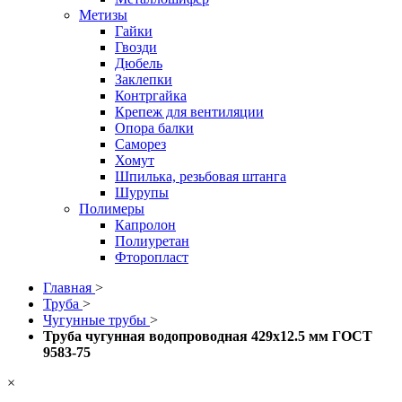
Метизы
Гайки
Гвозди
Дюбель
Заклепки
Контргайка
Крепеж для вентиляции
Опора балки
Саморез
Хомут
Шпилька, резьбовая штанга
Шурупы
Полимеры
Капролон
Полиуретан
Фторопласт
Главная
>
Труба
>
Чугунные трубы
>
Труба чугунная водопроводная 429x12.5 мм ГОСТ
9583-75
×