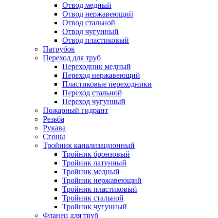
Отвод медный
Отвод нержавеющий
Отвод стальной
Отвод чугунный
Отвод пластиковый
Патрубок
Переход для труб
Переходник медный
Переход нержавеющий
Пластиковые переходники
Переход стальной
Переход чугунный
Пожарный гидрант
Резьба
Рукава
Сгоны
Тройник канализационный
Тройник бронзовый
Тройник латунный
Тройник медный
Тройник нержавеющий
Тройник пластиковый
Тройник стальной
Тройник чугунный
Фланец для труб