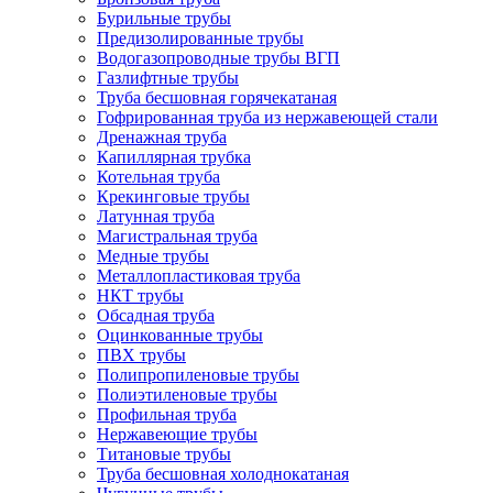
Бурильные трубы
Предизолированные трубы
Водогазопроводные трубы ВГП
Газлифтные трубы
Труба бесшовная горячекатаная
Гофрированная труба из нержавеющей стали
Дренажная труба
Капиллярная трубка
Котельная труба
Крекинговые трубы
Латунная труба
Магистральная труба
Медные трубы
Металлопластиковая труба
НКТ трубы
Обсадная труба
Оцинкованные трубы
ПВХ трубы
Полипропиленовые трубы
Полиэтиленовые трубы
Профильная труба
Нержавеющие трубы
Титановые трубы
Труба бесшовная холоднокатаная