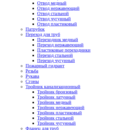
Отвод медный
Отвод нержавеющий
Отвод стальной
Отвод чугунный
Отвод пластиковый
Патрубок
Переход для труб
Переходник медный
Переход нержавеющий
Пластиковые переходники
Переход стальной
Переход чугунный
Пожарный гидрант
Резьба
Рукава
Сгоны
Тройник канализационный
Тройник бронзовый
Тройник латунный
Тройник медный
Тройник нержавеющий
Тройник пластиковый
Тройник стальной
Тройник чугунный
Фланец для труб