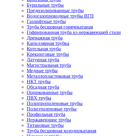
Бурильные трубы
Предизолированные трубы
Водогазопроводные трубы ВГП
Газлифтные трубы
Труба бесшовная горячекатаная
Гофрированная труба из нержавеющей стали
Дренажная труба
Капиллярная трубка
Котельная труба
Крекинговые трубы
Латунная труба
Магистральная труба
Медные трубы
Металлопластиковая труба
НКТ трубы
Обсадная труба
Оцинкованные трубы
ПВХ трубы
Полипропиленовые трубы
Полиэтиленовые трубы
Профильная труба
Нержавеющие трубы
Титановые трубы
Труба бесшовная холоднокатаная