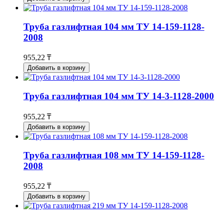
Труба газлифтная 104 мм ТУ 14-159-1128-
2008
955,22 ₸
Добавить в корзину
Труба газлифтная 104 мм ТУ 14-3-1128-2000
955,22 ₸
Добавить в корзину
Труба газлифтная 108 мм ТУ 14-159-1128-
2008
955,22 ₸
Добавить в корзину