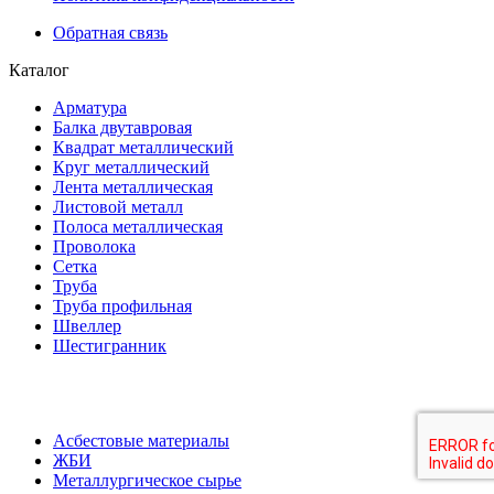
Обратная связь
Каталог
Арматура
Балка двутавровая
Квадрат металлический
Круг металлический
Лента металлическая
Листовой металл
Полоса металлическая
Проволока
Сетка
Труба
Труба профильная
Швеллер
Шестигранник
Асбестовые материалы
ЖБИ
Металлургическое сырье