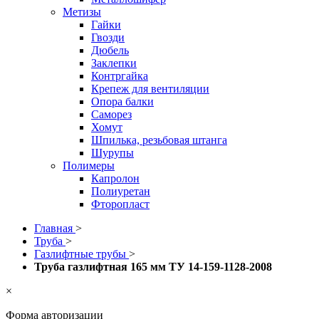
Метизы
Гайки
Гвозди
Дюбель
Заклепки
Контргайка
Крепеж для вентиляции
Опора балки
Саморез
Хомут
Шпилька, резьбовая штанга
Шурупы
Полимеры
Капролон
Полиуретан
Фторопласт
Главная
>
Труба
>
Газлифтные трубы
>
Труба газлифтная 165 мм ТУ 14-159-1128-2008
×
Форма авторизации