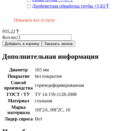
Дробеметная обработка трубы
+
5,83 ₸
Показать все услуги
955,22 ₸
Кол-во:
Добавить в корзину
Заказать звонок
Дополнительная информация
Диаметр
165 мм
Покрытие
без покрытия
Способ
горячедеформированная
производства
ГОСТ / ТУ
ТУ 14-159-1128-2008
Материал
стальная
Марка
10Г2А, 09Г2С, 10
материала
Лидер спроса
Нет