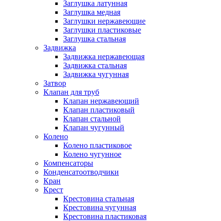
Заглушка латунная
Заглушка медная
Заглушки нержавеющие
Заглушки пластиковые
Заглушка стальная
Задвижка
Задвижка нержавеющая
Задвижка стальная
Задвижка чугунная
Затвор
Клапан для труб
Клапан нержавеющий
Клапан пластиковый
Клапан стальной
Клапан чугунный
Колено
Колено пластиковое
Колено чугунное
Компенсаторы
Конденсатоотводчики
Кран
Крест
Крестовина стальная
Крестовина чугунная
Крестовина пластиковая