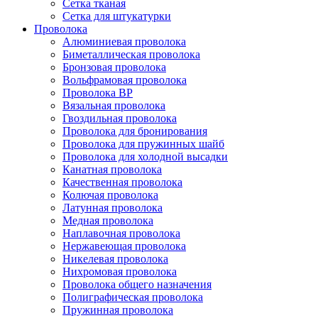
Сетка тканая
Сетка для штукатурки
Проволока
Алюминиевая проволока
Биметаллическая проволока
Бронзовая проволока
Вольфрамовая проволока
Проволока ВР
Вязальная проволока
Гвоздильная проволока
Проволока для бронирования
Проволока для пружинных шайб
Проволока для холодной высадки
Канатная проволока
Качественная проволока
Колючая проволока
Латунная проволока
Медная проволока
Наплавочная проволока
Нержавеющая проволока
Никелевая проволока
Нихромовая проволока
Проволока общего назначения
Полиграфическая проволока
Пружинная проволока