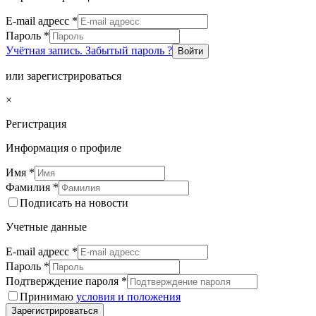
E-mail адресс
*
Пароль
*
Учётная запись. Забытый пароль ?
Войти
или зарегистрироваться
×
Регистрация
Информация о профиле
Имя
*
Фамилия
*
Подписать на новости
Учетные данные
E-mail адресс
*
Пароль
*
Подтверждение пароля
*
Принимаю
условия и положения
Зарегистрироваться