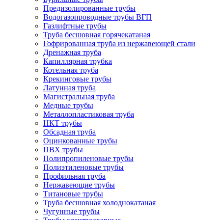
Предизолированные трубы
Водогазопроводные трубы ВГП
Газлифтные трубы
Труба бесшовная горячекатаная
Гофрированная труба из нержавеющей стали
Дренажная труба
Капиллярная трубка
Котельная труба
Крекинговые трубы
Латунная труба
Магистральная труба
Медные трубы
Металлопластиковая труба
НКТ трубы
Обсадная труба
Оцинкованные трубы
ПВХ трубы
Полипропиленовые трубы
Полиэтиленовые трубы
Профильная труба
Нержавеющие трубы
Титановые трубы
Труба бесшовная холоднокатаная
Чугунные трубы