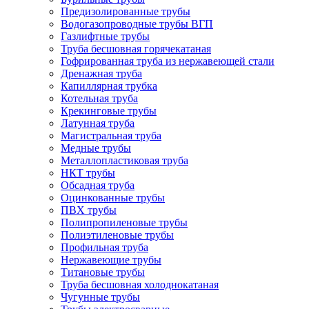
Предизолированные трубы
Водогазопроводные трубы ВГП
Газлифтные трубы
Труба бесшовная горячекатаная
Гофрированная труба из нержавеющей стали
Дренажная труба
Капиллярная трубка
Котельная труба
Крекинговые трубы
Латунная труба
Магистральная труба
Медные трубы
Металлопластиковая труба
НКТ трубы
Обсадная труба
Оцинкованные трубы
ПВХ трубы
Полипропиленовые трубы
Полиэтиленовые трубы
Профильная труба
Нержавеющие трубы
Титановые трубы
Труба бесшовная холоднокатаная
Чугунные трубы