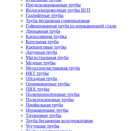
Предизолированные трубы
Водогазопроводные трубы ВГП
Газлифтные трубы
Труба бесшовная горячекатаная
Гофрированная труба из нержавеющей стали
Дренажная труба
Капиллярная трубка
Котельная труба
Крекинговые трубы
Латунная труба
Магистральная труба
Медные трубы
Металлопластиковая труба
НКТ трубы
Обсадная труба
Оцинкованные трубы
ПВХ трубы
Полипропиленовые трубы
Полиэтиленовые трубы
Профильная труба
Нержавеющие трубы
Титановые трубы
Труба бесшовная холоднокатаная
Чугунные трубы