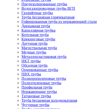
Предизолированные трубы
Водогазопроводные трубы ВГП
Газлифтные трубы
Труба бесшовная горячекатаная
Гофрированная труба из нержавеющей стали
Дренажная труба
Капиллярная трубка
Котельная труба
Крекинговые трубы
Латунная труба
Магистральная труба
Медные трубы
Металлопластиковая труба
НКТ трубы
Обсадная труба
Оцинкованные трубы
ПВХ трубы
Полипропиленовые трубы
Полиэтиленовые трубы
Профильная труба
Нержавеющие трубы
Титановые трубы
Труба бесшовная холоднокатаная
Чугунные трубы