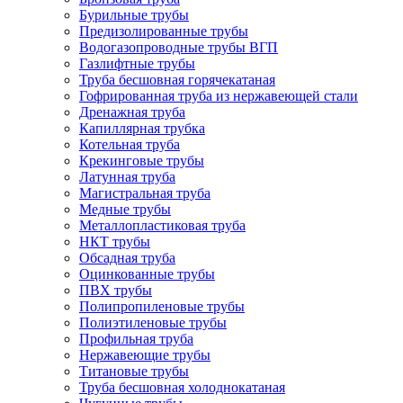
Бурильные трубы
Предизолированные трубы
Водогазопроводные трубы ВГП
Газлифтные трубы
Труба бесшовная горячекатаная
Гофрированная труба из нержавеющей стали
Дренажная труба
Капиллярная трубка
Котельная труба
Крекинговые трубы
Латунная труба
Магистральная труба
Медные трубы
Металлопластиковая труба
НКТ трубы
Обсадная труба
Оцинкованные трубы
ПВХ трубы
Полипропиленовые трубы
Полиэтиленовые трубы
Профильная труба
Нержавеющие трубы
Титановые трубы
Труба бесшовная холоднокатаная