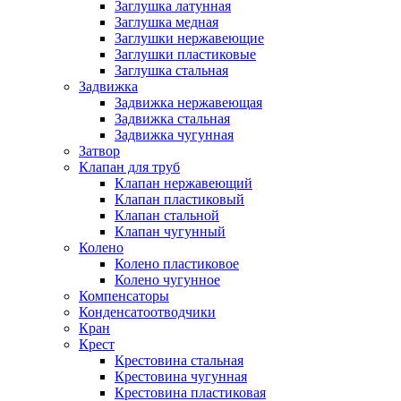
Заглушка латунная
Заглушка медная
Заглушки нержавеющие
Заглушки пластиковые
Заглушка стальная
Задвижка
Задвижка нержавеющая
Задвижка стальная
Задвижка чугунная
Затвор
Клапан для труб
Клапан нержавеющий
Клапан пластиковый
Клапан стальной
Клапан чугунный
Колено
Колено пластиковое
Колено чугунное
Компенсаторы
Конденсатоотводчики
Кран
Крест
Крестовина стальная
Крестовина чугунная
Крестовина пластиковая