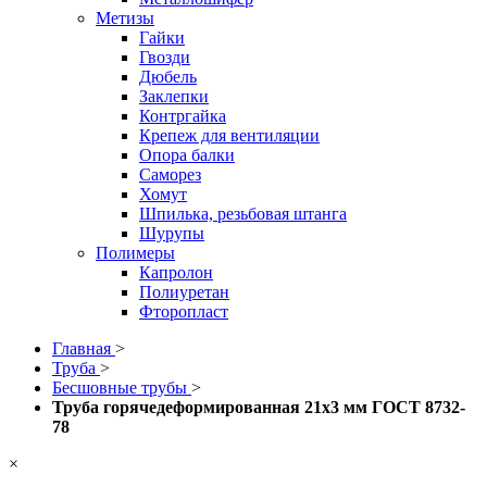
Метизы
Гайки
Гвозди
Дюбель
Заклепки
Контргайка
Крепеж для вентиляции
Опора балки
Саморез
Хомут
Шпилька, резьбовая штанга
Шурупы
Полимеры
Капролон
Полиуретан
Фторопласт
Главная
>
Труба
>
Бесшовные трубы
>
Труба горячедеформированная 21х3 мм ГОСТ 8732-
78
×