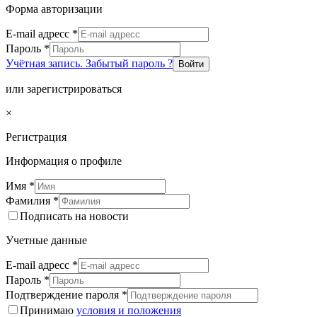
Форма авторизации
E-mail адресс
*
Пароль
*
Учётная запись. Забытый пароль ?
Войти
или зарегистрироваться
×
Регистрация
Информация о профиле
Имя
*
Фамилия
*
Подписать на новости
Учетные данные
E-mail адресс
*
Пароль
*
Подтверждение пароля
*
Принимаю
условия и положения