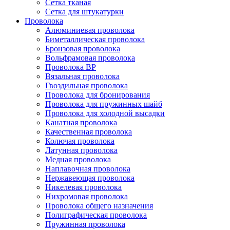
Сетка тканая
Сетка для штукатурки
Проволока
Алюминиевая проволока
Биметаллическая проволока
Бронзовая проволока
Вольфрамовая проволока
Проволока ВР
Вязальная проволока
Гвоздильная проволока
Проволока для бронирования
Проволока для пружинных шайб
Проволока для холодной высадки
Канатная проволока
Качественная проволока
Колючая проволока
Латунная проволока
Медная проволока
Наплавочная проволока
Нержавеющая проволока
Никелевая проволока
Нихромовая проволока
Проволока общего назначения
Полиграфическая проволока
Пружинная проволока