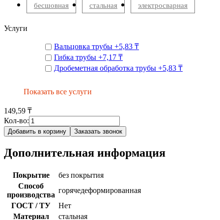
бесшовная
стальная
электросварная
Услуги
Вальцовка трубы
+
5,83 ₸
Гибка трубы
+
7,17 ₸
Дробеметная обработка трубы
+
5,83 ₸
Показать все услуги
149,59 ₸
Кол-во:
Добавить в корзину
Заказать звонок
Дополнительная информация
Покрытие
без покрытия
Способ
горячедеформированная
производства
ГОСТ / ТУ
Нет
Материал
стальная