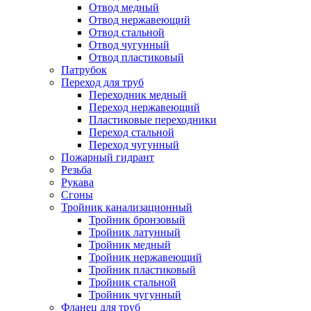
Отвод медный
Отвод нержавеющий
Отвод стальной
Отвод чугунный
Отвод пластиковый
Патрубок
Переход для труб
Переходник медный
Переход нержавеющий
Пластиковые переходники
Переход стальной
Переход чугунный
Пожарный гидрант
Резьба
Рукава
Сгоны
Тройник канализационный
Тройник бронзовый
Тройник латунный
Тройник медный
Тройник нержавеющий
Тройник пластиковый
Тройник стальной
Тройник чугунный
Фланец для труб