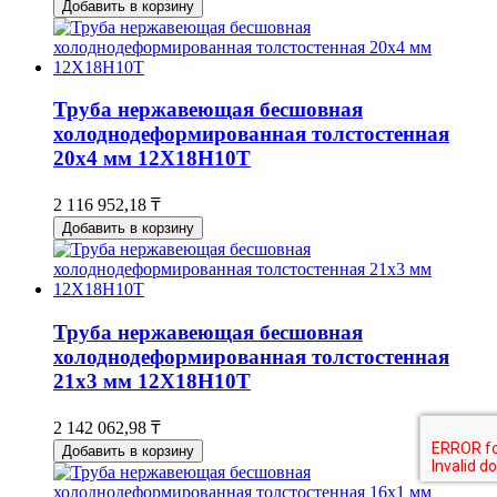
Добавить в корзину
Труба нержавеющая бесшовная
холоднодеформированная толстостенная
20х4 мм 12Х18Н10Т
2 116 952,18 ₸
Добавить в корзину
Труба нержавеющая бесшовная
холоднодеформированная толстостенная
21х3 мм 12Х18Н10Т
2 142 062,98 ₸
Добавить в корзину