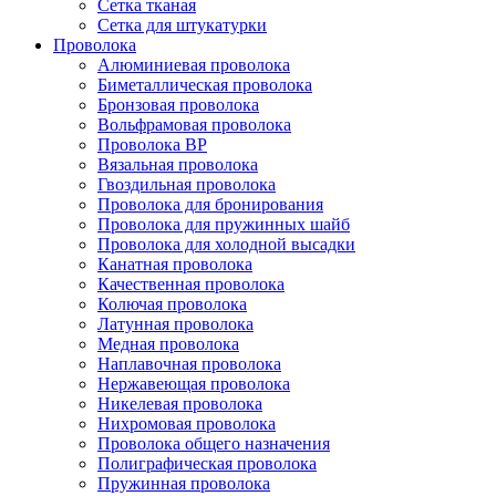
Сетка тканая
Сетка для штукатурки
Проволока
Алюминиевая проволока
Биметаллическая проволока
Бронзовая проволока
Вольфрамовая проволока
Проволока ВР
Вязальная проволока
Гвоздильная проволока
Проволока для бронирования
Проволока для пружинных шайб
Проволока для холодной высадки
Канатная проволока
Качественная проволока
Колючая проволока
Латунная проволока
Медная проволока
Наплавочная проволока
Нержавеющая проволока
Никелевая проволока
Нихромовая проволока
Проволока общего назначения
Полиграфическая проволока
Пружинная проволока