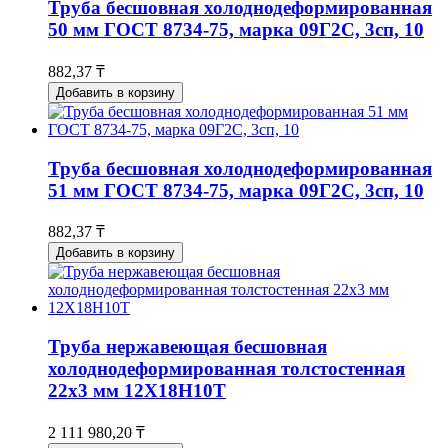
Труба бесшовная холоднодеформированная
50 мм ГОСТ 8734-75, марка 09Г2С, 3сп, 10
882,37 ₸
Добавить в корзину
Труба бесшовная холоднодеформированная
51 мм ГОСТ 8734-75, марка 09Г2С, 3сп, 10
882,37 ₸
Добавить в корзину
Труба нержавеющая бесшовная
холоднодеформированная толстостенная
22х3 мм 12Х18Н10Т
2 111 980,20 ₸