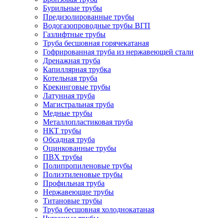
Бурильные трубы
Предизолированные трубы
Водогазопроводные трубы ВГП
Газлифтные трубы
Труба бесшовная горячекатаная
Гофрированная труба из нержавеющей стали
Дренажная труба
Капиллярная трубка
Котельная труба
Крекинговые трубы
Латунная труба
Магистральная труба
Медные трубы
Металлопластиковая труба
НКТ трубы
Обсадная труба
Оцинкованные трубы
ПВХ трубы
Полипропиленовые трубы
Полиэтиленовые трубы
Профильная труба
Нержавеющие трубы
Титановые трубы
Труба бесшовная холоднокатаная