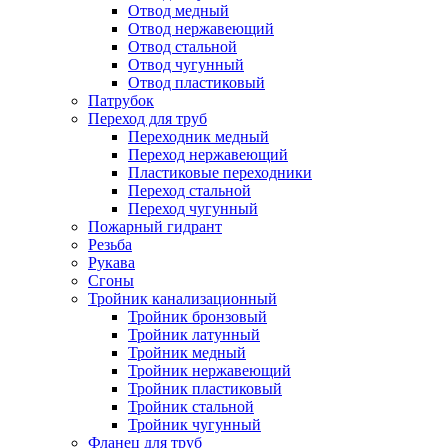
Отвод медный
Отвод нержавеющий
Отвод стальной
Отвод чугунный
Отвод пластиковый
Патрубок
Переход для труб
Переходник медный
Переход нержавеющий
Пластиковые переходники
Переход стальной
Переход чугунный
Пожарный гидрант
Резьба
Рукава
Сгоны
Тройник канализационный
Тройник бронзовый
Тройник латунный
Тройник медный
Тройник нержавеющий
Тройник пластиковый
Тройник стальной
Тройник чугунный
Фланец для труб