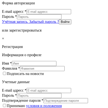
Форма авторизации
E-mail адресс
*
Пароль
*
Учётная запись. Забытый пароль ?
Войти
или зарегистрироваться
×
Регистрация
Информация о профиле
Имя
*
Фамилия
*
Подписать на новости
Учетные данные
E-mail адресс
*
Пароль
*
Подтверждение пароля
*
Принимаю
условия и положения