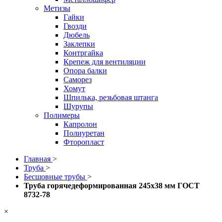
Метизы
Гайки
Гвозди
Дюбель
Заклепки
Контргайка
Крепеж для вентиляции
Опора балки
Саморез
Хомут
Шпилька, резьбовая штанга
Шурупы
Полимеры
Капролон
Полиуретан
Фторопласт
Главная
>
Труба
>
Бесшовные трубы
>
Труба горячедеформированная 245х38 мм ГОСТ
8732-78
×