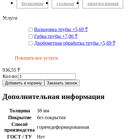
бесшовная
стальная
электросварная
Услуги
Вальцовка трубы
+
5,69 ₸
Гибка трубы
+
7,00 ₸
Дробеметная обработка трубы
+
5,69 ₸
Показать все услуги
936,55 ₸
Кол-во:
Добавить в корзину
Заказать звонок
Дополнительная информация
Толщина
38 мм
Покрытие
без покрытия
Способ
горячедеформированная
производства
ГОСТ / ТУ
Нет