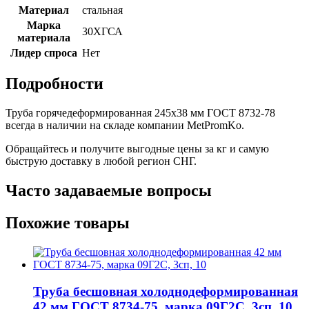
Материал
стальная
Марка
30ХГСА
материала
Лидер спроса
Нет
Подробности
Труба горячедеформированная 245х38 мм ГОСТ 8732-78
всегда в наличии на складе компании MetPromKo.
Обращайтесь и получите выгодные цены за кг и самую
быструю доставку в любой регион СНГ.
Часто задаваемые вопросы
Похожие товары
Труба бесшовная холоднодеформированная
42 мм ГОСТ 8734-75, марка 09Г2С, 3сп, 10