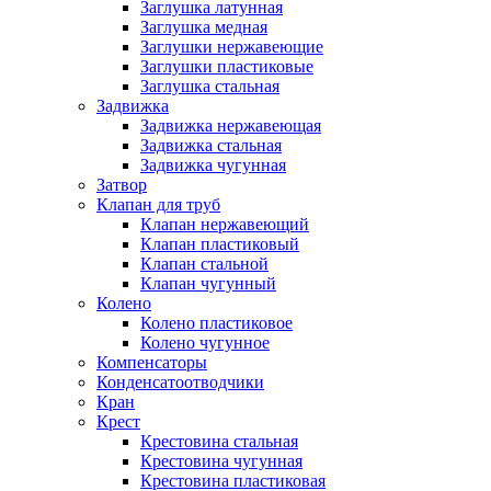
Заглушка латунная
Заглушка медная
Заглушки нержавеющие
Заглушки пластиковые
Заглушка стальная
Задвижка
Задвижка нержавеющая
Задвижка стальная
Задвижка чугунная
Затвор
Клапан для труб
Клапан нержавеющий
Клапан пластиковый
Клапан стальной
Клапан чугунный
Колено
Колено пластиковое
Колено чугунное
Компенсаторы
Конденсатоотводчики
Кран
Крест
Крестовина стальная
Крестовина чугунная
Крестовина пластиковая