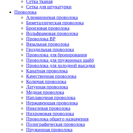
Сетка тканая
Сетка для штукатурки
Проволока
Алюминиевая проволока
Биметаллическая проволока
Бронзовая проволока
Вольфрамовая проволока
Проволока ВР
Вязальная проволока
Гвоздильная проволока
Проволока для бронирования
Проволока для пружинных шайб
Проволока для холодной высадки
Канатная проволока
Качественная проволока
Колючая проволока
Латунная проволока
Медная проволока
Наплавочная проволока
Нержавеющая проволока
Никелевая проволока
Нихромовая проволока
Проволока общего назначения
Полиграфическая проволока
Пружинная проволока