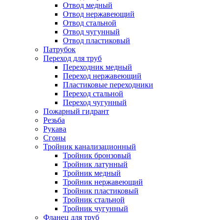
Отвод медный
Отвод нержавеющий
Отвод стальной
Отвод чугунный
Отвод пластиковый
Патрубок
Переход для труб
Переходник медный
Переход нержавеющий
Пластиковые переходники
Переход стальной
Переход чугунный
Пожарный гидрант
Резьба
Рукава
Сгоны
Тройник канализационный
Тройник бронзовый
Тройник латунный
Тройник медный
Тройник нержавеющий
Тройник пластиковый
Тройник стальной
Тройник чугунный
Фланец для труб