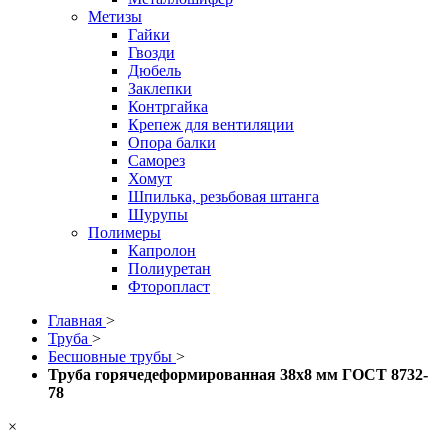
Метизы
Гайки
Гвозди
Дюбель
Заклепки
Контргайка
Крепеж для вентиляции
Опора балки
Саморез
Хомут
Шпилька, резьбовая штанга
Шурупы
Полимеры
Капролон
Полиуретан
Фторопласт
Главная
>
Труба
>
Бесшовные трубы
>
Труба горячедеформированная 38х8 мм ГОСТ 8732-
78
×