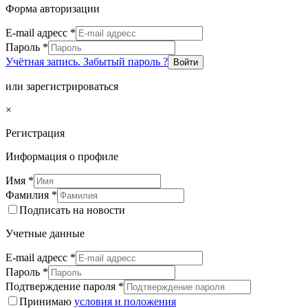
Форма авторизации
E-mail адресс
*
Пароль
*
Учётная запись. Забытый пароль ?
Войти
или зарегистрироваться
×
Регистрация
Информация о профиле
Имя
*
Фамилия
*
Подписать на новости
Учетные данные
E-mail адресс
*
Пароль
*
Подтверждение пароля
*
Принимаю
условия и положения