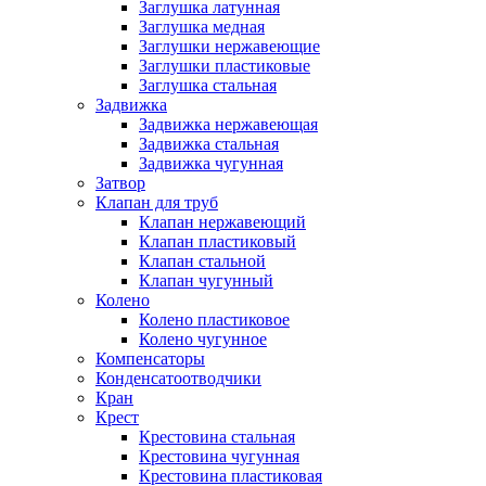
Заглушка латунная
Заглушка медная
Заглушки нержавеющие
Заглушки пластиковые
Заглушка стальная
Задвижка
Задвижка нержавеющая
Задвижка стальная
Задвижка чугунная
Затвор
Клапан для труб
Клапан нержавеющий
Клапан пластиковый
Клапан стальной
Клапан чугунный
Колено
Колено пластиковое
Колено чугунное
Компенсаторы
Конденсатоотводчики
Кран
Крест
Крестовина стальная
Крестовина чугунная
Крестовина пластиковая