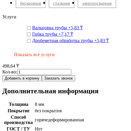
бесшовная
стальная
электросварная
Услуги
Вальцовка трубы
+
5,83 ₸
Гибка трубы
+
7,17 ₸
Дробеметная обработка трубы
+
5,83 ₸
Показать все услуги
498,64 ₸
Кол-во:
Добавить в корзину
Заказать звонок
Дополнительная информация
Толщина
8 мм
Покрытие
без покрытия
Способ
горячедеформированная
производства
ГОСТ / ТУ
Нет