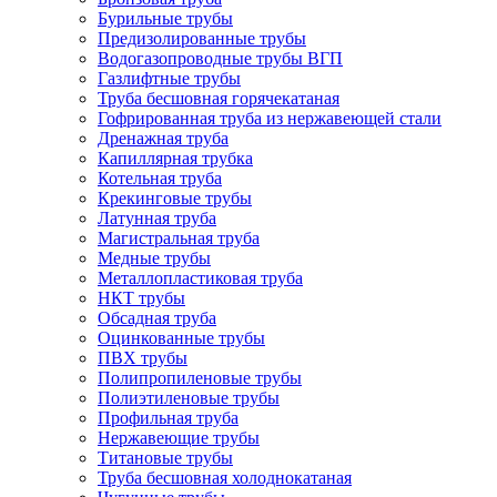
Бурильные трубы
Предизолированные трубы
Водогазопроводные трубы ВГП
Газлифтные трубы
Труба бесшовная горячекатаная
Гофрированная труба из нержавеющей стали
Дренажная труба
Капиллярная трубка
Котельная труба
Крекинговые трубы
Латунная труба
Магистральная труба
Медные трубы
Металлопластиковая труба
НКТ трубы
Обсадная труба
Оцинкованные трубы
ПВХ трубы
Полипропиленовые трубы
Полиэтиленовые трубы
Профильная труба
Нержавеющие трубы
Титановые трубы
Труба бесшовная холоднокатаная