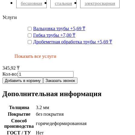
бесшовная
стальная
электросварная
Услуги
Вальцовка трубы
+
5,69 ₸
Гибка трубы
+
7,00 ₸
Дробеметная обработка трубы
+
5,69 ₸
Показать все услуги
345,92 ₸
Кол-во:
Добавить в корзину
Заказать звонок
Дополнительная информация
Толщина
3.2 мм
Покрытие
без покрытия
Способ
горячедеформированная
производства
ГОСТ / ТУ
Нет