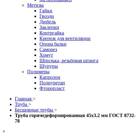
Метизы
Гайки
Гвозди
Дюбель
Заклепки
Контргайка
Крепеж для вентиляции
Опора балки
Саморез
Хомут
Шпилька, резьбовая штанга
Шурупы
Полимеры
Капролон
Полиуретан
Фторопласт
Главная
>
Труба
>
Бесшовные трубы
>
Труба горячедеформированная 45х3.2 мм ГОСТ 8732-
78
×