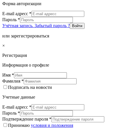
Форма авторизации
E-mail адресс
*
Пароль
*
Учётная запись. Забытый пароль ?
Войти
или зарегистрироваться
×
Регистрация
Информация о профиле
Имя
*
Фамилия
*
Подписать на новости
Учетные данные
E-mail адресс
*
Пароль
*
Подтверждение пароля
*
Принимаю
условия и положения