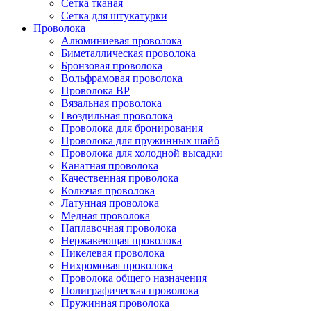
Сетка тканая
Сетка для штукатурки
Проволока
Алюминиевая проволока
Биметаллическая проволока
Бронзовая проволока
Вольфрамовая проволока
Проволока ВР
Вязальная проволока
Гвоздильная проволока
Проволока для бронирования
Проволока для пружинных шайб
Проволока для холодной высадки
Канатная проволока
Качественная проволока
Колючая проволока
Латунная проволока
Медная проволока
Наплавочная проволока
Нержавеющая проволока
Никелевая проволока
Нихромовая проволока
Проволока общего назначения
Полиграфическая проволока
Пружинная проволока