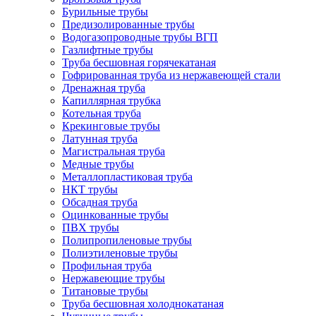
Бурильные трубы
Предизолированные трубы
Водогазопроводные трубы ВГП
Газлифтные трубы
Труба бесшовная горячекатаная
Гофрированная труба из нержавеющей стали
Дренажная труба
Капиллярная трубка
Котельная труба
Крекинговые трубы
Латунная труба
Магистральная труба
Медные трубы
Металлопластиковая труба
НКТ трубы
Обсадная труба
Оцинкованные трубы
ПВХ трубы
Полипропиленовые трубы
Полиэтиленовые трубы
Профильная труба
Нержавеющие трубы
Титановые трубы
Труба бесшовная холоднокатаная