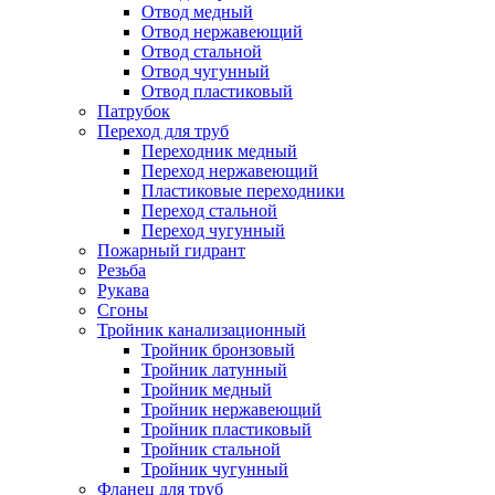
Отвод медный
Отвод нержавеющий
Отвод стальной
Отвод чугунный
Отвод пластиковый
Патрубок
Переход для труб
Переходник медный
Переход нержавеющий
Пластиковые переходники
Переход стальной
Переход чугунный
Пожарный гидрант
Резьба
Рукава
Сгоны
Тройник канализационный
Тройник бронзовый
Тройник латунный
Тройник медный
Тройник нержавеющий
Тройник пластиковый
Тройник стальной
Тройник чугунный
Фланец для труб