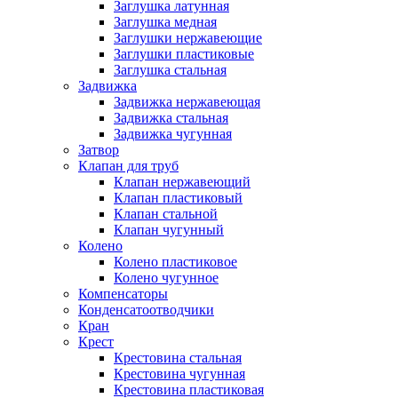
Заглушка латунная
Заглушка медная
Заглушки нержавеющие
Заглушки пластиковые
Заглушка стальная
Задвижка
Задвижка нержавеющая
Задвижка стальная
Задвижка чугунная
Затвор
Клапан для труб
Клапан нержавеющий
Клапан пластиковый
Клапан стальной
Клапан чугунный
Колено
Колено пластиковое
Колено чугунное
Компенсаторы
Конденсатоотводчики
Кран
Крест
Крестовина стальная
Крестовина чугунная
Крестовина пластиковая