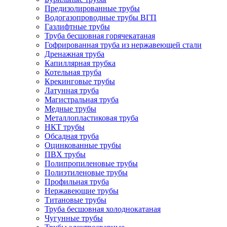
Предизолированные трубы
Водогазопроводные трубы ВГП
Газлифтные трубы
Труба бесшовная горячекатаная
Гофрированная труба из нержавеющей стали
Дренажная труба
Капиллярная трубка
Котельная труба
Крекинговые трубы
Латунная труба
Магистральная труба
Медные трубы
Металлопластиковая труба
НКТ трубы
Обсадная труба
Оцинкованные трубы
ПВХ трубы
Полипропиленовые трубы
Полиэтиленовые трубы
Профильная труба
Нержавеющие трубы
Титановые трубы
Труба бесшовная холоднокатаная
Чугунные трубы