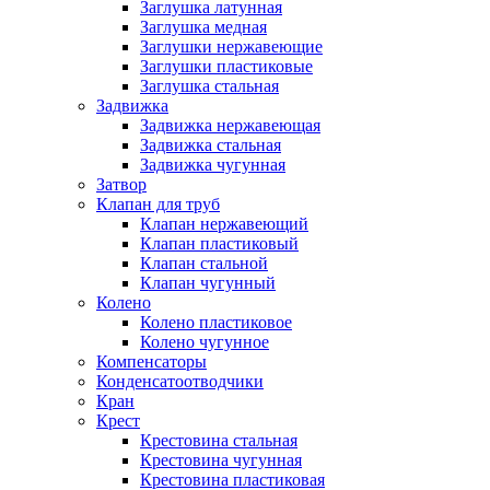
Заглушка латунная
Заглушка медная
Заглушки нержавеющие
Заглушки пластиковые
Заглушка стальная
Задвижка
Задвижка нержавеющая
Задвижка стальная
Задвижка чугунная
Затвор
Клапан для труб
Клапан нержавеющий
Клапан пластиковый
Клапан стальной
Клапан чугунный
Колено
Колено пластиковое
Колено чугунное
Компенсаторы
Конденсатоотводчики
Кран
Крест
Крестовина стальная
Крестовина чугунная
Крестовина пластиковая