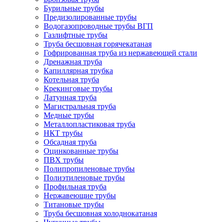
Бурильные трубы
Предизолированные трубы
Водогазопроводные трубы ВГП
Газлифтные трубы
Труба бесшовная горячекатаная
Гофрированная труба из нержавеющей стали
Дренажная труба
Капиллярная трубка
Котельная труба
Крекинговые трубы
Латунная труба
Магистральная труба
Медные трубы
Металлопластиковая труба
НКТ трубы
Обсадная труба
Оцинкованные трубы
ПВХ трубы
Полипропиленовые трубы
Полиэтиленовые трубы
Профильная труба
Нержавеющие трубы
Титановые трубы
Труба бесшовная холоднокатаная