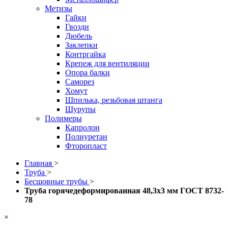
Метизы
Гайки
Гвозди
Дюбель
Заклепки
Контргайка
Крепеж для вентиляции
Опора балки
Саморез
Хомут
Шпилька, резьбовая штанга
Шурупы
Полимеры
Капролон
Полиуретан
Фторопласт
Главная
>
Труба
>
Бесшовные трубы
>
Труба горячедеформированная 48,3х3 мм ГОСТ 8732-
78
×