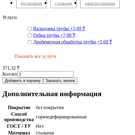
бесшовная
стальная
электросварная
Услуги
Вальцовка трубы
+
5,69 ₸
Гибка трубы
+
7,00 ₸
Дробеметная обработка трубы
+
5,69 ₸
Показать все услуги
371,32 ₸
Кол-во:
Добавить в корзину
Заказать звонок
Дополнительная информация
Покрытие
без покрытия
Способ
горячедеформированная
производства
ГОСТ / ТУ
Нет
Материал
стальная