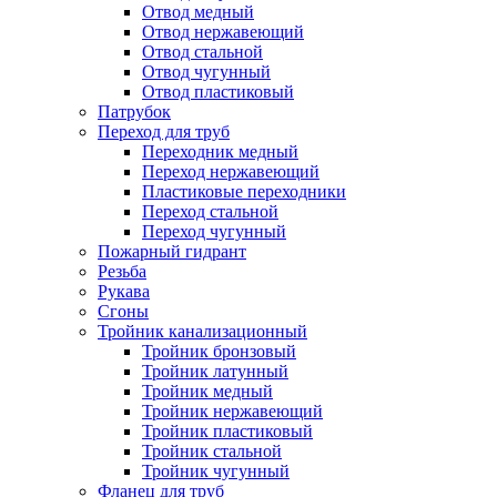
Отвод медный
Отвод нержавеющий
Отвод стальной
Отвод чугунный
Отвод пластиковый
Патрубок
Переход для труб
Переходник медный
Переход нержавеющий
Пластиковые переходники
Переход стальной
Переход чугунный
Пожарный гидрант
Резьба
Рукава
Сгоны
Тройник канализационный
Тройник бронзовый
Тройник латунный
Тройник медный
Тройник нержавеющий
Тройник пластиковый
Тройник стальной
Тройник чугунный
Фланец для труб