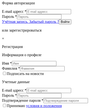
Форма авторизации
E-mail адресс
*
Пароль
*
Учётная запись. Забытый пароль ?
Войти
или зарегистрироваться
×
Регистрация
Информация о профиле
Имя
*
Фамилия
*
Подписать на новости
Учетные данные
E-mail адресс
*
Пароль
*
Подтверждение пароля
*
Принимаю
условия и положения