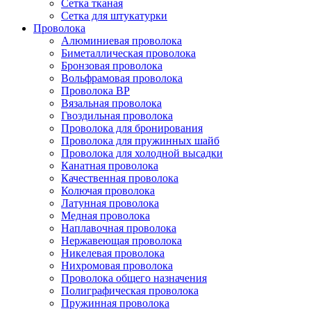
Сетка тканая
Сетка для штукатурки
Проволока
Алюминиевая проволока
Биметаллическая проволока
Бронзовая проволока
Вольфрамовая проволока
Проволока ВР
Вязальная проволока
Гвоздильная проволока
Проволока для бронирования
Проволока для пружинных шайб
Проволока для холодной высадки
Канатная проволока
Качественная проволока
Колючая проволока
Латунная проволока
Медная проволока
Наплавочная проволока
Нержавеющая проволока
Никелевая проволока
Нихромовая проволока
Проволока общего назначения
Полиграфическая проволока
Пружинная проволока