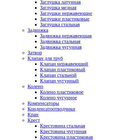
Заглушка латунная
Заглушка медная
Заглушки нержавеющие
Заглушки пластиковые
Заглушка стальная
Задвижка
Задвижка нержавеющая
Задвижка стальная
Задвижка чугунная
Затвор
Клапан для труб
Клапан нержавеющий
Клапан пластиковый
Клапан стальной
Клапан чугунный
Колено
Колено пластиковое
Колено чугунное
Компенсаторы
Конденсатоотводчики
Кран
Крест
Крестовина стальная
Крестовина чугунная
Крестовина пластиковая