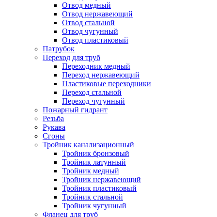
Отвод медный
Отвод нержавеющий
Отвод стальной
Отвод чугунный
Отвод пластиковый
Патрубок
Переход для труб
Переходник медный
Переход нержавеющий
Пластиковые переходники
Переход стальной
Переход чугунный
Пожарный гидрант
Резьба
Рукава
Сгоны
Тройник канализационный
Тройник бронзовый
Тройник латунный
Тройник медный
Тройник нержавеющий
Тройник пластиковый
Тройник стальной
Тройник чугунный
Фланец для труб