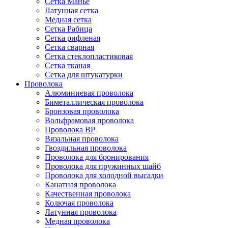
Сетка Манье
Латунная сетка
Медная сетка
Сетка Рабица
Сетка рифленая
Сетка сварная
Сетка стеклопластиковая
Сетка тканая
Сетка для штукатурки
Проволока
Алюминиевая проволока
Биметаллическая проволока
Бронзовая проволока
Вольфрамовая проволока
Проволока ВР
Вязальная проволока
Гвоздильная проволока
Проволока для бронирования
Проволока для пружинных шайб
Проволока для холодной высадки
Канатная проволока
Качественная проволока
Колючая проволока
Латунная проволока
Медная проволока