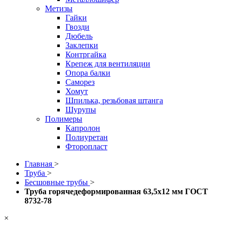
Метизы
Гайки
Гвозди
Дюбель
Заклепки
Контргайка
Крепеж для вентиляции
Опора балки
Саморез
Хомут
Шпилька, резьбовая штанга
Шурупы
Полимеры
Капролон
Полиуретан
Фторопласт
Главная
>
Труба
>
Бесшовные трубы
>
Труба горячедеформированная 63,5х12 мм ГОСТ
8732-78
×