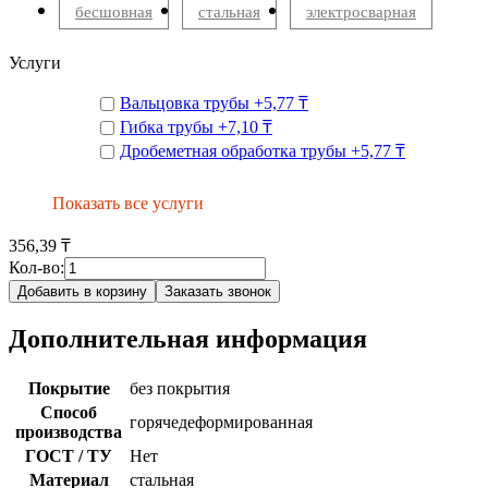
бесшовная
стальная
электросварная
Услуги
Вальцовка трубы
+
5,77 ₸
Гибка трубы
+
7,10 ₸
Дробеметная обработка трубы
+
5,77 ₸
Показать все услуги
356,39 ₸
Кол-во:
Добавить в корзину
Заказать звонок
Дополнительная информация
Покрытие
без покрытия
Способ
горячедеформированная
производства
ГОСТ / ТУ
Нет
Материал
стальная