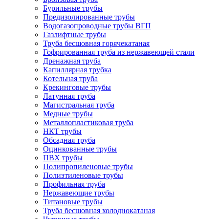
Бурильные трубы
Предизолированные трубы
Водогазопроводные трубы ВГП
Газлифтные трубы
Труба бесшовная горячекатаная
Гофрированная труба из нержавеющей стали
Дренажная труба
Капиллярная трубка
Котельная труба
Крекинговые трубы
Латунная труба
Магистральная труба
Медные трубы
Металлопластиковая труба
НКТ трубы
Обсадная труба
Оцинкованные трубы
ПВХ трубы
Полипропиленовые трубы
Полиэтиленовые трубы
Профильная труба
Нержавеющие трубы
Титановые трубы
Труба бесшовная холоднокатаная