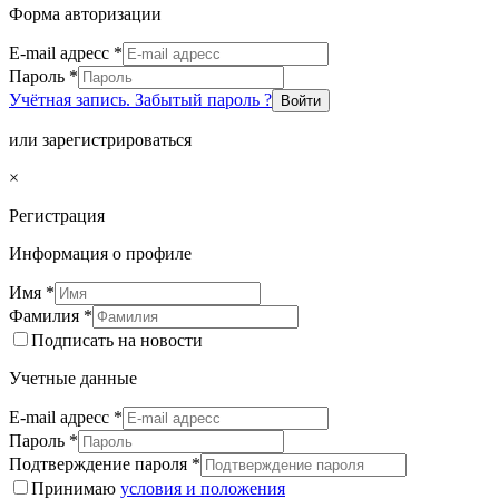
Форма авторизации
E-mail адресс
*
Пароль
*
Учётная запись. Забытый пароль ?
Войти
или зарегистрироваться
×
Регистрация
Информация о профиле
Имя
*
Фамилия
*
Подписать на новости
Учетные данные
E-mail адресс
*
Пароль
*
Подтверждение пароля
*
Принимаю
условия и положения