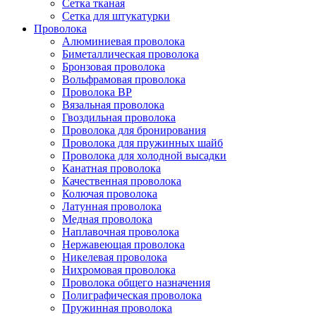
Сетка тканая
Сетка для штукатурки
Проволока
Алюминиевая проволока
Биметаллическая проволока
Бронзовая проволока
Вольфрамовая проволока
Проволока ВР
Вязальная проволока
Гвоздильная проволока
Проволока для бронирования
Проволока для пружинных шайб
Проволока для холодной высадки
Канатная проволока
Качественная проволока
Колючая проволока
Латунная проволока
Медная проволока
Наплавочная проволока
Нержавеющая проволока
Никелевая проволока
Нихромовая проволока
Проволока общего назначения
Полиграфическая проволока
Пружинная проволока