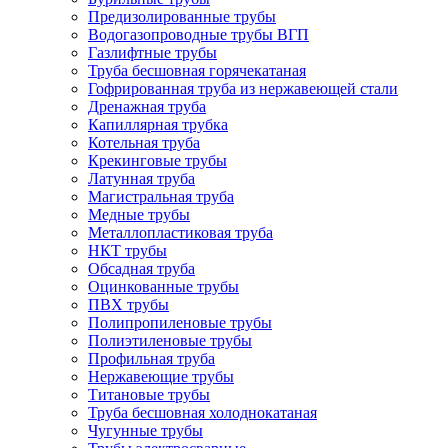
Предизолированные трубы
Водогазопроводные трубы ВГП
Газлифтные трубы
Труба бесшовная горячекатаная
Гофрированная труба из нержавеющей стали
Дренажная труба
Капиллярная трубка
Котельная труба
Крекинговые трубы
Латунная труба
Магистральная труба
Медные трубы
Металлопластиковая труба
НКТ трубы
Обсадная труба
Оцинкованные трубы
ПВХ трубы
Полипропиленовые трубы
Полиэтиленовые трубы
Профильная труба
Нержавеющие трубы
Титановые трубы
Труба бесшовная холоднокатаная
Чугунные трубы