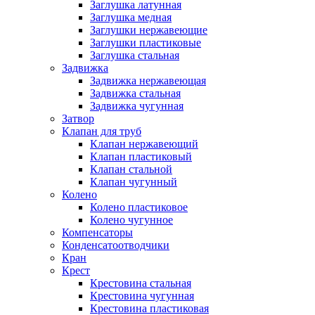
Заглушка латунная
Заглушка медная
Заглушки нержавеющие
Заглушки пластиковые
Заглушка стальная
Задвижка
Задвижка нержавеющая
Задвижка стальная
Задвижка чугунная
Затвор
Клапан для труб
Клапан нержавеющий
Клапан пластиковый
Клапан стальной
Клапан чугунный
Колено
Колено пластиковое
Колено чугунное
Компенсаторы
Конденсатоотводчики
Кран
Крест
Крестовина стальная
Крестовина чугунная
Крестовина пластиковая