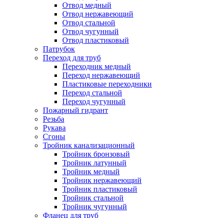
Отвод медный
Отвод нержавеющий
Отвод стальной
Отвод чугунный
Отвод пластиковый
Патрубок
Переход для труб
Переходник медный
Переход нержавеющий
Пластиковые переходники
Переход стальной
Переход чугунный
Пожарный гидрант
Резьба
Рукава
Сгоны
Тройник канализационный
Тройник бронзовый
Тройник латунный
Тройник медный
Тройник нержавеющий
Тройник пластиковый
Тройник стальной
Тройник чугунный
Фланец для труб