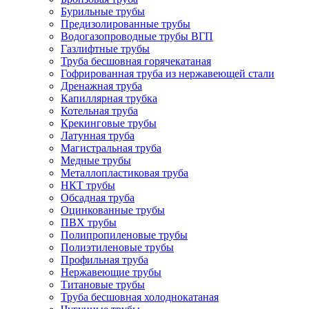
Бурильные трубы
Предизолированные трубы
Водогазопроводные трубы ВГП
Газлифтные трубы
Труба бесшовная горячекатаная
Гофрированная труба из нержавеющей стали
Дренажная труба
Капиллярная трубка
Котельная труба
Крекинговые трубы
Латунная труба
Магистральная труба
Медные трубы
Металлопластиковая труба
НКТ трубы
Обсадная труба
Оцинкованные трубы
ПВХ трубы
Полипропиленовые трубы
Полиэтиленовые трубы
Профильная труба
Нержавеющие трубы
Титановые трубы
Труба бесшовная холоднокатаная