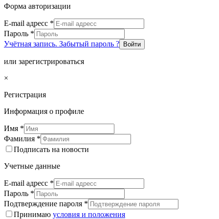
Форма авторизации
E-mail адресс
*
Пароль
*
Учётная запись. Забытый пароль ?
Войти
или зарегистрироваться
×
Регистрация
Информация о профиле
Имя
*
Фамилия
*
Подписать на новости
Учетные данные
E-mail адресс
*
Пароль
*
Подтверждение пароля
*
Принимаю
условия и положения