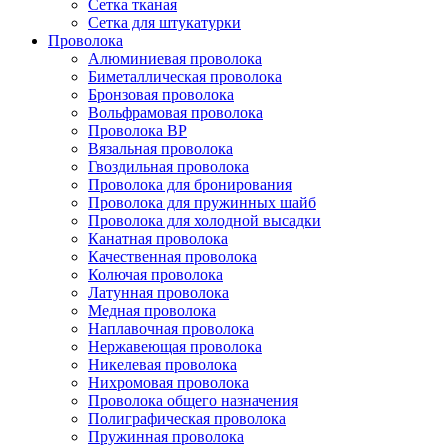
Сетка тканая
Сетка для штукатурки
Проволока
Алюминиевая проволока
Биметаллическая проволока
Бронзовая проволока
Вольфрамовая проволока
Проволока ВР
Вязальная проволока
Гвоздильная проволока
Проволока для бронирования
Проволока для пружинных шайб
Проволока для холодной высадки
Канатная проволока
Качественная проволока
Колючая проволока
Латунная проволока
Медная проволока
Наплавочная проволока
Нержавеющая проволока
Никелевая проволока
Нихромовая проволока
Проволока общего назначения
Полиграфическая проволока
Пружинная проволока