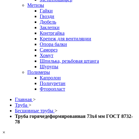
Метизы
Гайки
Гвозди
Дюбель
Заклепки
Контргайка
Крепеж для вентиляции
Опора балки
Саморез
Хомут
Шпилька, резьбовая штанга
Шурупы
Полимеры
Капролон
Полиуретан
Фторопласт
Главная
>
Труба
>
Бесшовные трубы
>
Труба горячедеформированная 73х4 мм ГОСТ 8732-
78
×