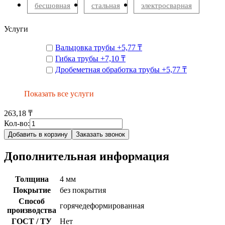
бесшовная
стальная
электросварная
Услуги
Вальцовка трубы
+
5,77 ₸
Гибка трубы
+
7,10 ₸
Дробеметная обработка трубы
+
5,77 ₸
Показать все услуги
263,18 ₸
Кол-во:
Добавить в корзину
Заказать звонок
Дополнительная информация
Толщина
4 мм
Покрытие
без покрытия
Способ
горячедеформированная
производства
ГОСТ / ТУ
Нет