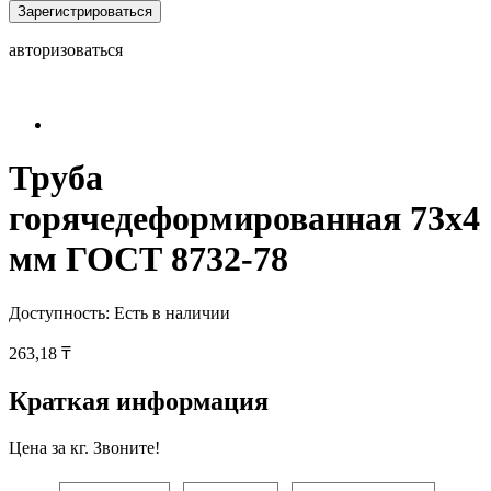
Зарегистрироваться
авторизоваться
Труба
горячедеформированная 73х4
мм ГОСТ 8732-78
Доступность:
Есть в наличии
263,18 ₸
Краткая информация
Цена за кг. Звоните!