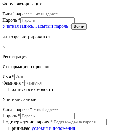
Форма авторизации
E-mail адресс
*
Пароль
*
Учётная запись. Забытый пароль ?
Войти
или зарегистрироваться
×
Регистрация
Информация о профиле
Имя
*
Фамилия
*
Подписать на новости
Учетные данные
E-mail адресс
*
Пароль
*
Подтверждение пароля
*
Принимаю
условия и положения