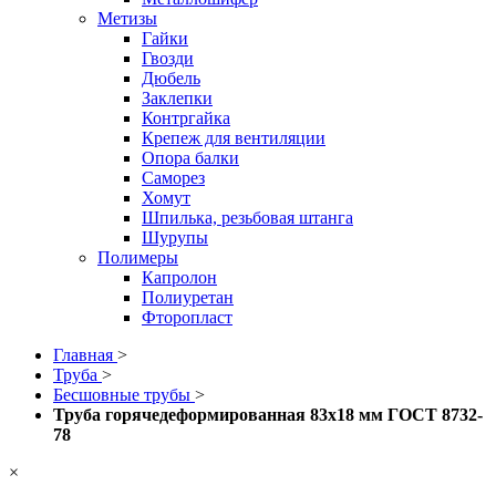
Метизы
Гайки
Гвозди
Дюбель
Заклепки
Контргайка
Крепеж для вентиляции
Опора балки
Саморез
Хомут
Шпилька, резьбовая штанга
Шурупы
Полимеры
Капролон
Полиуретан
Фторопласт
Главная
>
Труба
>
Бесшовные трубы
>
Труба горячедеформированная 83х18 мм ГОСТ 8732-
78
×