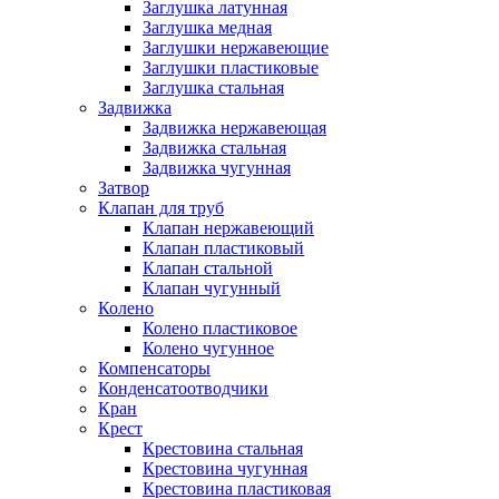
Заглушка латунная
Заглушка медная
Заглушки нержавеющие
Заглушки пластиковые
Заглушка стальная
Задвижка
Задвижка нержавеющая
Задвижка стальная
Задвижка чугунная
Затвор
Клапан для труб
Клапан нержавеющий
Клапан пластиковый
Клапан стальной
Клапан чугунный
Колено
Колено пластиковое
Колено чугунное
Компенсаторы
Конденсатоотводчики
Кран
Крест
Крестовина стальная
Крестовина чугунная
Крестовина пластиковая