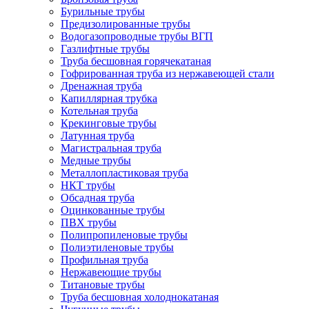
Бурильные трубы
Предизолированные трубы
Водогазопроводные трубы ВГП
Газлифтные трубы
Труба бесшовная горячекатаная
Гофрированная труба из нержавеющей стали
Дренажная труба
Капиллярная трубка
Котельная труба
Крекинговые трубы
Латунная труба
Магистральная труба
Медные трубы
Металлопластиковая труба
НКТ трубы
Обсадная труба
Оцинкованные трубы
ПВХ трубы
Полипропиленовые трубы
Полиэтиленовые трубы
Профильная труба
Нержавеющие трубы
Титановые трубы
Труба бесшовная холоднокатаная