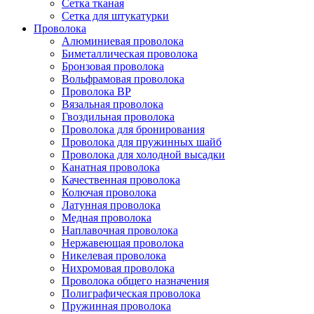
Сетка тканая
Сетка для штукатурки
Проволока
Алюминиевая проволока
Биметаллическая проволока
Бронзовая проволока
Вольфрамовая проволока
Проволока ВР
Вязальная проволока
Гвоздильная проволока
Проволока для бронирования
Проволока для пружинных шайб
Проволока для холодной высадки
Канатная проволока
Качественная проволока
Колючая проволока
Латунная проволока
Медная проволока
Наплавочная проволока
Нержавеющая проволока
Никелевая проволока
Нихромовая проволока
Проволока общего назначения
Полиграфическая проволока
Пружинная проволока