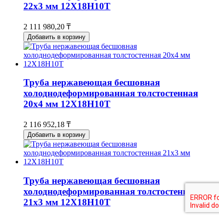
22х3 мм 12Х18Н10Т
2 111 980,20 ₸
Добавить в корзину
Труба нержавеющая бесшовная
холоднодеформированная толстостенная
20х4 мм 12Х18Н10Т
2 116 952,18 ₸
Добавить в корзину
Труба нержавеющая бесшовная
холоднодеформированная толстостенная
21х3 мм 12Х18Н10Т