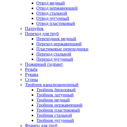
Отвод медный
Отвод нержавеющий
Отвод стальной
Отвод чугунный
Отвод пластиковый
Патрубок
Переход для труб
Переходник медный
Переход нержавеющий
Пластиковые переходники
Переход стальной
Переход чугунный
Пожарный гидрант
Резьба
Рукава
Сгоны
Тройник канализационный
Тройник бронзовый
Тройник латунный
Тройник медный
Тройник нержавеющий
Тройник пластиковый
Тройник стальной
Тройник чугунный
Фланец для труб