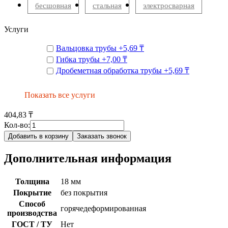
бесшовная
стальная
электросварная
Услуги
Вальцовка трубы
+
5,69 ₸
Гибка трубы
+
7,00 ₸
Дробеметная обработка трубы
+
5,69 ₸
Показать все услуги
404,83 ₸
Кол-во:
Добавить в корзину
Заказать звонок
Дополнительная информация
Толщина
18 мм
Покрытие
без покрытия
Способ
горячедеформированная
производства
ГОСТ / ТУ
Нет