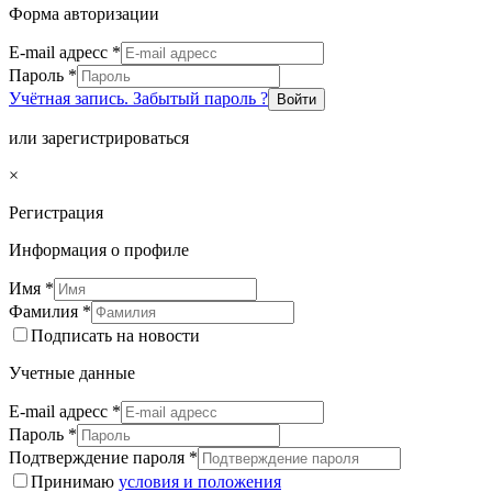
Форма авторизации
E-mail адресс
*
Пароль
*
Учётная запись. Забытый пароль ?
Войти
или зарегистрироваться
×
Регистрация
Информация о профиле
Имя
*
Фамилия
*
Подписать на новости
Учетные данные
E-mail адресс
*
Пароль
*
Подтверждение пароля
*
Принимаю
условия и положения