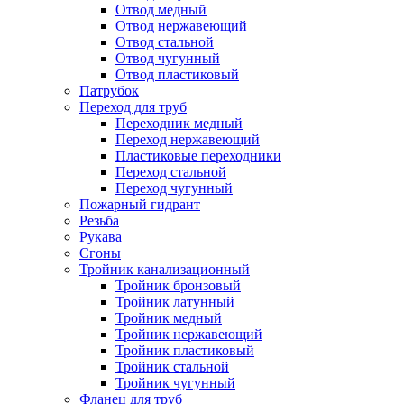
Отвод медный
Отвод нержавеющий
Отвод стальной
Отвод чугунный
Отвод пластиковый
Патрубок
Переход для труб
Переходник медный
Переход нержавеющий
Пластиковые переходники
Переход стальной
Переход чугунный
Пожарный гидрант
Резьба
Рукава
Сгоны
Тройник канализационный
Тройник бронзовый
Тройник латунный
Тройник медный
Тройник нержавеющий
Тройник пластиковый
Тройник стальной
Тройник чугунный
Фланец для труб