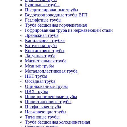
Бурильные трубы
Предизолированные трубы
Водогазопроводные трубы ВГП
Газлифтные трубы
Труба бесшовная горячекатаная
Гофрированная труба из нержавеющей стали
Дренажная труба
Капиллярная трубка
Котельная труба
Крекинговые трубы
Латунная труба
Магистральная труба
Медные трубы
Металлопластиковая труба
НКТ трубы
Обсадная труба
Оцинкованные трубы
ПВХ трубы
Полипропиленовые трубы
Полиэтиленовые трубы
Профильная труба
Нержавеющие трубы
Титановые трубы
Труба бесшовная холоднокатаная