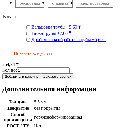
бесшовная
стальная
электросварная
Услуги
Вальцовка трубы
+
5,69 ₸
Гибка трубы
+
7,00 ₸
Дробеметная обработка трубы
+
5,69 ₸
Показать все услуги
264,84 ₸
Кол-во:
Добавить в корзину
Заказать звонок
Дополнительная информация
Толщина
5.5 мм
Покрытие
без покрытия
Способ
горячедеформированная
производства
ГОСТ / ТУ
Нет