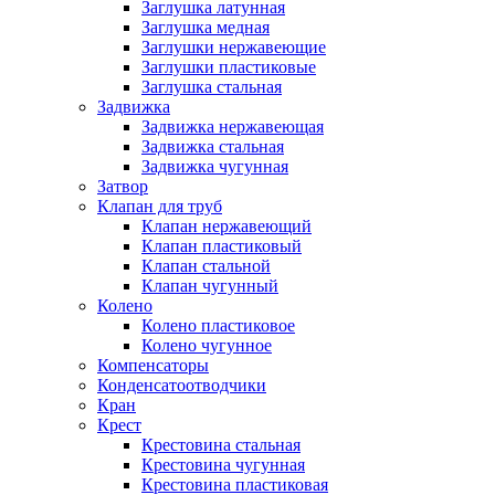
Заглушка латунная
Заглушка медная
Заглушки нержавеющие
Заглушки пластиковые
Заглушка стальная
Задвижка
Задвижка нержавеющая
Задвижка стальная
Задвижка чугунная
Затвор
Клапан для труб
Клапан нержавеющий
Клапан пластиковый
Клапан стальной
Клапан чугунный
Колено
Колено пластиковое
Колено чугунное
Компенсаторы
Конденсатоотводчики
Кран
Крест
Крестовина стальная
Крестовина чугунная
Крестовина пластиковая