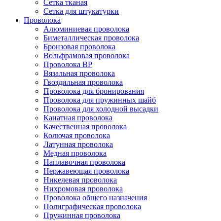
Сетка тканая
Сетка для штукатурки
Проволока
Алюминиевая проволока
Биметаллическая проволока
Бронзовая проволока
Вольфрамовая проволока
Проволока ВР
Вязальная проволока
Гвоздильная проволока
Проволока для бронирования
Проволока для пружинных шайб
Проволока для холодной высадки
Канатная проволока
Качественная проволока
Колючая проволока
Латунная проволока
Медная проволока
Наплавочная проволока
Нержавеющая проволока
Никелевая проволока
Нихромовая проволока
Проволока общего назначения
Полиграфическая проволока
Пружинная проволока