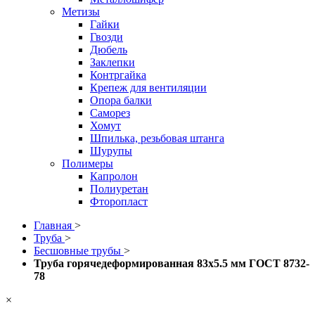
Метизы
Гайки
Гвозди
Дюбель
Заклепки
Контргайка
Крепеж для вентиляции
Опора балки
Саморез
Хомут
Шпилька, резьбовая штанга
Шурупы
Полимеры
Капролон
Полиуретан
Фторопласт
Главная
>
Труба
>
Бесшовные трубы
>
Труба горячедеформированная 83х5.5 мм ГОСТ 8732-
78
×