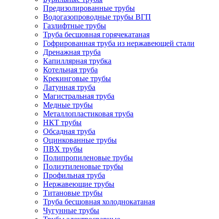
Предизолированные трубы
Водогазопроводные трубы ВГП
Газлифтные трубы
Труба бесшовная горячекатаная
Гофрированная труба из нержавеющей стали
Дренажная труба
Капиллярная трубка
Котельная труба
Крекинговые трубы
Латунная труба
Магистральная труба
Медные трубы
Металлопластиковая труба
НКТ трубы
Обсадная труба
Оцинкованные трубы
ПВХ трубы
Полипропиленовые трубы
Полиэтиленовые трубы
Профильная труба
Нержавеющие трубы
Титановые трубы
Труба бесшовная холоднокатаная
Чугунные трубы