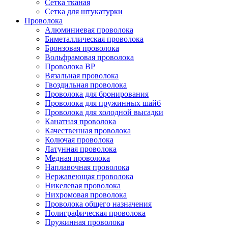
Сетка тканая
Сетка для штукатурки
Проволока
Алюминиевая проволока
Биметаллическая проволока
Бронзовая проволока
Вольфрамовая проволока
Проволока ВР
Вязальная проволока
Гвоздильная проволока
Проволока для бронирования
Проволока для пружинных шайб
Проволока для холодной высадки
Канатная проволока
Качественная проволока
Колючая проволока
Латунная проволока
Медная проволока
Наплавочная проволока
Нержавеющая проволока
Никелевая проволока
Нихромовая проволока
Проволока общего назначения
Полиграфическая проволока
Пружинная проволока