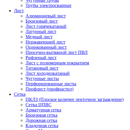
Чугунные трубы
Трубы электросварные
Лист
Алюминиевый лист
Бронзовый лист
Лист горячекатаный
Латунный лист
Медный лист
Нержавеющий лист
Оцинкованный лист
Просечно-вытяжной лист ПВЛ
Рифленый лист
Лист с полимерным покрытием
Титановый лист
Лист холоднокатаный
Чугунные листы
Перфорированные листы
Профлист (профнастил)
Сетка
ПКЛЗ (Плоское колючее ленточное заграждение)
Сетка ЦПВС
Арматурная сетка
Бронзовая сетка
Дорожная сетка
Кладочная сетка