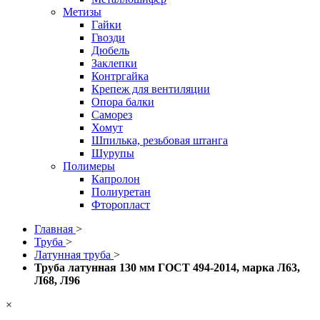
Метизы
Гайки
Гвозди
Дюбель
Заклепки
Контргайка
Крепеж для вентиляции
Опора балки
Саморез
Хомут
Шпилька, резьбовая штанга
Шурупы
Полимеры
Капролон
Полиуретан
Фторопласт
Главная
>
Труба
>
Латунная труба
>
Труба латунная 130 мм ГОСТ 494-2014, марка Л63,
Л68, Л96
×