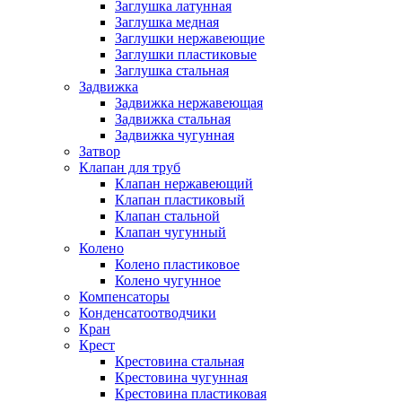
Заглушка латунная
Заглушка медная
Заглушки нержавеющие
Заглушки пластиковые
Заглушка стальная
Задвижка
Задвижка нержавеющая
Задвижка стальная
Задвижка чугунная
Затвор
Клапан для труб
Клапан нержавеющий
Клапан пластиковый
Клапан стальной
Клапан чугунный
Колено
Колено пластиковое
Колено чугунное
Компенсаторы
Конденсатоотводчики
Кран
Крест
Крестовина стальная
Крестовина чугунная
Крестовина пластиковая