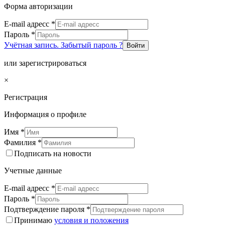
Форма авторизации
E-mail адресс
*
Пароль
*
Учётная запись. Забытый пароль ?
Войти
или зарегистрироваться
×
Регистрация
Информация о профиле
Имя
*
Фамилия
*
Подписать на новости
Учетные данные
E-mail адресс
*
Пароль
*
Подтверждение пароля
*
Принимаю
условия и положения