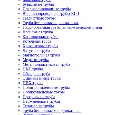
Бурильные трубы
Предизолированные трубы
Водогазопроводные трубы ВГП
Газлифтные трубы
Труба бесшовная горячекатаная
Гофрированная труба из нержавеющей стали
Дренажная труба
Капиллярная трубка
Котельная труба
Крекинговые трубы
Латунная труба
Магистральная труба
Медные трубы
Металлопластиковая труба
НКТ трубы
Обсадная труба
Оцинкованные трубы
ПВХ трубы
Полипропиленовые трубы
Полиэтиленовые трубы
Профильная труба
Нержавеющие трубы
Титановые трубы
Труба бесшовная холоднокатаная