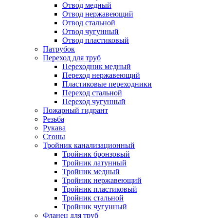
Отвод медный
Отвод нержавеющий
Отвод стальной
Отвод чугунный
Отвод пластиковый
Патрубок
Переход для труб
Переходник медный
Переход нержавеющий
Пластиковые переходники
Переход стальной
Переход чугунный
Пожарный гидрант
Резьба
Рукава
Сгоны
Тройник канализационный
Тройник бронзовый
Тройник латунный
Тройник медный
Тройник нержавеющий
Тройник пластиковый
Тройник стальной
Тройник чугунный
Фланец для труб