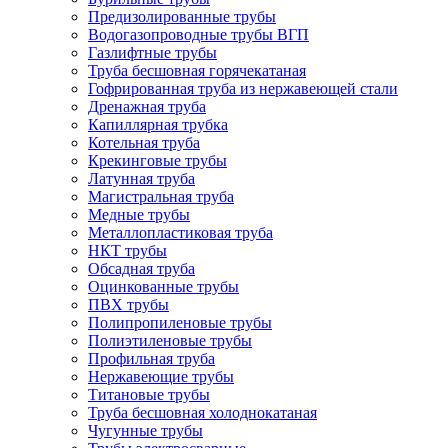
Предизолированные трубы
Водогазопроводные трубы ВГП
Газлифтные трубы
Труба бесшовная горячекатаная
Гофрированная труба из нержавеющей стали
Дренажная труба
Капиллярная трубка
Котельная труба
Крекинговые трубы
Латунная труба
Магистральная труба
Медные трубы
Металлопластиковая труба
НКТ трубы
Обсадная труба
Оцинкованные трубы
ПВХ трубы
Полипропиленовые трубы
Полиэтиленовые трубы
Профильная труба
Нержавеющие трубы
Титановые трубы
Труба бесшовная холоднокатаная
Чугунные трубы