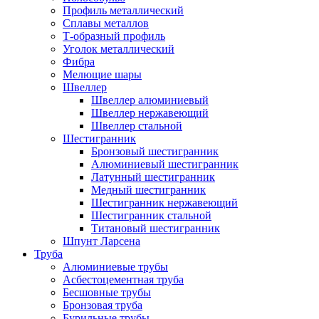
Профиль металлический
Сплавы металлов
Т-образный профиль
Уголок металлический
Фибра
Мелющие шары
Швеллер
Швеллер алюминиевый
Швеллер нержавеющий
Швеллер стальной
Шестигранник
Бронзовый шестигранник
Алюминиевый шестигранник
Латунный шестигранник
Медный шестигранник
Шестигранник нержавеющий
Шестигранник стальной
Титановый шестигранник
Шпунт Ларсена
Труба
Алюминиевые трубы
Асбестоцементная труба
Бесшовные трубы
Бронзовая труба
Бурильные трубы