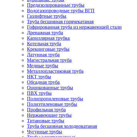
Предизолированные трубы
Водогазопроводные трубы ВГП
Газлифтные трубы
Труба бесшовная горячекатаная
Гофрированная труба из нержавеющей стали
Дренажная труба
Капиллярная трубка
Котельная труба
Крекинговые трубы
Латунная труба
Магистральная труба
Медные трубы
Металлопластиковая труба
НКТ трубы
Обсадная труба
Оцинкованные трубы
ПВХ трубы
Полипропиленовые трубы
Полиэтиленовые трубы
Профильная труба
Нержавеющие трубы
Титановые трубы
Труба бесшовная холоднокатаная
Чугунные трубы