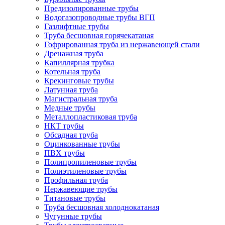
Предизолированные трубы
Водогазопроводные трубы ВГП
Газлифтные трубы
Труба бесшовная горячекатаная
Гофрированная труба из нержавеющей стали
Дренажная труба
Капиллярная трубка
Котельная труба
Крекинговые трубы
Латунная труба
Магистральная труба
Медные трубы
Металлопластиковая труба
НКТ трубы
Обсадная труба
Оцинкованные трубы
ПВХ трубы
Полипропиленовые трубы
Полиэтиленовые трубы
Профильная труба
Нержавеющие трубы
Титановые трубы
Труба бесшовная холоднокатаная
Чугунные трубы