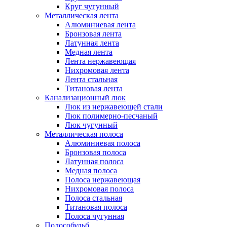
Круг чугунный
Металлическая лента
Алюминиевая лента
Бронзовая лента
Латунная лента
Медная лента
Лента нержавеющая
Нихромовая лента
Лента стальная
Титановая лента
Канализационный люк
Люк из нержавеющей стали
Люк полимерно-песчаный
Люк чугунный
Металлическая полоса
Алюминиевая полоса
Бронзовая полоса
Латунная полоса
Медная полоса
Полоса нержавеющая
Нихромовая полоса
Полоса стальная
Титановая полоса
Полоса чугунная
Полособульб