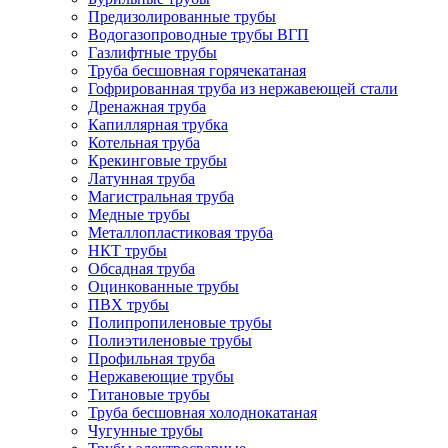
Предизолированные трубы
Водогазопроводные трубы ВГП
Газлифтные трубы
Труба бесшовная горячекатаная
Гофрированная труба из нержавеющей стали
Дренажная труба
Капиллярная трубка
Котельная труба
Крекинговые трубы
Латунная труба
Магистральная труба
Медные трубы
Металлопластиковая труба
НКТ трубы
Обсадная труба
Оцинкованные трубы
ПВХ трубы
Полипропиленовые трубы
Полиэтиленовые трубы
Профильная труба
Нержавеющие трубы
Титановые трубы
Труба бесшовная холоднокатаная
Чугунные трубы