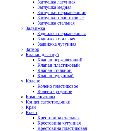
Заглушка латунная
Заглушка медная
Заглушки нержавеющие
Заглушки пластиковые
Заглушка стальная
Задвижка
Задвижка нержавеющая
Задвижка стальная
Задвижка чугунная
Затвор
Клапан для труб
Клапан нержавеющий
Клапан пластиковый
Клапан стальной
Клапан чугунный
Колено
Колено пластиковое
Колено чугунное
Компенсаторы
Конденсатоотводчики
Кран
Крест
Крестовина стальная
Крестовина чугунная
Крестовина пластиковая