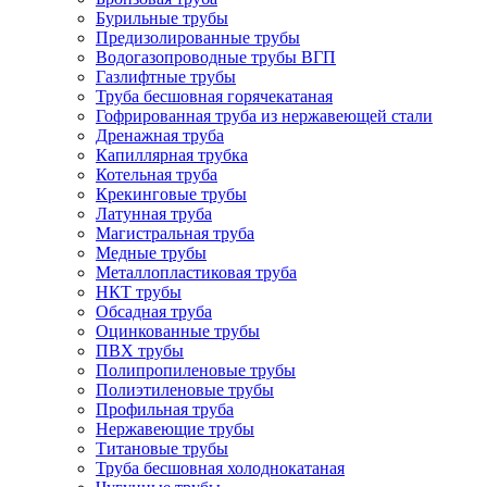
Бурильные трубы
Предизолированные трубы
Водогазопроводные трубы ВГП
Газлифтные трубы
Труба бесшовная горячекатаная
Гофрированная труба из нержавеющей стали
Дренажная труба
Капиллярная трубка
Котельная труба
Крекинговые трубы
Латунная труба
Магистральная труба
Медные трубы
Металлопластиковая труба
НКТ трубы
Обсадная труба
Оцинкованные трубы
ПВХ трубы
Полипропиленовые трубы
Полиэтиленовые трубы
Профильная труба
Нержавеющие трубы
Титановые трубы
Труба бесшовная холоднокатаная