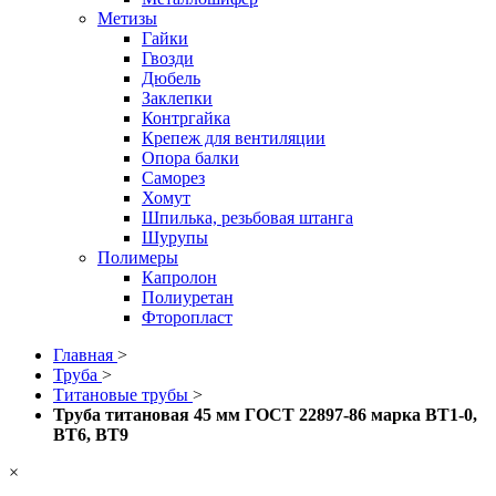
Метизы
Гайки
Гвозди
Дюбель
Заклепки
Контргайка
Крепеж для вентиляции
Опора балки
Саморез
Хомут
Шпилька, резьбовая штанга
Шурупы
Полимеры
Капролон
Полиуретан
Фторопласт
Главная
>
Труба
>
Титановые трубы
>
Труба титановая 45 мм ГОСТ 22897-86 марка ВТ1-0,
ВТ6, ВТ9
×