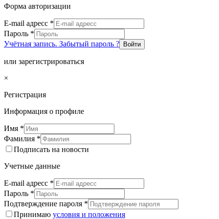
Форма авторизации
E-mail адресс
*
Пароль
*
Учётная запись. Забытый пароль ?
Войти
или зарегистрироваться
×
Регистрация
Информация о профиле
Имя
*
Фамилия
*
Подписать на новости
Учетные данные
E-mail адресс
*
Пароль
*
Подтверждение пароля
*
Принимаю
условия и положения