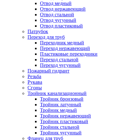
Отвод медный
Отвод нержавеющий
Отвод стальной
Отвод чугунный
Отвод пластиковый
Патрубок
Переход для труб
Переходник медный
Переход нержавеющий
Пластиковые переходники
Переход стальной
Переход чугунный
Пожарный гидрант
Резьба
Рукава
Сгоны
Тройник канализационный
Тройник бронзовый
Тройник латунный
Тройник медный
Тройник нержавеющий
Тройник пластиковый
Тройник стальной
Тройник чугунный
Фланец для труб