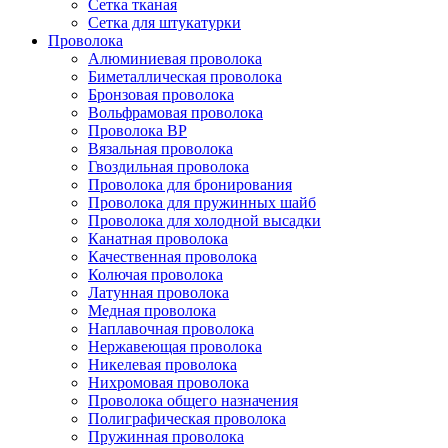
Сетка тканая
Сетка для штукатурки
Проволока
Алюминиевая проволока
Биметаллическая проволока
Бронзовая проволока
Вольфрамовая проволока
Проволока ВР
Вязальная проволока
Гвоздильная проволока
Проволока для бронирования
Проволока для пружинных шайб
Проволока для холодной высадки
Канатная проволока
Качественная проволока
Колючая проволока
Латунная проволока
Медная проволока
Наплавочная проволока
Нержавеющая проволока
Никелевая проволока
Нихромовая проволока
Проволока общего назначения
Полиграфическая проволока
Пружинная проволока