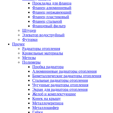
Прокладка для фланца
Фланец алюминиевый
Фланец нержавеющий
Фланец пластиковый
Фланец стальной
Фланцевый фильтр
Штуцер
Элеватор водоструйный
Футорки
Прочее
Радиаторы отопления
Кровельные материалы
Метизы
Полимеры
Пробка радиатора
Алюминиевые радиаторы отопления
Биметаллические радиаторы отопления
Стальные радиаторы отопления
Чугунные радиаторы отопления
Экран для радиатора отопления
Желоб и комплектующие
Конек на крышу
Металлочерепица
Металлошифер
Гайки