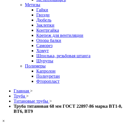
Метизы
Гайки
Гвозди
Дюбель
Заклепки
Контргайка
Крепеж для вентиляции
Опора балки
Саморез
Хомут
Шпилька, резьбовая штанга
Шурупы
Полимеры
Капролон
Полиуретан
Фторопласт
Главная
>
Труба
>
Титановые трубы
>
Труба титановая 68 мм ГОСТ 22897-86 марка ВТ1-0,
ВТ6, ВТ9
×