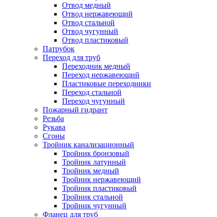
Отвод медный
Отвод нержавеющий
Отвод стальной
Отвод чугунный
Отвод пластиковый
Патрубок
Переход для труб
Переходник медный
Переход нержавеющий
Пластиковые переходники
Переход стальной
Переход чугунный
Пожарный гидрант
Резьба
Рукава
Сгоны
Тройник канализационный
Тройник бронзовый
Тройник латунный
Тройник медный
Тройник нержавеющий
Тройник пластиковый
Тройник стальной
Тройник чугунный
Фланец для труб