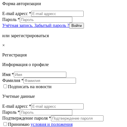
Форма авторизации
E-mail адресс
*
Пароль
*
Учётная запись. Забытый пароль ?
Войти
или зарегистрироваться
×
Регистрация
Информация о профиле
Имя
*
Фамилия
*
Подписать на новости
Учетные данные
E-mail адресс
*
Пароль
*
Подтверждение пароля
*
Принимаю
условия и положения