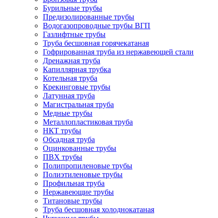
Бурильные трубы
Предизолированные трубы
Водогазопроводные трубы ВГП
Газлифтные трубы
Труба бесшовная горячекатаная
Гофрированная труба из нержавеющей стали
Дренажная труба
Капиллярная трубка
Котельная труба
Крекинговые трубы
Латунная труба
Магистральная труба
Медные трубы
Металлопластиковая труба
НКТ трубы
Обсадная труба
Оцинкованные трубы
ПВХ трубы
Полипропиленовые трубы
Полиэтиленовые трубы
Профильная труба
Нержавеющие трубы
Титановые трубы
Труба бесшовная холоднокатаная