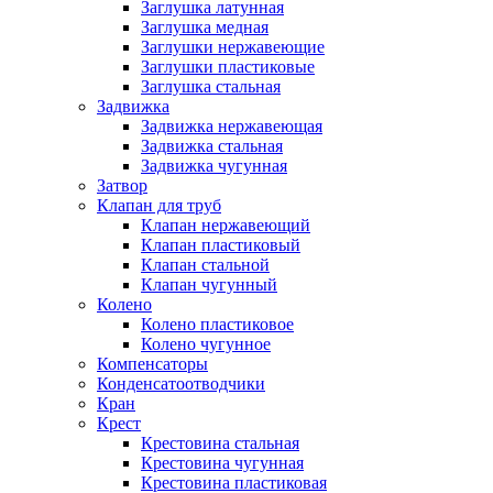
Заглушка латунная
Заглушка медная
Заглушки нержавеющие
Заглушки пластиковые
Заглушка стальная
Задвижка
Задвижка нержавеющая
Задвижка стальная
Задвижка чугунная
Затвор
Клапан для труб
Клапан нержавеющий
Клапан пластиковый
Клапан стальной
Клапан чугунный
Колено
Колено пластиковое
Колено чугунное
Компенсаторы
Конденсатоотводчики
Кран
Крест
Крестовина стальная
Крестовина чугунная
Крестовина пластиковая