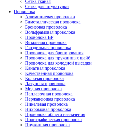
Сетка тканая
Сетка для штукатурки
Проволока
Алюминиевая проволока
Биметаллическая проволока
Бронзовая проволока
Вольфрамовая проволока
Проволока ВР
Вязальная проволока
Гвоздильная проволока
Проволока для бронирования
Проволока для пружинных шайб
Проволока для холодной высадки
Канатная проволока
Качественная проволока
Колючая проволока
Латунная проволока
Медная проволока
Наплавочная проволока
Нержавеющая проволока
Никелевая проволока
Нихромовая проволока
Проволока общего назначения
Полиграфическая проволока
Пружинная проволока