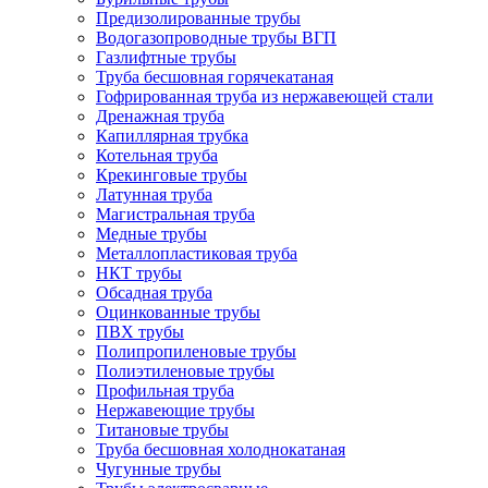
Предизолированные трубы
Водогазопроводные трубы ВГП
Газлифтные трубы
Труба бесшовная горячекатаная
Гофрированная труба из нержавеющей стали
Дренажная труба
Капиллярная трубка
Котельная труба
Крекинговые трубы
Латунная труба
Магистральная труба
Медные трубы
Металлопластиковая труба
НКТ трубы
Обсадная труба
Оцинкованные трубы
ПВХ трубы
Полипропиленовые трубы
Полиэтиленовые трубы
Профильная труба
Нержавеющие трубы
Титановые трубы
Труба бесшовная холоднокатаная
Чугунные трубы