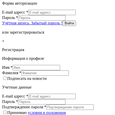
Форма авторизации
E-mail адресс
*
Пароль
*
Учётная запись. Забытый пароль ?
Войти
или зарегистрироваться
×
Регистрация
Информация о профиле
Имя
*
Фамилия
*
Подписать на новости
Учетные данные
E-mail адресс
*
Пароль
*
Подтверждение пароля
*
Принимаю
условия и положения