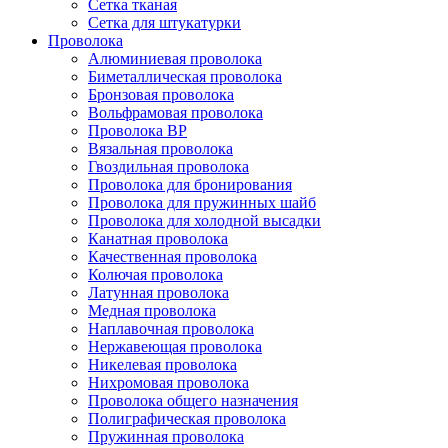
Сетка тканая
Сетка для штукатурки
Проволока
Алюминиевая проволока
Биметаллическая проволока
Бронзовая проволока
Вольфрамовая проволока
Проволока ВР
Вязальная проволока
Гвоздильная проволока
Проволока для бронирования
Проволока для пружинных шайб
Проволока для холодной высадки
Канатная проволока
Качественная проволока
Колючая проволока
Латунная проволока
Медная проволока
Наплавочная проволока
Нержавеющая проволока
Никелевая проволока
Нихромовая проволока
Проволока общего назначения
Полиграфическая проволока
Пружинная проволока