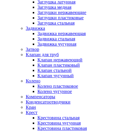
Заглушка латунная
Заглушка медная
Заглушки нержавеющие
Заглушки пластиковые
Заглушка стальная
Задвижка
Задвижка нержавеющая
Задвижка стальная
Задвижка чугунная
Затвор
Клапан для труб
Клапан нержавеющий
Клапан пластиковый
Клапан стальной
Клапан чугунный
Колено
Колено пластиковое
Колено чугунное
Компенсаторы
Конденсатоотводчики
Кран
Крест
Крестовина стальная
Крестовина чугунная
Крестовина пластиковая