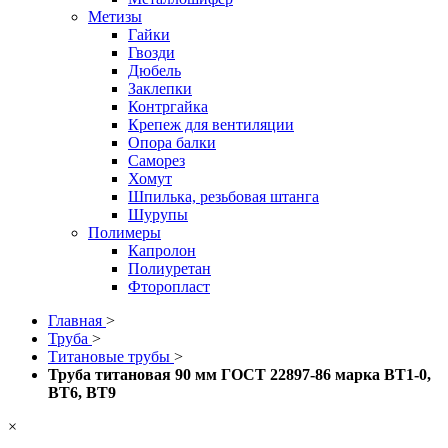
Метизы
Гайки
Гвозди
Дюбель
Заклепки
Контргайка
Крепеж для вентиляции
Опора балки
Саморез
Хомут
Шпилька, резьбовая штанга
Шурупы
Полимеры
Капролон
Полиуретан
Фторопласт
Главная
>
Труба
>
Титановые трубы
>
Труба титановая 90 мм ГОСТ 22897-86 марка ВТ1-0,
ВТ6, ВТ9
×