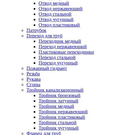
Отвод медный
Отвод нержавеющий
Отвод стальной
Отвод чугунный
Отвод пластиковый
Патрубок
Переход для труб
Переходник медный
Переход нержавеющий
Пластиковые переходники
Переход стальной
Переход чугунный
Пожарный гидрант
Резьба
Рукава
Сгоны
Тройник канализационный
Тройник бронзовый
Тройник латунный
Тройник медный
Тройник нержавеющий
Тройник пластиковый
Тройник стальной
Тройник чугунный
Фланец для труб