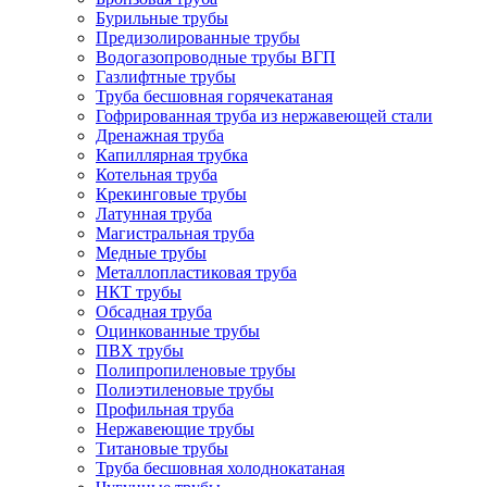
Бурильные трубы
Предизолированные трубы
Водогазопроводные трубы ВГП
Газлифтные трубы
Труба бесшовная горячекатаная
Гофрированная труба из нержавеющей стали
Дренажная труба
Капиллярная трубка
Котельная труба
Крекинговые трубы
Латунная труба
Магистральная труба
Медные трубы
Металлопластиковая труба
НКТ трубы
Обсадная труба
Оцинкованные трубы
ПВХ трубы
Полипропиленовые трубы
Полиэтиленовые трубы
Профильная труба
Нержавеющие трубы
Титановые трубы
Труба бесшовная холоднокатаная