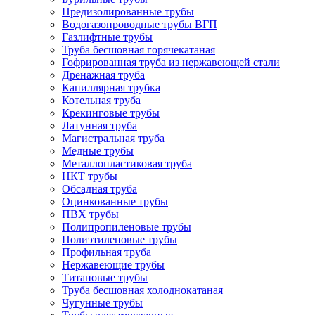
Предизолированные трубы
Водогазопроводные трубы ВГП
Газлифтные трубы
Труба бесшовная горячекатаная
Гофрированная труба из нержавеющей стали
Дренажная труба
Капиллярная трубка
Котельная труба
Крекинговые трубы
Латунная труба
Магистральная труба
Медные трубы
Металлопластиковая труба
НКТ трубы
Обсадная труба
Оцинкованные трубы
ПВХ трубы
Полипропиленовые трубы
Полиэтиленовые трубы
Профильная труба
Нержавеющие трубы
Титановые трубы
Труба бесшовная холоднокатаная
Чугунные трубы