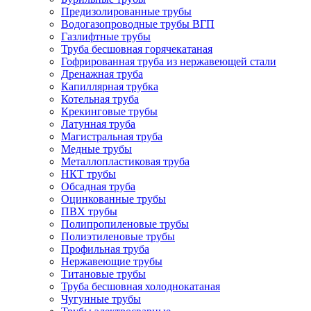
Предизолированные трубы
Водогазопроводные трубы ВГП
Газлифтные трубы
Труба бесшовная горячекатаная
Гофрированная труба из нержавеющей стали
Дренажная труба
Капиллярная трубка
Котельная труба
Крекинговые трубы
Латунная труба
Магистральная труба
Медные трубы
Металлопластиковая труба
НКТ трубы
Обсадная труба
Оцинкованные трубы
ПВХ трубы
Полипропиленовые трубы
Полиэтиленовые трубы
Профильная труба
Нержавеющие трубы
Титановые трубы
Труба бесшовная холоднокатаная
Чугунные трубы