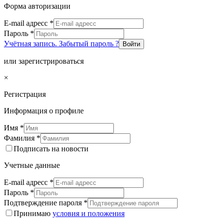
Форма авторизации
E-mail адресс
*
Пароль
*
Учётная запись. Забытый пароль ?
Войти
или зарегистрироваться
×
Регистрация
Информация о профиле
Имя
*
Фамилия
*
Подписать на новости
Учетные данные
E-mail адресс
*
Пароль
*
Подтверждение пароля
*
Принимаю
условия и положения