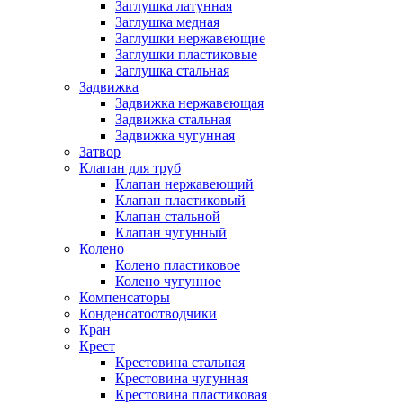
Заглушка латунная
Заглушка медная
Заглушки нержавеющие
Заглушки пластиковые
Заглушка стальная
Задвижка
Задвижка нержавеющая
Задвижка стальная
Задвижка чугунная
Затвор
Клапан для труб
Клапан нержавеющий
Клапан пластиковый
Клапан стальной
Клапан чугунный
Колено
Колено пластиковое
Колено чугунное
Компенсаторы
Конденсатоотводчики
Кран
Крест
Крестовина стальная
Крестовина чугунная
Крестовина пластиковая