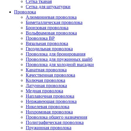
Сетка тканая
Сетка для штукатурки
Проволока
Алюминиевая проволока
Биметаллическая проволока
Бронзовая проволока
Вольфрамовая проволока
Проволока ВР
Вязальная проволока
Гвоздильная проволока
Проволока для бронирования
Проволока для пружинных шайб
Проволока для холодной высадки
Канатная проволока
Качественная проволока
Колючая проволока
Латунная проволока
Медная проволока
Наплавочная проволока
Нержавеющая проволока
Никелевая проволока
Нихромовая проволока
Проволока общего назначения
Полиграфическая проволока
Пружинная проволока