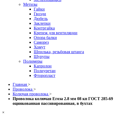
Метизы
Гайки
Гвозди
Дюбель
Заклепки
Контргайка
Крепеж для вентиляции
Опора балки
Саморез
Хомут
Шпилька, резьбовая штанга
Шурупы
Полимеры
Капролон
Полиуретан
Фторопласт
Главная
>
Проволока
>
Колючая проволока
>
Проволока колючая Егоза 2.8 мм 08 кп ГОСТ 285-69
оцинкованная пассивированная, в бухтах
×