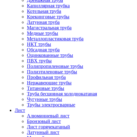
Дренажная труба
Капиллярная трубка
Котельная труба
Крекинговые трубы
Латунная труба
Магистральная труба
Медные трубы
Металлопластиковая труба
НКТ трубы
Обсадная труба
Оцинкованные трубы
ПВХ трубы
Полипропиленовые трубы
Полиэтиленовые трубы
Профильная труба
Нержавеющие трубы
Титановые трубы
Труба бесшовная холоднокатаная
Чугунные трубы
Трубы электросварные
Лист
Алюминиевый лист
Бронзовый лист
Лист горячекатаный
Латунный лист