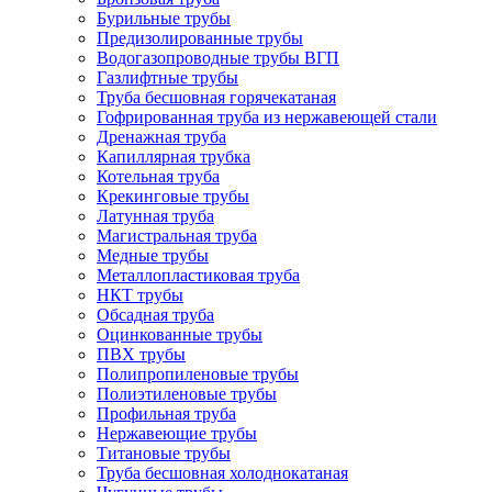
Бурильные трубы
Предизолированные трубы
Водогазопроводные трубы ВГП
Газлифтные трубы
Труба бесшовная горячекатаная
Гофрированная труба из нержавеющей стали
Дренажная труба
Капиллярная трубка
Котельная труба
Крекинговые трубы
Латунная труба
Магистральная труба
Медные трубы
Металлопластиковая труба
НКТ трубы
Обсадная труба
Оцинкованные трубы
ПВХ трубы
Полипропиленовые трубы
Полиэтиленовые трубы
Профильная труба
Нержавеющие трубы
Титановые трубы
Труба бесшовная холоднокатаная