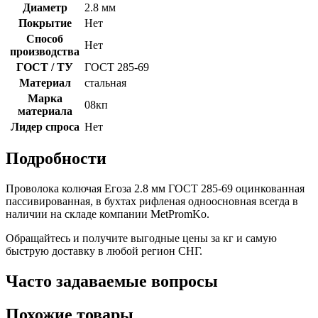
Диаметр
2.8 мм
Покрытие
Нет
Способ
Нет
производства
ГОСТ / ТУ
ГОСТ 285-69
Материал
стальная
Марка
08кп
материала
Лидер спроса
Нет
Подробности
Проволока колючая Егоза 2.8 мм ГОСТ 285-69 оцинкованная
пассивированная, в бухтах рифленая одноосновная всегда в
наличии на складе компании MetPromKo.
Обращайтесь и получите выгодные цены за кг и самую
быструю доставку в любой регион СНГ.
Часто задаваемые вопросы
Похожие товары