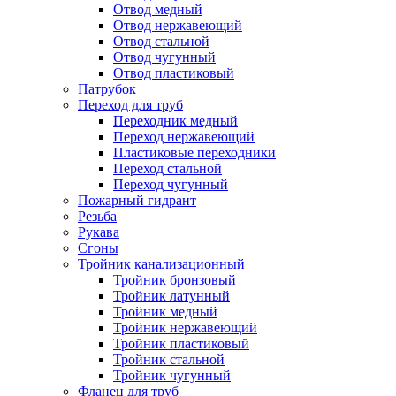
Отвод медный
Отвод нержавеющий
Отвод стальной
Отвод чугунный
Отвод пластиковый
Патрубок
Переход для труб
Переходник медный
Переход нержавеющий
Пластиковые переходники
Переход стальной
Переход чугунный
Пожарный гидрант
Резьба
Рукава
Сгоны
Тройник канализационный
Тройник бронзовый
Тройник латунный
Тройник медный
Тройник нержавеющий
Тройник пластиковый
Тройник стальной
Тройник чугунный
Фланец для труб