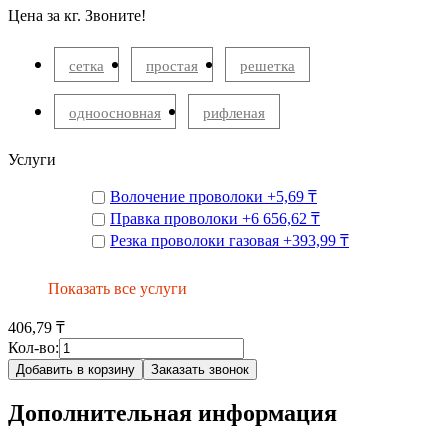
Цена за кг. Звоните!
cетка
простая
решетка
одноосновная
рифленая
Услуги
Волочение проволоки
+
5,69 ₸
Правка проволоки
+
6 656,62 ₸
Резка проволоки газовая
+
393,99 ₸
Показать все услуги
406,79 ₸
Кол-во:
Добавить в корзину
Заказать звонок
Дополнительная информация