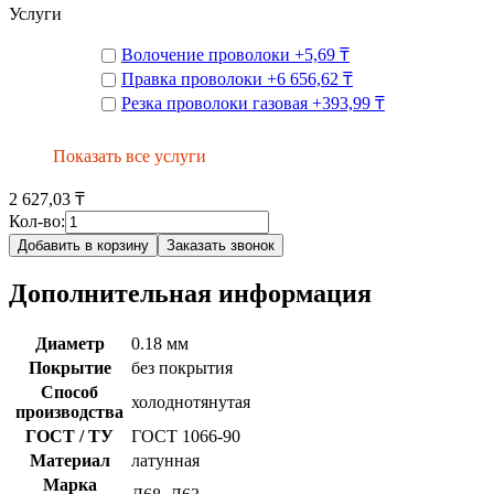
Услуги
Волочение проволоки
+
5,69 ₸
Правка проволоки
+
6 656,62 ₸
Резка проволоки газовая
+
393,99 ₸
Показать все услуги
2 627,03 ₸
Кол-во:
Добавить в корзину
Заказать звонок
Дополнительная информация
Диаметр
0.18 мм
Покрытие
без покрытия
Способ
холоднотянутая
производства
ГОСТ / ТУ
ГОСТ 1066-90
Материал
латунная
Марка