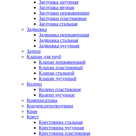
Заглушка латунная
Заглушка медная
Заглушки нержавеющие
Заглушки пластиковые
Заглушка стальная
Задвижка
Задвижка нержавеющая
Задвижка стальная
Задвижка чугунная
Затвор
Клапан для труб
Клапан нержавеющий
Клапан пластиковый
Клапан стальной
Клапан чугунный
Колено
Колено пластиковое
Колено чугунное
Компенсаторы
Конденсатоотводчики
Кран
Крест
Крестовина стальная
Крестовина чугунная
Крестовина пластиковая