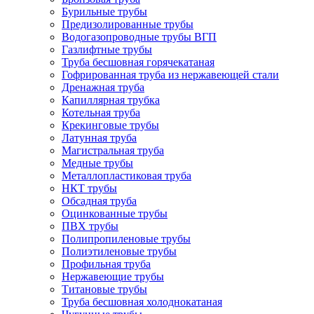
Бурильные трубы
Предизолированные трубы
Водогазопроводные трубы ВГП
Газлифтные трубы
Труба бесшовная горячекатаная
Гофрированная труба из нержавеющей стали
Дренажная труба
Капиллярная трубка
Котельная труба
Крекинговые трубы
Латунная труба
Магистральная труба
Медные трубы
Металлопластиковая труба
НКТ трубы
Обсадная труба
Оцинкованные трубы
ПВХ трубы
Полипропиленовые трубы
Полиэтиленовые трубы
Профильная труба
Нержавеющие трубы
Титановые трубы
Труба бесшовная холоднокатаная