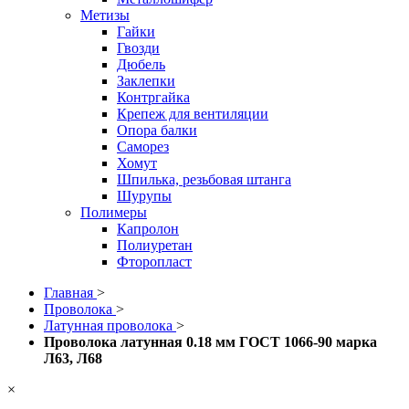
Метизы
Гайки
Гвозди
Дюбель
Заклепки
Контргайка
Крепеж для вентиляции
Опора балки
Саморез
Хомут
Шпилька, резьбовая штанга
Шурупы
Полимеры
Капролон
Полиуретан
Фторопласт
Главная
>
Проволока
>
Латунная проволока
>
Проволока латунная 0.18 мм ГОСТ 1066-90 марка
Л63, Л68
×