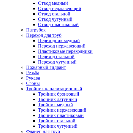
Отвод медный
Отвод нержавеющий
Отвод стальной
Отвод чугунный
Отвод пластиковый
Патрубок
Переход для труб
Переходник медный
Переход нержавеющий
Пластиковые переходники
Переход стальной
Переход чугунный
Пожарный гидрант
Резьба
Рукава
Сгоны
Тройник канализационный
Тройник бронзовый
Тройник латунный
Тройник медный
Тройник нержавеющий
Тройник пластиковый
Тройник стальной
Тройник чугунный
Фланец для труб