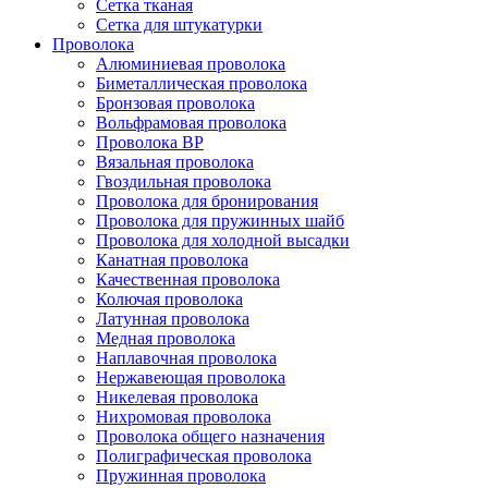
Сетка тканая
Сетка для штукатурки
Проволока
Алюминиевая проволока
Биметаллическая проволока
Бронзовая проволока
Вольфрамовая проволока
Проволока ВР
Вязальная проволока
Гвоздильная проволока
Проволока для бронирования
Проволока для пружинных шайб
Проволока для холодной высадки
Канатная проволока
Качественная проволока
Колючая проволока
Латунная проволока
Медная проволока
Наплавочная проволока
Нержавеющая проволока
Никелевая проволока
Нихромовая проволока
Проволока общего назначения
Полиграфическая проволока
Пружинная проволока