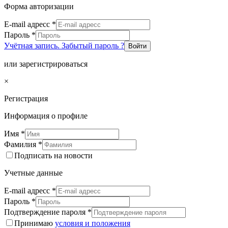
Форма авторизации
E-mail адресс
*
Пароль
*
Учётная запись. Забытый пароль ?
Войти
или зарегистрироваться
×
Регистрация
Информация о профиле
Имя
*
Фамилия
*
Подписать на новости
Учетные данные
E-mail адресс
*
Пароль
*
Подтверждение пароля
*
Принимаю
условия и положения