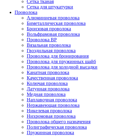
Сетка тканая
Сетка для штукатурки
Проволока
Алюминиевая проволока
Биметаллическая проволока
Бронзовая проволока
Вольфрамовая проволока
Проволока ВР
Вязальная проволока
Гвоздильная проволока
Проволока для бронирования
Проволока для пружинных шайб
Проволока для холодной высадки
Канатная проволока
Качественная проволока
Колючая проволока
Латунная проволока
Медная проволока
Наплавочная проволока
Нержавеющая проволока
Никелевая проволока
Нихромовая проволока
Проволока общего назначения
Полиграфическая проволока
Пружинная проволока