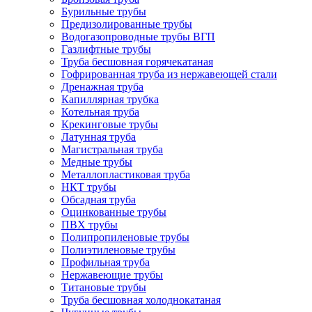
Бурильные трубы
Предизолированные трубы
Водогазопроводные трубы ВГП
Газлифтные трубы
Труба бесшовная горячекатаная
Гофрированная труба из нержавеющей стали
Дренажная труба
Капиллярная трубка
Котельная труба
Крекинговые трубы
Латунная труба
Магистральная труба
Медные трубы
Металлопластиковая труба
НКТ трубы
Обсадная труба
Оцинкованные трубы
ПВХ трубы
Полипропиленовые трубы
Полиэтиленовые трубы
Профильная труба
Нержавеющие трубы
Титановые трубы
Труба бесшовная холоднокатаная