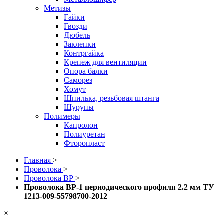
Метизы
Гайки
Гвозди
Дюбель
Заклепки
Контргайка
Крепеж для вентиляции
Опора балки
Саморез
Хомут
Шпилька, резьбовая штанга
Шурупы
Полимеры
Капролон
Полиуретан
Фторопласт
Главная
>
Проволока
>
Проволока ВР
>
Проволока ВР-1 периодического профиля 2.2 мм ТУ
1213-009-55798700-2012
×