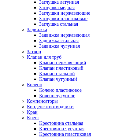
Заглушка латунная
Заглушка медная
Заглушки нержавеющие
Заглушки пластиковые
Заглушка стальная
Задвижка
Задвижка нержавеющая
Задвижка стальная
Задвижка чугунная
Затвор
Клапан для труб
Клапан нержавеющий
Клапан пластиковый
Клапан стальной
Клапан чугунный
Колено
Колено пластиковое
Колено чугунное
Компенсаторы
Конденсатоотводчики
Кран
Крест
Крестовина стальная
Крестовина чугунная
Крестовина пластиковая