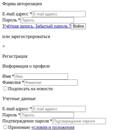
Форма авторизации
E-mail адресс
*
Пароль
*
Учётная запись. Забытый пароль ?
Войти
или зарегистрироваться
×
Регистрация
Информация о профиле
Имя
*
Фамилия
*
Подписать на новости
Учетные данные
E-mail адресс
*
Пароль
*
Подтверждение пароля
*
Принимаю
условия и положения