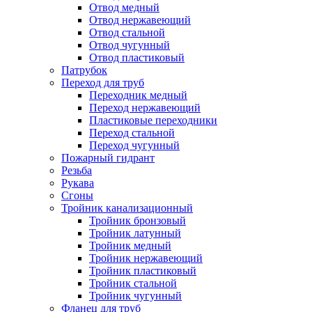
Отвод медный
Отвод нержавеющий
Отвод стальной
Отвод чугунный
Отвод пластиковый
Патрубок
Переход для труб
Переходник медный
Переход нержавеющий
Пластиковые переходники
Переход стальной
Переход чугунный
Пожарный гидрант
Резьба
Рукава
Сгоны
Тройник канализационный
Тройник бронзовый
Тройник латунный
Тройник медный
Тройник нержавеющий
Тройник пластиковый
Тройник стальной
Тройник чугунный
Фланец для труб