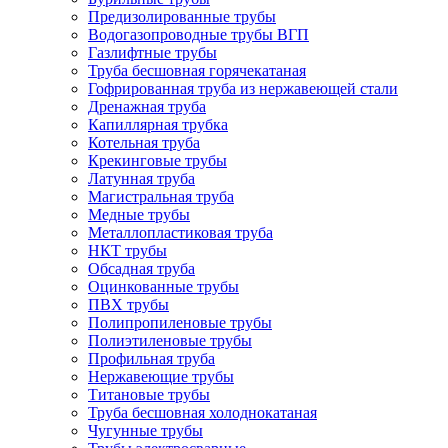
Предизолированные трубы
Водогазопроводные трубы ВГП
Газлифтные трубы
Труба бесшовная горячекатаная
Гофрированная труба из нержавеющей стали
Дренажная труба
Капиллярная трубка
Котельная труба
Крекинговые трубы
Латунная труба
Магистральная труба
Медные трубы
Металлопластиковая труба
НКТ трубы
Обсадная труба
Оцинкованные трубы
ПВХ трубы
Полипропиленовые трубы
Полиэтиленовые трубы
Профильная труба
Нержавеющие трубы
Титановые трубы
Труба бесшовная холоднокатаная
Чугунные трубы