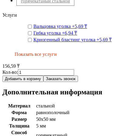
горячекатаный стальной
Услуги
Вальцовка уголка
+
5,69 ₸
Гибка уголка
+
6,94 ₸
Криогенный бластинг уголка
+
5,69 ₸
Показать все услуги
156,59 ₸
Кол-во:
Добавить в корзину
Заказать звонок
Дополнительная информация
Материал
стальной
Форма
равнополочный
Размер
50x50 мм
Толщина
5 мм
Способ
горячекатаный