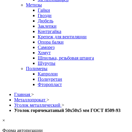
Метизы
Гайки
Гвозди
Дюбель
Заклепки
Контргайка
Крепеж для вентиляции
Опора балки
Саморез
Хомут
Шпилька, резьбовая штанга
Шурупы
Полимеры
Капролон
Полиуретан
Фторопласт
Главная
>
Металлопрокат
>
Уголок металлический
>
Уголок горячекатаный 50x50x5 мм ГОСТ 8509-93
×
Форма авторизации