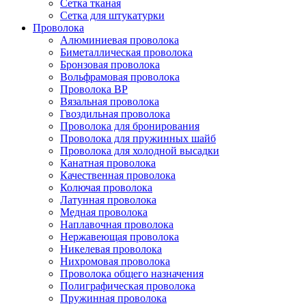
Сетка тканая
Сетка для штукатурки
Проволока
Алюминиевая проволока
Биметаллическая проволока
Бронзовая проволока
Вольфрамовая проволока
Проволока ВР
Вязальная проволока
Гвоздильная проволока
Проволока для бронирования
Проволока для пружинных шайб
Проволока для холодной высадки
Канатная проволока
Качественная проволока
Колючая проволока
Латунная проволока
Медная проволока
Наплавочная проволока
Нержавеющая проволока
Никелевая проволока
Нихромовая проволока
Проволока общего назначения
Полиграфическая проволока
Пружинная проволока