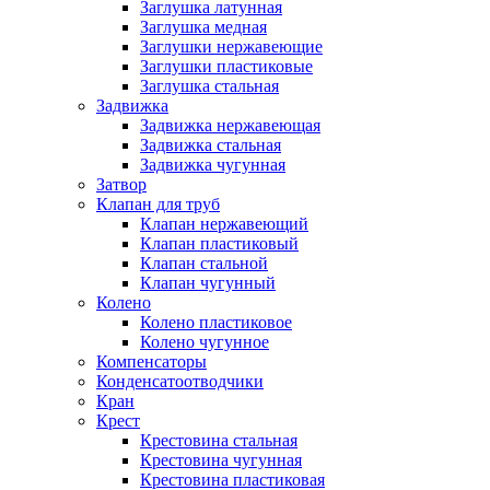
Заглушка латунная
Заглушка медная
Заглушки нержавеющие
Заглушки пластиковые
Заглушка стальная
Задвижка
Задвижка нержавеющая
Задвижка стальная
Задвижка чугунная
Затвор
Клапан для труб
Клапан нержавеющий
Клапан пластиковый
Клапан стальной
Клапан чугунный
Колено
Колено пластиковое
Колено чугунное
Компенсаторы
Конденсатоотводчики
Кран
Крест
Крестовина стальная
Крестовина чугунная
Крестовина пластиковая