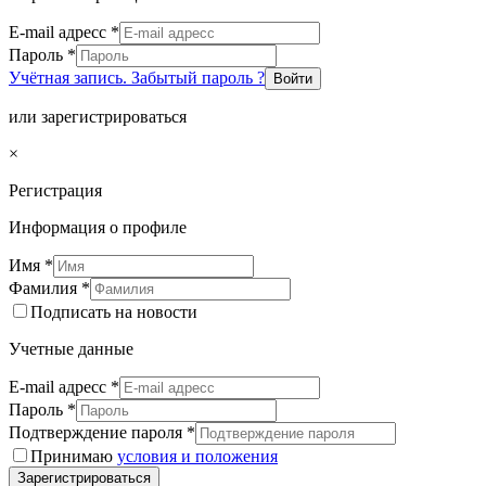
E-mail адресс
*
Пароль
*
Учётная запись. Забытый пароль ?
Войти
или зарегистрироваться
×
Регистрация
Информация о профиле
Имя
*
Фамилия
*
Подписать на новости
Учетные данные
E-mail адресс
*
Пароль
*
Подтверждение пароля
*
Принимаю
условия и положения
Зарегистрироваться