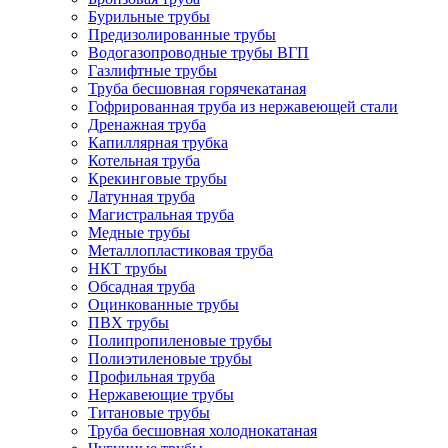
Бурильные трубы
Предизолированные трубы
Водогазопроводные трубы ВГП
Газлифтные трубы
Труба бесшовная горячекатаная
Гофрированная труба из нержавеющей стали
Дренажная труба
Капиллярная трубка
Котельная труба
Крекинговые трубы
Латунная труба
Магистральная труба
Медные трубы
Металлопластиковая труба
НКТ трубы
Обсадная труба
Оцинкованные трубы
ПВХ трубы
Полипропиленовые трубы
Полиэтиленовые трубы
Профильная труба
Нержавеющие трубы
Титановые трубы
Труба бесшовная холоднокатаная