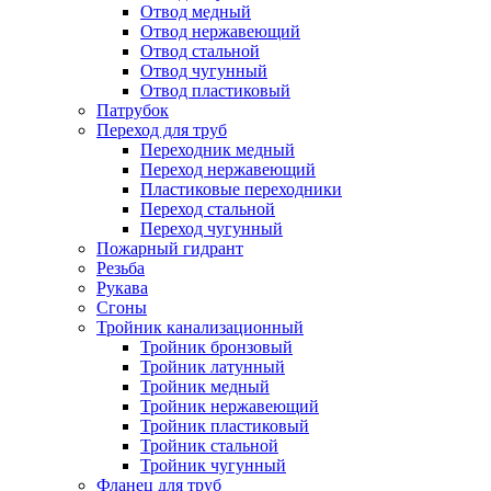
Отвод медный
Отвод нержавеющий
Отвод стальной
Отвод чугунный
Отвод пластиковый
Патрубок
Переход для труб
Переходник медный
Переход нержавеющий
Пластиковые переходники
Переход стальной
Переход чугунный
Пожарный гидрант
Резьба
Рукава
Сгоны
Тройник канализационный
Тройник бронзовый
Тройник латунный
Тройник медный
Тройник нержавеющий
Тройник пластиковый
Тройник стальной
Тройник чугунный
Фланец для труб