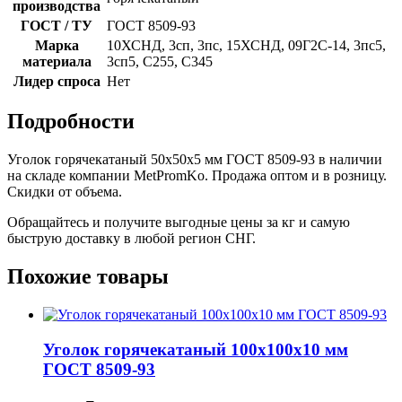
производства
ГОСТ / ТУ
ГОСТ 8509-93
Марка
10ХСНД, 3сп, 3пс, 15ХСНД, 09Г2С-14, 3пс5,
материала
3сп5, С255, С345
Лидер спроса
Нет
Подробности
Уголок горячекатаный 50x50x5 мм ГОСТ 8509-93 в наличии
на складе компании MetPromKo. Продажа оптом и в розницу.
Скидки от объема.
Обращайтесь и получите выгодные цены за кг и самую
быструю доставку в любой регион СНГ.
Похожие товары
Уголок горячекатаный 100x100x10 мм
ГОСТ 8509-93