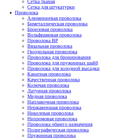
Сетка тканая
Сетка для штукатурки
Проволока
Алюминиевая проволока
Биметаллическая проволока
Бронзовая проволока
Вольфрамовая проволока
Проволока ВР
Вязальная проволока
Гвоздильная проволока
Проволока для бронирования
Проволока для пружинных шайб
Проволока для холодной высадки
Канатная проволока
Качественная проволока
Колючая проволока
Латунная проволока
Медная проволока
Наплавочная проволока
Нержавеющая проволока
Никелевая проволока
Нихромовая проволока
Проволока общего назначения
Полиграфическая проволока
Пружинная проволока