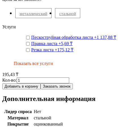
металлический
стальной
Услуги
Пескоструйная обработка листа
+
1 137,88 ₸
Правка листа
+
5,69 ₸
Резка листа
+
175,12 ₸
Показать все услуги
195,43 ₸
Кол-во:
Добавить в корзину
Заказать звонок
Дополнительная информация
Лидер спроса
Нет
Материал
стальной
Покрытие
оцинкованный