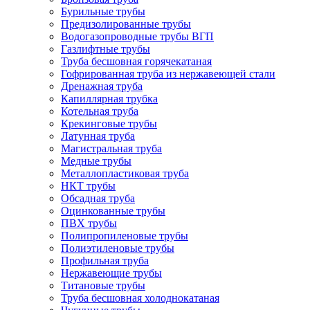
Бурильные трубы
Предизолированные трубы
Водогазопроводные трубы ВГП
Газлифтные трубы
Труба бесшовная горячекатаная
Гофрированная труба из нержавеющей стали
Дренажная труба
Капиллярная трубка
Котельная труба
Крекинговые трубы
Латунная труба
Магистральная труба
Медные трубы
Металлопластиковая труба
НКТ трубы
Обсадная труба
Оцинкованные трубы
ПВХ трубы
Полипропиленовые трубы
Полиэтиленовые трубы
Профильная труба
Нержавеющие трубы
Титановые трубы
Труба бесшовная холоднокатаная