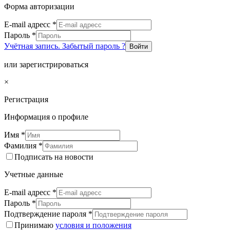
Форма авторизации
E-mail адресс
*
Пароль
*
Учётная запись. Забытый пароль ?
Войти
или зарегистрироваться
×
Регистрация
Информация о профиле
Имя
*
Фамилия
*
Подписать на новости
Учетные данные
E-mail адресс
*
Пароль
*
Подтверждение пароля
*
Принимаю
условия и положения