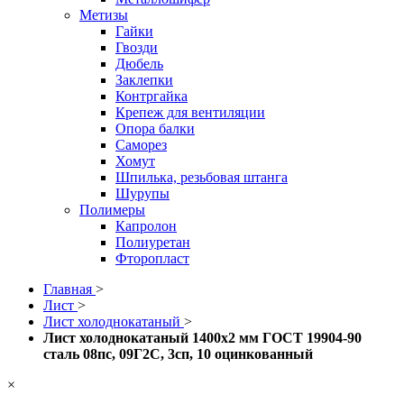
Метизы
Гайки
Гвозди
Дюбель
Заклепки
Контргайка
Крепеж для вентиляции
Опора балки
Саморез
Хомут
Шпилька, резьбовая штанга
Шурупы
Полимеры
Капролон
Полиуретан
Фторопласт
Главная
>
Лист
>
Лист холоднокатаный
>
Лист холоднокатаный 1400x2 мм ГОСТ 19904-90
сталь 08пс, 09Г2С, 3сп, 10 оцинкованный
×