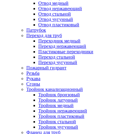
Отвод медный
Отвод нержавеющий
Отвод стальной
Отвод чугунный
Отвод пластиковый
Патрубок
Переход для труб
Переходник медный
Переход нержавеющий
Пластиковые переходники
Переход стальной
Переход чугунный
Пожарный гидрант
Резьба
Рукава
Сгоны
Тройник канализационный
Тройник бронзовый
Тройник латунный
Тройник медный
Тройник нержавеющий
Тройник пластиковый
Тройник стальной
Тройник чугунный
Фланец для труб