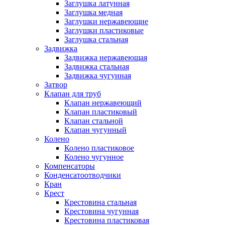
Заглушка латунная
Заглушка медная
Заглушки нержавеющие
Заглушки пластиковые
Заглушка стальная
Задвижка
Задвижка нержавеющая
Задвижка стальная
Задвижка чугунная
Затвор
Клапан для труб
Клапан нержавеющий
Клапан пластиковый
Клапан стальной
Клапан чугунный
Колено
Колено пластиковое
Колено чугунное
Компенсаторы
Конденсатоотводчики
Кран
Крест
Крестовина стальная
Крестовина чугунная
Крестовина пластиковая