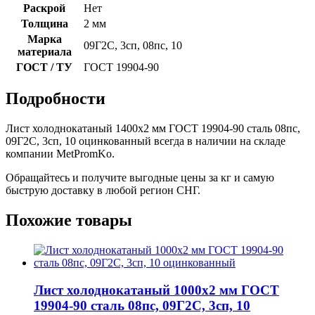
Раскрой
Нет
Толщина
2 мм
Марка
09Г2С, 3сп, 08пс, 10
материала
ГОСТ / ТУ
ГОСТ 19904-90
Подробности
Лист холоднокатаный 1400x2 мм ГОСТ 19904-90 сталь 08пс,
09Г2С, 3сп, 10 оцинкованный всегда в наличии на складе
компании MetPromKo.
Обращайтесь и получите выгодные цены за кг и самую
быструю доставку в любой регион СНГ.
Похожие товары
Лист холоднокатаный 1000x2 мм ГОСТ
19904-90 сталь 08пс, 09Г2С, 3сп, 10