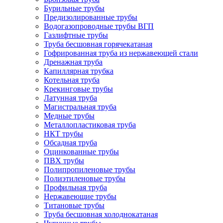
Бурильные трубы
Предизолированные трубы
Водогазопроводные трубы ВГП
Газлифтные трубы
Труба бесшовная горячекатаная
Гофрированная труба из нержавеющей стали
Дренажная труба
Капиллярная трубка
Котельная труба
Крекинговые трубы
Латунная труба
Магистральная труба
Медные трубы
Металлопластиковая труба
НКТ трубы
Обсадная труба
Оцинкованные трубы
ПВХ трубы
Полипропиленовые трубы
Полиэтиленовые трубы
Профильная труба
Нержавеющие трубы
Титановые трубы
Труба бесшовная холоднокатаная