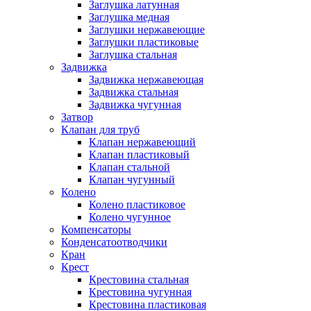
Заглушка латунная
Заглушка медная
Заглушки нержавеющие
Заглушки пластиковые
Заглушка стальная
Задвижка
Задвижка нержавеющая
Задвижка стальная
Задвижка чугунная
Затвор
Клапан для труб
Клапан нержавеющий
Клапан пластиковый
Клапан стальной
Клапан чугунный
Колено
Колено пластиковое
Колено чугунное
Компенсаторы
Конденсатоотводчики
Кран
Крест
Крестовина стальная
Крестовина чугунная
Крестовина пластиковая