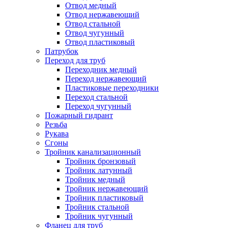
Отвод медный
Отвод нержавеющий
Отвод стальной
Отвод чугунный
Отвод пластиковый
Патрубок
Переход для труб
Переходник медный
Переход нержавеющий
Пластиковые переходники
Переход стальной
Переход чугунный
Пожарный гидрант
Резьба
Рукава
Сгоны
Тройник канализационный
Тройник бронзовый
Тройник латунный
Тройник медный
Тройник нержавеющий
Тройник пластиковый
Тройник стальной
Тройник чугунный
Фланец для труб