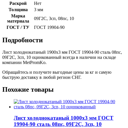
Раскрой
Нет
Толщина
3 мм
Марка
09Г2С, 3сп, 08пс, 10
материала
ГОСТ / ТУ
ГОСТ 19904-90
Подробности
Лист холоднокатаный 1900x3 мм ГОСТ 19904-90 сталь 08пс,
09Г2С, 3сп, 10 оцинкованный всегда в наличии на складе
компании MetPromKo.
Обращайтесь и получите выгодные цены за кг и самую
быструю доставку в любой регион СНГ.
Похожие товары
Лист холоднокатаный 1000x3 мм ГОСТ
19904-90 сталь 08пс, 09Г2С, 3сп, 10