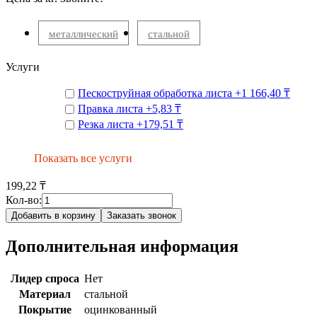
металлический
стальной
Услуги
Пескоструйная обработка листа
+
1 166,40 ₸
Правка листа
+
5,83 ₸
Резка листа
+
179,51 ₸
Показать все услуги
199,22 ₸
Кол-во:
Добавить в корзину
Заказать звонок
Дополнительная информация
Лидер спроса
Нет
Материал
стальной
Покрытие
оцинкованный