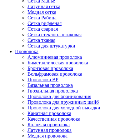
Сетка Манье
Латунная сетка
Медная сетка
Сетка Рабица
Сетка рифленая
Сетка сварная
Сетка стеклопластиковая
Сетка тканая
Сетка для штукатурки
Проволока
Алюминиевая проволока
Биметаллическая проволока
Бронзовая проволока
Вольфрамовая проволока
Проволока ВР
Вязальная проволока
Гвоздильная проволока
Проволока для бронирования
Проволока для пружинных шайб
Проволока для холодной высадки
Канатная проволока
Качественная проволока
Колючая проволока
Латунная проволока
Медная проволока