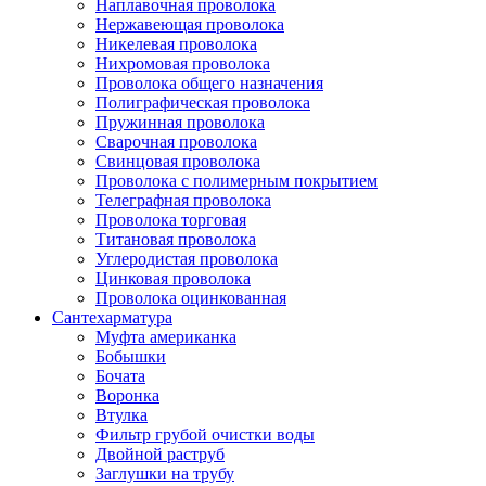
Наплавочная проволока
Нержавеющая проволока
Никелевая проволока
Нихромовая проволока
Проволока общего назначения
Полиграфическая проволока
Пружинная проволока
Сварочная проволока
Свинцовая проволока
Проволока с полимерным покрытием
Телеграфная проволока
Проволока торговая
Титановая проволока
Углеродистая проволока
Цинковая проволока
Проволока оцинкованная
Сантехарматура
Муфта американка
Бобышки
Бочата
Воронка
Втулка
Фильтр грубой очистки воды
Двойной раструб
Заглушки на трубу