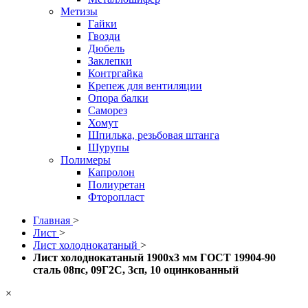
Метизы
Гайки
Гвозди
Дюбель
Заклепки
Контргайка
Крепеж для вентиляции
Опора балки
Саморез
Хомут
Шпилька, резьбовая штанга
Шурупы
Полимеры
Капролон
Полиуретан
Фторопласт
Главная
>
Лист
>
Лист холоднокатаный
>
Лист холоднокатаный 1900x3 мм ГОСТ 19904-90
сталь 08пс, 09Г2С, 3сп, 10 оцинкованный
×