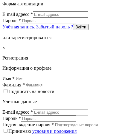
Форма авторизации
E-mail адресс
*
Пароль
*
Учётная запись. Забытый пароль ?
Войти
или зарегистрироваться
×
Регистрация
Информация о профиле
Имя
*
Фамилия
*
Подписать на новости
Учетные данные
E-mail адресс
*
Пароль
*
Подтверждение пароля
*
Принимаю
условия и положения