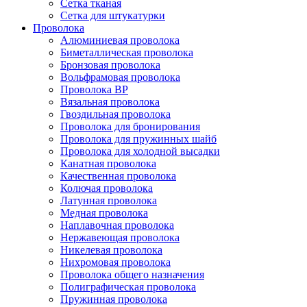
Сетка тканая
Сетка для штукатурки
Проволока
Алюминиевая проволока
Биметаллическая проволока
Бронзовая проволока
Вольфрамовая проволока
Проволока ВР
Вязальная проволока
Гвоздильная проволока
Проволока для бронирования
Проволока для пружинных шайб
Проволока для холодной высадки
Канатная проволока
Качественная проволока
Колючая проволока
Латунная проволока
Медная проволока
Наплавочная проволока
Нержавеющая проволока
Никелевая проволока
Нихромовая проволока
Проволока общего назначения
Полиграфическая проволока
Пружинная проволока