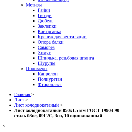
Метизы
Гайки
Гвозди
Дюбель
Заклепки
Контргайка
Крепеж для вентиляции
Опора балки
Саморез
Хомут
Шпилька, резьбовая штанга
Шурупы
Полимеры
Капролон
Полиуретан
Фторопласт
Главная
>
Лист
>
Лист холоднокатаный
>
Лист холоднокатаный 850x1.5 мм ГОСТ 19904-90
сталь 08пс, 09Г2С, 3сп, 10 оцинкованный
×