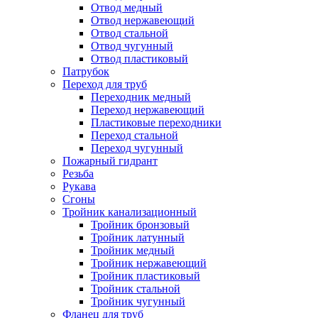
Отвод медный
Отвод нержавеющий
Отвод стальной
Отвод чугунный
Отвод пластиковый
Патрубок
Переход для труб
Переходник медный
Переход нержавеющий
Пластиковые переходники
Переход стальной
Переход чугунный
Пожарный гидрант
Резьба
Рукава
Сгоны
Тройник канализационный
Тройник бронзовый
Тройник латунный
Тройник медный
Тройник нержавеющий
Тройник пластиковый
Тройник стальной
Тройник чугунный
Фланец для труб