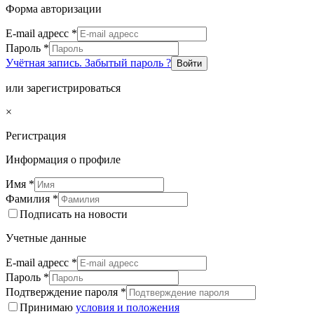
Форма авторизации
E-mail адресс
*
Пароль
*
Учётная запись. Забытый пароль ?
Войти
или зарегистрироваться
×
Регистрация
Информация о профиле
Имя
*
Фамилия
*
Подписать на новости
Учетные данные
E-mail адресс
*
Пароль
*
Подтверждение пароля
*
Принимаю
условия и положения