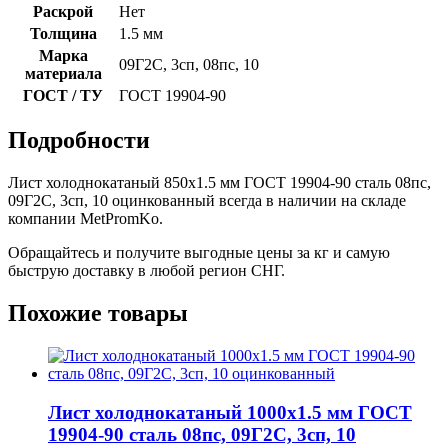
Раскрой
Нет
Толщина
1.5 мм
Марка
09Г2С, 3сп, 08пс, 10
материала
ГОСТ / ТУ
ГОСТ 19904-90
Подробности
Лист холоднокатаный 850x1.5 мм ГОСТ 19904-90 сталь 08пс,
09Г2С, 3сп, 10 оцинкованный всегда в наличии на складе
компании MetPromKo.
Обращайтесь и получите выгодные цены за кг и самую
быструю доставку в любой регион СНГ.
Похожие товары
Лист холоднокатаный 1000x1.5 мм ГОСТ
19904-90 сталь 08пс, 09Г2С, 3сп, 10