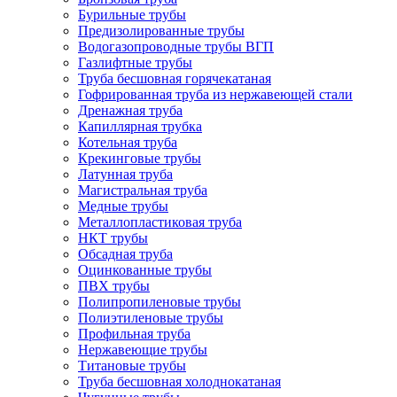
Бурильные трубы
Предизолированные трубы
Водогазопроводные трубы ВГП
Газлифтные трубы
Труба бесшовная горячекатаная
Гофрированная труба из нержавеющей стали
Дренажная труба
Капиллярная трубка
Котельная труба
Крекинговые трубы
Латунная труба
Магистральная труба
Медные трубы
Металлопластиковая труба
НКТ трубы
Обсадная труба
Оцинкованные трубы
ПВХ трубы
Полипропиленовые трубы
Полиэтиленовые трубы
Профильная труба
Нержавеющие трубы
Титановые трубы
Труба бесшовная холоднокатаная