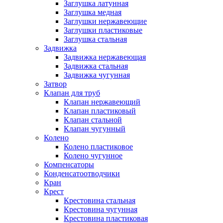
Заглушка латунная
Заглушка медная
Заглушки нержавеющие
Заглушки пластиковые
Заглушка стальная
Задвижка
Задвижка нержавеющая
Задвижка стальная
Задвижка чугунная
Затвор
Клапан для труб
Клапан нержавеющий
Клапан пластиковый
Клапан стальной
Клапан чугунный
Колено
Колено пластиковое
Колено чугунное
Компенсаторы
Конденсатоотводчики
Кран
Крест
Крестовина стальная
Крестовина чугунная
Крестовина пластиковая