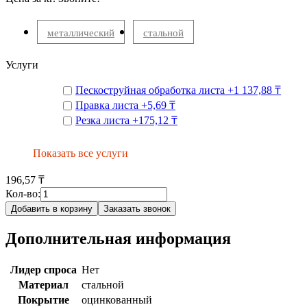
металлический
стальной
Услуги
Пескоструйная обработка листа
+
1 137,88 ₸
Правка листа
+
5,69 ₸
Резка листа
+
175,12 ₸
Показать все услуги
196,57 ₸
Кол-во:
Добавить в корзину
Заказать звонок
Дополнительная информация
Лидер спроса
Нет
Материал
стальной
Покрытие
оцинкованный