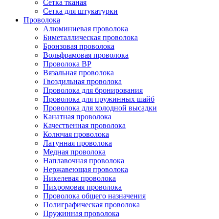
Сетка тканая
Сетка для штукатурки
Проволока
Алюминиевая проволока
Биметаллическая проволока
Бронзовая проволока
Вольфрамовая проволока
Проволока ВР
Вязальная проволока
Гвоздильная проволока
Проволока для бронирования
Проволока для пружинных шайб
Проволока для холодной высадки
Канатная проволока
Качественная проволока
Колючая проволока
Латунная проволока
Медная проволока
Наплавочная проволока
Нержавеющая проволока
Никелевая проволока
Нихромовая проволока
Проволока общего назначения
Полиграфическая проволока
Пружинная проволока