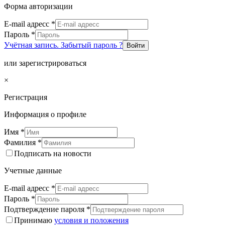
Форма авторизации
E-mail адресс
*
Пароль
*
Учётная запись. Забытый пароль ?
Войти
или зарегистрироваться
×
Регистрация
Информация о профиле
Имя
*
Фамилия
*
Подписать на новости
Учетные данные
E-mail адресс
*
Пароль
*
Подтверждение пароля
*
Принимаю
условия и положения