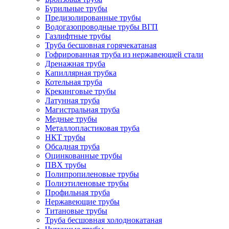
Бурильные трубы
Предизолированные трубы
Водогазопроводные трубы ВГП
Газлифтные трубы
Труба бесшовная горячекатаная
Гофрированная труба из нержавеющей стали
Дренажная труба
Капиллярная трубка
Котельная труба
Крекинговые трубы
Латунная труба
Магистральная труба
Медные трубы
Металлопластиковая труба
НКТ трубы
Обсадная труба
Оцинкованные трубы
ПВХ трубы
Полипропиленовые трубы
Полиэтиленовые трубы
Профильная труба
Нержавеющие трубы
Титановые трубы
Труба бесшовная холоднокатаная