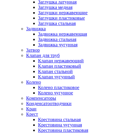
Заглушка латунная
Заглушка медная
Заглушки нержавеющие
Заглушки пластиковые
Заглушка стальная
Задвижка
Задвижка нержавеющая
Задвижка стальная
Задвижка чугунная
Затвор
Клапан для труб
Клапан нержавеющий
Клапан пластиковый
Клапан стальной
Клапан чугунный
Колено
Колено пластиковое
Колено чугунное
Компенсаторы
Конденсатоотводчики
Кран
Крест
Крестовина стальная
Крестовина чугунная
Крестовина пластиковая