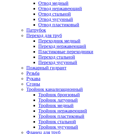
Отвод медный
Отвод нержавеющий
Отвод стальной
Отвод чугунный
Отвод пластиковый
Патрубок
Переход для труб
Переходник медный
Переход нержавеющий
Пластиковые переходники
Переход стальной
Переход чугунный
Пожарный гидрант
Резьба
Рукава
Сгоны
Тройник канализационный
Тройник бронзовый
Тройник латунный
Тройник медный
Тройник нержавеющий
Тройник пластиковый
Тройник стальной
Тройник чугунный
Фланец для труб