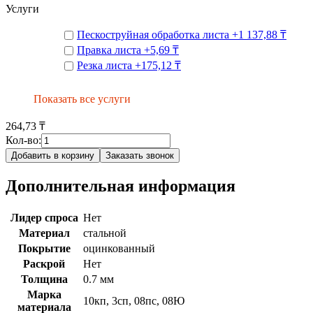
Услуги
Пескоструйная обработка листа
+
1 137,88 ₸
Правка листа
+
5,69 ₸
Резка листа
+
175,12 ₸
Показать все услуги
264,73 ₸
Кол-во:
Добавить в корзину
Заказать звонок
Дополнительная информация
Лидер спроса
Нет
Материал
стальной
Покрытие
оцинкованный
Раскрой
Нет
Толщина
0.7 мм
Марка
10кп, 3сп, 08пс, 08Ю
материала