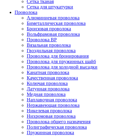
Сетка тканая
Сетка для штукатурки
Проволока
Алюминиевая проволока
Биметаллическая проволока
Бронзовая проволока
Вольфрамовая проволока
Проволока ВР
Вязальная проволока
Гвоздильная проволока
Проволока для бронирования
Проволока для пружинных шайб
Проволока для холодной высадки
Канатная проволока
Качественная проволока
Колючая проволока
Латунная проволока
Медная проволока
Наплавочная проволока
Нержавеющая проволока
Никелевая проволока
Нихромовая проволока
Проволока общего назначения
Полиграфическая проволока
Пружинная проволока