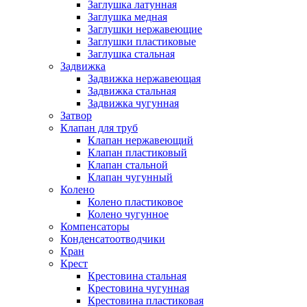
Заглушка латунная
Заглушка медная
Заглушки нержавеющие
Заглушки пластиковые
Заглушка стальная
Задвижка
Задвижка нержавеющая
Задвижка стальная
Задвижка чугунная
Затвор
Клапан для труб
Клапан нержавеющий
Клапан пластиковый
Клапан стальной
Клапан чугунный
Колено
Колено пластиковое
Колено чугунное
Компенсаторы
Конденсатоотводчики
Кран
Крест
Крестовина стальная
Крестовина чугунная
Крестовина пластиковая