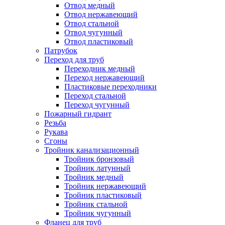
Отвод медный
Отвод нержавеющий
Отвод стальной
Отвод чугунный
Отвод пластиковый
Патрубок
Переход для труб
Переходник медный
Переход нержавеющий
Пластиковые переходники
Переход стальной
Переход чугунный
Пожарный гидрант
Резьба
Рукава
Сгоны
Тройник канализационный
Тройник бронзовый
Тройник латунный
Тройник медный
Тройник нержавеющий
Тройник пластиковый
Тройник стальной
Тройник чугунный
Фланец для труб