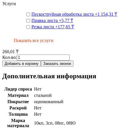
Услуги
Пескоструйная обработка листа
+
1 154,31 ₸
Правка листа
+
5,77 ₸
Резка листа
+
177,65 ₸
Показать все услуги
260,01 ₸
Кол-во:
Добавить в корзину
Заказать звонок
Дополнительная информация
Лидер спроса
Нет
Материал
стальной
Покрытие
оцинкованный
Раскрой
Нет
Толщина
Нет
Марка
10кп, 3сп, 08пс, 08Ю
материала