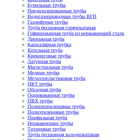
Бурильные трубы
Предизолированные трубы
Водогазопроводные трубы ВГП
Газлифтные трубы
Труба бесшовная горячекатаная
Гофрированная труба из нержавеющей стали
Дренажная труба
Капиллярная трубка
Котельная труба
Крекинговые трубы
Латунная труба
Магистральная труба
Медные трубы
Металлопластиковая труба
НКТ трубы
Обсадная труба
Оцинкованные трубы
ПВХ трубы
Полипропиленовые трубы
Полиэтиленовые трубы
Профильная труба
Нержавеющие трубы
Титановые трубы
Труба бесшовная холоднокатаная