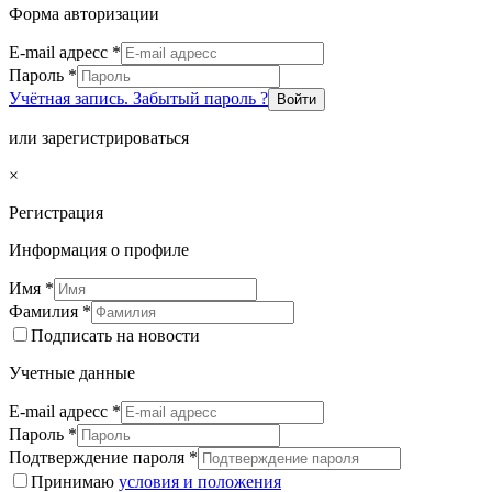
Форма авторизации
E-mail адресс
*
Пароль
*
Учётная запись. Забытый пароль ?
Войти
или зарегистрироваться
×
Регистрация
Информация о профиле
Имя
*
Фамилия
*
Подписать на новости
Учетные данные
E-mail адресс
*
Пароль
*
Подтверждение пароля
*
Принимаю
условия и положения