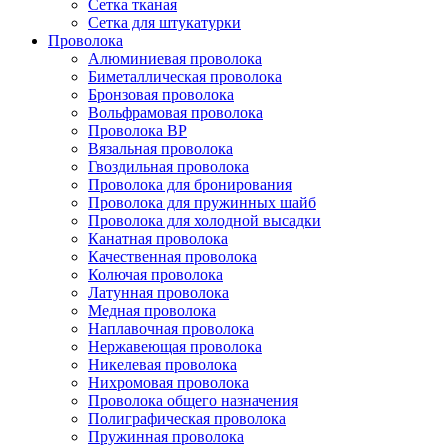
Сетка тканая
Сетка для штукатурки
Проволока
Алюминиевая проволока
Биметаллическая проволока
Бронзовая проволока
Вольфрамовая проволока
Проволока ВР
Вязальная проволока
Гвоздильная проволока
Проволока для бронирования
Проволока для пружинных шайб
Проволока для холодной высадки
Канатная проволока
Качественная проволока
Колючая проволока
Латунная проволока
Медная проволока
Наплавочная проволока
Нержавеющая проволока
Никелевая проволока
Нихромовая проволока
Проволока общего назначения
Полиграфическая проволока
Пружинная проволока