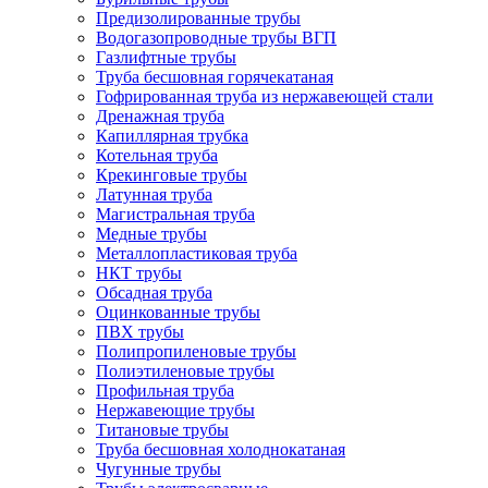
Предизолированные трубы
Водогазопроводные трубы ВГП
Газлифтные трубы
Труба бесшовная горячекатаная
Гофрированная труба из нержавеющей стали
Дренажная труба
Капиллярная трубка
Котельная труба
Крекинговые трубы
Латунная труба
Магистральная труба
Медные трубы
Металлопластиковая труба
НКТ трубы
Обсадная труба
Оцинкованные трубы
ПВХ трубы
Полипропиленовые трубы
Полиэтиленовые трубы
Профильная труба
Нержавеющие трубы
Титановые трубы
Труба бесшовная холоднокатаная
Чугунные трубы