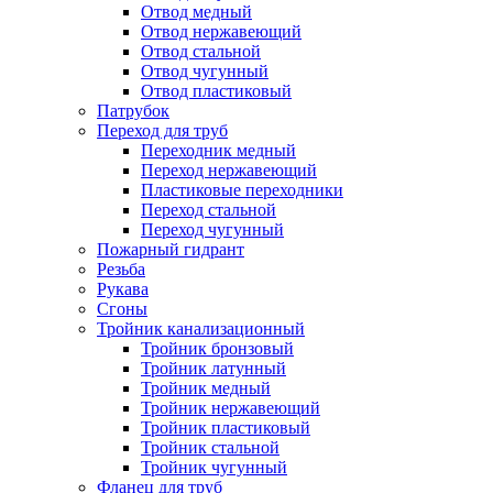
Отвод медный
Отвод нержавеющий
Отвод стальной
Отвод чугунный
Отвод пластиковый
Патрубок
Переход для труб
Переходник медный
Переход нержавеющий
Пластиковые переходники
Переход стальной
Переход чугунный
Пожарный гидрант
Резьба
Рукава
Сгоны
Тройник канализационный
Тройник бронзовый
Тройник латунный
Тройник медный
Тройник нержавеющий
Тройник пластиковый
Тройник стальной
Тройник чугунный
Фланец для труб