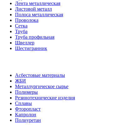
Лента металлическая
Листовой металл
Полоса металлическая
Проволока
Сетка
Труба
Труба профильная
Швеллер
Шестигранник
Асбестовые материалы
ЖБИ
Металлургическое сырье
Полимеры
Резинотехнические изделия
Сплавы
Фторопласт
Капролон
Полиуретан