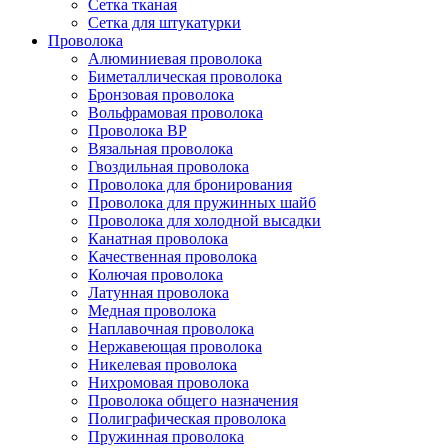
Сетка тканая
Сетка для штукатурки
Проволока
Алюминиевая проволока
Биметаллическая проволока
Бронзовая проволока
Вольфрамовая проволока
Проволока ВР
Вязальная проволока
Гвоздильная проволока
Проволока для бронирования
Проволока для пружинных шайб
Проволока для холодной высадки
Канатная проволока
Качественная проволока
Колючая проволока
Латунная проволока
Медная проволока
Наплавочная проволока
Нержавеющая проволока
Никелевая проволока
Нихромовая проволока
Проволока общего назначения
Полиграфическая проволока
Пружинная проволока