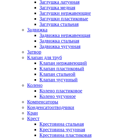
Заглушка латунная
Заглушка медная
Заглушки нержавеющие
Заглушки пластиковые
Заглушка стальная
Задвижка
Задвижка нержавеющая
Задвижка стальная
Задвижка чугунная
Затвор
Клапан для труб
Клапан нержавеющий
Клапан пластиковый
Клапан стальной
Клапан чугунный
Колено
Колено пластиковое
Колено чугунное
Компенсаторы
Конденсатоотводчики
Кран
Крест
Крестовина стальная
Крестовина чугунная
Крестовина пластиковая