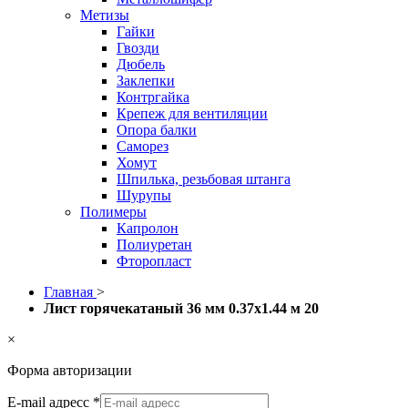
Метизы
Гайки
Гвозди
Дюбель
Заклепки
Контргайка
Крепеж для вентиляции
Опора балки
Саморез
Хомут
Шпилька, резьбовая штанга
Шурупы
Полимеры
Капролон
Полиуретан
Фторопласт
Главная
>
Лист горячекатаный 36 мм 0.37х1.44 м 20
×
Форма авторизации
E-mail адресс
*