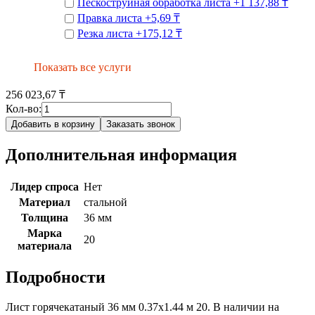
Пескоструйная обработка листа
+
1 137,88 ₸
Правка листа
+
5,69 ₸
Резка листа
+
175,12 ₸
Показать все услуги
256 023,67 ₸
Кол-во:
Добавить в корзину
Заказать звонок
Дополнительная информация
Лидер спроса
Нет
Материал
стальной
Толщина
36 мм
Марка
20
материала
Подробности
Лист горячекатаный 36 мм 0.37х1.44 м 20. В наличии на