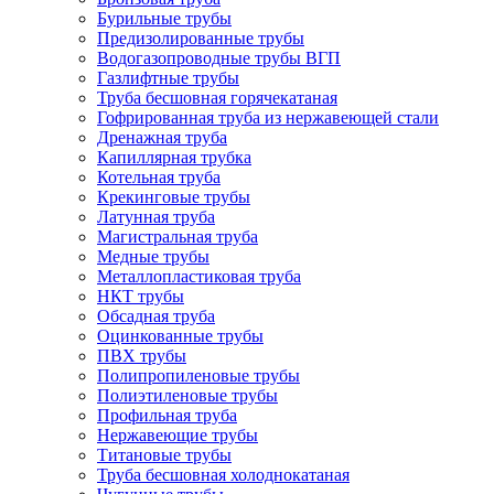
Бурильные трубы
Предизолированные трубы
Водогазопроводные трубы ВГП
Газлифтные трубы
Труба бесшовная горячекатаная
Гофрированная труба из нержавеющей стали
Дренажная труба
Капиллярная трубка
Котельная труба
Крекинговые трубы
Латунная труба
Магистральная труба
Медные трубы
Металлопластиковая труба
НКТ трубы
Обсадная труба
Оцинкованные трубы
ПВХ трубы
Полипропиленовые трубы
Полиэтиленовые трубы
Профильная труба
Нержавеющие трубы
Титановые трубы
Труба бесшовная холоднокатаная