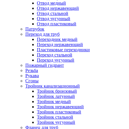
Отвод медный
Отвод нержавеющий
Отвод стальной
Отвод чугунный
Отвод пластиковый
Патрубок
Переход для труб
Переходник медный
Переход нержавеющий
Пластиковые переходники
Переход стальной
Переход чугунный
Пожарный гидрант
Резьба
Рукава
Сгоны
Тройник канализационный
Тройник бронзовый
Тройник латунный
Тройник медный
Тройник нержавеющий
Тройник пластиковый
Тройник стальной
Тройник чугунный
Фланец для труб