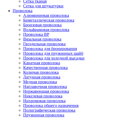
Сетка тканая
Сетка для штукатурки
Проволока
Алюминиевая проволока
Биметаллическая проволока
Бронзовая проволока
Вольфрамовая проволока
Проволока ВР
Вязальная проволока
Гвоздильная проволока
Проволока для бронирования
Проволока для пружинных шайб
Проволока для холодной высадки
Канатная проволока
Качественная проволока
Колючая проволока
Латунная проволока
Медная проволока
Наплавочная проволока
Нержавеющая проволока
Никелевая проволока
Нихромовая проволока
Проволока общего назначения
Полиграфическая проволока
Пружинная проволока