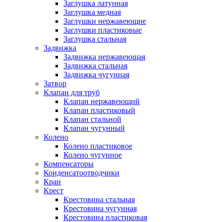
Заглушка латунная
Заглушка медная
Заглушки нержавеющие
Заглушки пластиковые
Заглушка стальная
Задвижка
Задвижка нержавеющая
Задвижка стальная
Задвижка чугунная
Затвор
Клапан для труб
Клапан нержавеющий
Клапан пластиковый
Клапан стальной
Клапан чугунный
Колено
Колено пластиковое
Колено чугунное
Компенсаторы
Конденсатоотводчики
Кран
Крест
Крестовина стальная
Крестовина чугунная
Крестовина пластиковая