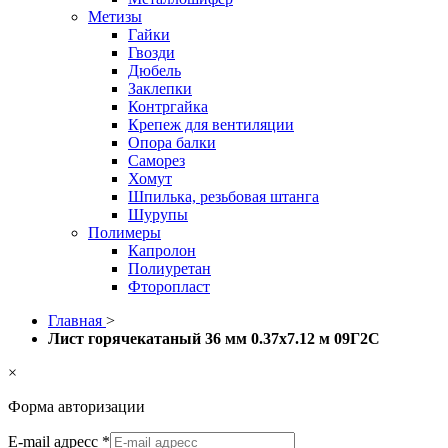
Метизы
Гайки
Гвозди
Дюбель
Заклепки
Контргайка
Крепеж для вентиляции
Опора балки
Саморез
Хомут
Шпилька, резьбовая штанга
Шурупы
Полимеры
Капролон
Полиуретан
Фторопласт
Главная
>
Лист горячекатаный 36 мм 0.37х7.12 м 09Г2С
×
Форма авторизации
E-mail адресс
*