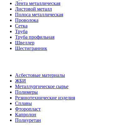
Лента металлическая
Листовой металл
Полоса металлическая
Проволока
Сетка
Труба
Труба профильная
Швеллер
Шестигранник
Асбестовые материалы
ЖБИ
Металлургическое сырье
Полимеры
Резинотехнические изделия
Сплавы
Фторопласт
Капролон
Полиуретан