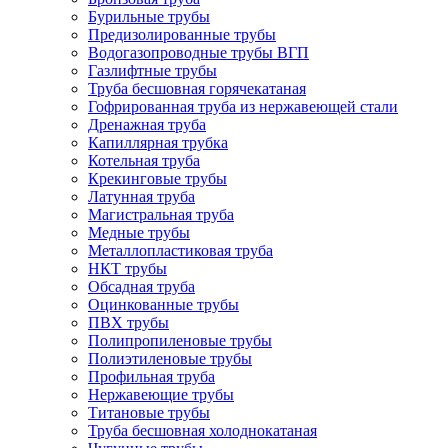
Бурильные трубы
Предизолированные трубы
Водогазопроводные трубы ВГП
Газлифтные трубы
Труба бесшовная горячекатаная
Гофрированная труба из нержавеющей стали
Дренажная труба
Капиллярная трубка
Котельная труба
Крекинговые трубы
Латунная труба
Магистральная труба
Медные трубы
Металлопластиковая труба
НКТ трубы
Обсадная труба
Оцинкованные трубы
ПВХ трубы
Полипропиленовые трубы
Полиэтиленовые трубы
Профильная труба
Нержавеющие трубы
Титановые трубы
Труба бесшовная холоднокатаная