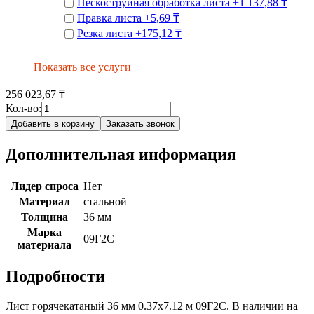
Пескоструйная обработка листа
+
1 137,88 ₸
Правка листа
+
5,69 ₸
Резка листа
+
175,12 ₸
Показать все услуги
256 023,67 ₸
Кол-во:
Добавить в корзину
Заказать звонок
Дополнительная информация
Лидер спроса
Нет
Материал
стальной
Толщина
36 мм
Марка
09Г2С
материала
Подробности
Лист горячекатаный 36 мм 0.37х7.12 м 09Г2С. В наличии на