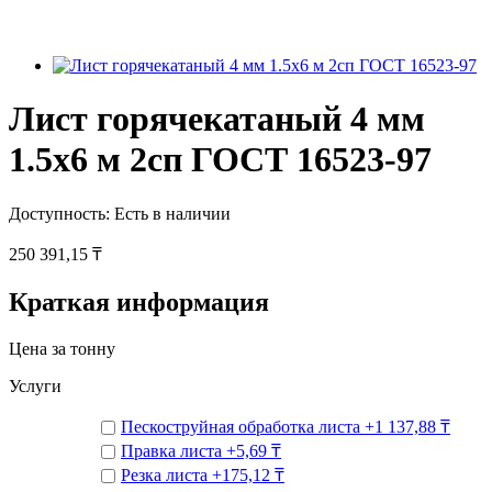
Лист горячекатаный 4 мм
1.5х6 м 2сп ГОСТ 16523-97
Доступность:
Есть в наличии
250 391,15 ₸
Краткая информация
Цена за тонну
Услуги
Пескоструйная обработка листа
+
1 137,88 ₸
Правка листа
+
5,69 ₸
Резка листа
+
175,12 ₸