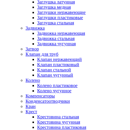
Заглушка латунная
Заглушка медная
Заглушки нержавеющие
Заглушки пластиковые
Заглушка стальная
Задвижка
Задвижка нержавеющая
Задвижка стальная
Задвижка чугунная
Затвор
Клапан для труб
Клапан нержавеющий
Клапан пластиковый
Клапан стальной
Клапан чугунный
Колено
Колено пластиковое
Колено чугунное
Компенсаторы
Конденсатоотводчики
Кран
Крест
Крестовина стальная
Крестовина чугунная
Крестовина пластиковая