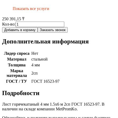
Показать все услуги
250 391,15 ₸
Кол-во:
Добавить в корзину
Заказать звонок
Дополнительная информация
Лидер спроса
Нет
Материал
стальной
Толщина
4 мм
Марка
2сп
материала
ГОСТ / ТУ
ГОСТ 16523-97
Подробности
Лист горячекатаный 4 мм 1.5х6 м 2сп ГОСТ 16523-97. В
наличии на складе компании MetPromKo.
Обращайтесь и получите выгодные цены и самую быструю