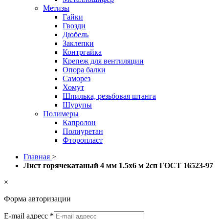
Метизы
Гайки
Гвозди
Дюбель
Заклепки
Контргайка
Крепеж для вентиляции
Опора балки
Саморез
Хомут
Шпилька, резьбовая штанга
Шурупы
Полимеры
Капролон
Полиуретан
Фторопласт
Главная
>
Лист горячекатаный 4 мм 1.5х6 м 2сп ГОСТ 16523-97
×
Форма авторизации
E-mail адресс
*