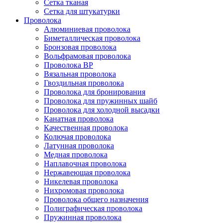
Сетка тканая
Сетка для штукатурки
Проволока
Алюминиевая проволока
Биметаллическая проволока
Бронзовая проволока
Вольфрамовая проволока
Проволока ВР
Вязальная проволока
Гвоздильная проволока
Проволока для бронирования
Проволока для пружинных шайб
Проволока для холодной высадки
Канатная проволока
Качественная проволока
Колючая проволока
Латунная проволока
Медная проволока
Наплавочная проволока
Нержавеющая проволока
Никелевая проволока
Нихромовая проволока
Проволока общего назначения
Полиграфическая проволока
Пружинная проволока