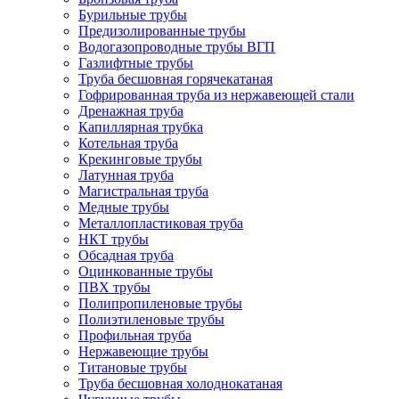
Бурильные трубы
Предизолированные трубы
Водогазопроводные трубы ВГП
Газлифтные трубы
Труба бесшовная горячекатаная
Гофрированная труба из нержавеющей стали
Дренажная труба
Капиллярная трубка
Котельная труба
Крекинговые трубы
Латунная труба
Магистральная труба
Медные трубы
Металлопластиковая труба
НКТ трубы
Обсадная труба
Оцинкованные трубы
ПВХ трубы
Полипропиленовые трубы
Полиэтиленовые трубы
Профильная труба
Нержавеющие трубы
Титановые трубы
Труба бесшовная холоднокатаная