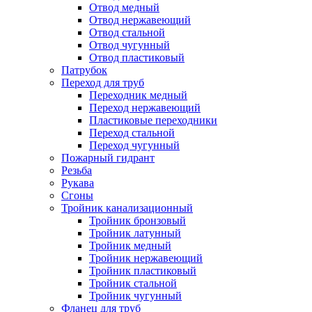
Отвод медный
Отвод нержавеющий
Отвод стальной
Отвод чугунный
Отвод пластиковый
Патрубок
Переход для труб
Переходник медный
Переход нержавеющий
Пластиковые переходники
Переход стальной
Переход чугунный
Пожарный гидрант
Резьба
Рукава
Сгоны
Тройник канализационный
Тройник бронзовый
Тройник латунный
Тройник медный
Тройник нержавеющий
Тройник пластиковый
Тройник стальной
Тройник чугунный
Фланец для труб