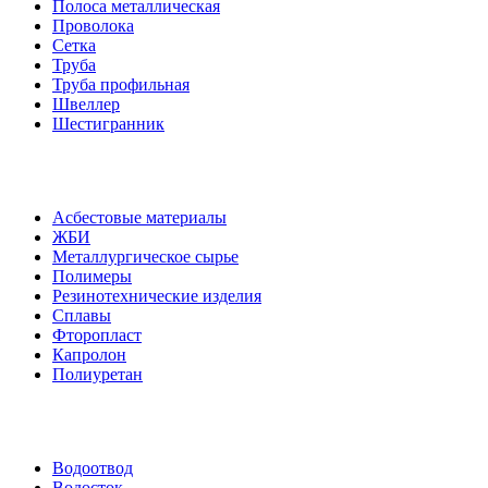
Полоса металлическая
Проволока
Сетка
Труба
Труба профильная
Швеллер
Шестигранник
Асбестовые материалы
ЖБИ
Металлургическое сырье
Полимеры
Резинотехнические изделия
Сплавы
Фторопласт
Капролон
Полиуретан
Водоотвод
Водосток