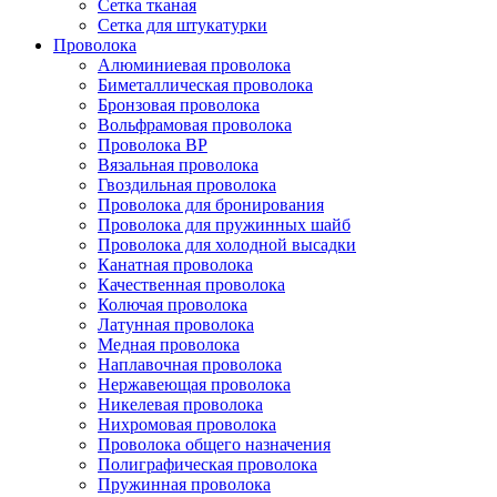
Сетка тканая
Сетка для штукатурки
Проволока
Алюминиевая проволока
Биметаллическая проволока
Бронзовая проволока
Вольфрамовая проволока
Проволока ВР
Вязальная проволока
Гвоздильная проволока
Проволока для бронирования
Проволока для пружинных шайб
Проволока для холодной высадки
Канатная проволока
Качественная проволока
Колючая проволока
Латунная проволока
Медная проволока
Наплавочная проволока
Нержавеющая проволока
Никелевая проволока
Нихромовая проволока
Проволока общего назначения
Полиграфическая проволока
Пружинная проволока