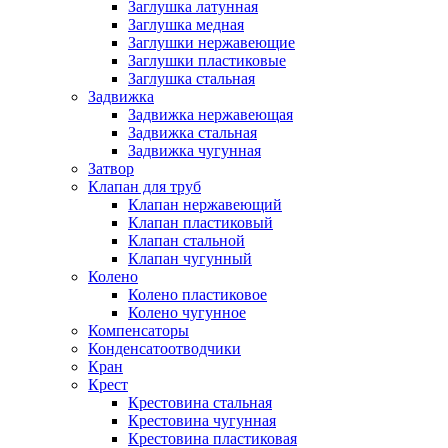
Заглушка латунная
Заглушка медная
Заглушки нержавеющие
Заглушки пластиковые
Заглушка стальная
Задвижка
Задвижка нержавеющая
Задвижка стальная
Задвижка чугунная
Затвор
Клапан для труб
Клапан нержавеющий
Клапан пластиковый
Клапан стальной
Клапан чугунный
Колено
Колено пластиковое
Колено чугунное
Компенсаторы
Конденсатоотводчики
Кран
Крест
Крестовина стальная
Крестовина чугунная
Крестовина пластиковая