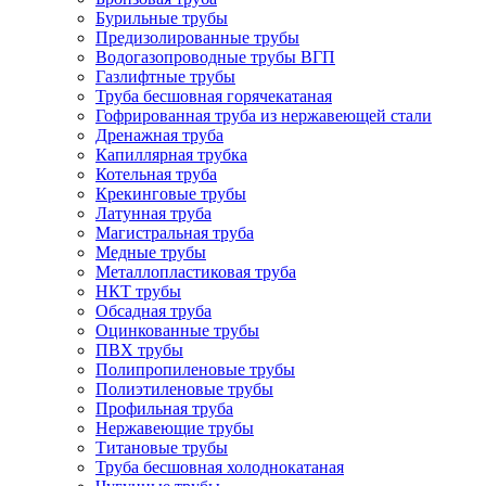
Бурильные трубы
Предизолированные трубы
Водогазопроводные трубы ВГП
Газлифтные трубы
Труба бесшовная горячекатаная
Гофрированная труба из нержавеющей стали
Дренажная труба
Капиллярная трубка
Котельная труба
Крекинговые трубы
Латунная труба
Магистральная труба
Медные трубы
Металлопластиковая труба
НКТ трубы
Обсадная труба
Оцинкованные трубы
ПВХ трубы
Полипропиленовые трубы
Полиэтиленовые трубы
Профильная труба
Нержавеющие трубы
Титановые трубы
Труба бесшовная холоднокатаная