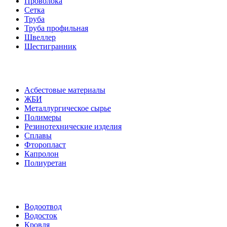
Проволока
Сетка
Труба
Труба профильная
Швеллер
Шестигранник
Асбестовые материалы
ЖБИ
Металлургическое сырье
Полимеры
Резинотехнические изделия
Сплавы
Фторопласт
Капролон
Полиуретан
Водоотвод
Водосток
Кровля