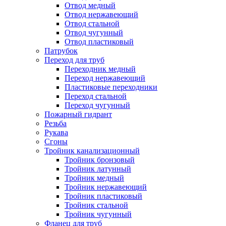
Отвод медный
Отвод нержавеющий
Отвод стальной
Отвод чугунный
Отвод пластиковый
Патрубок
Переход для труб
Переходник медный
Переход нержавеющий
Пластиковые переходники
Переход стальной
Переход чугунный
Пожарный гидрант
Резьба
Рукава
Сгоны
Тройник канализационный
Тройник бронзовый
Тройник латунный
Тройник медный
Тройник нержавеющий
Тройник пластиковый
Тройник стальной
Тройник чугунный
Фланец для труб