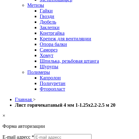
Метизы
Гайки
Гвозди
Дюбель
Заклепки
Контргайка
Крепеж для вентиляции
Опора балки
Саморез
Хомут
Шпилька, резьбовая штанга
Шурупы
Полимеры
Капролон
Полиуретан
Фторопласт
Главная
>
Лист горячекатаный 4 мм 1-1.25х2.2-2.5 м 20
×
Форма авторизации
E-mail адресс
*