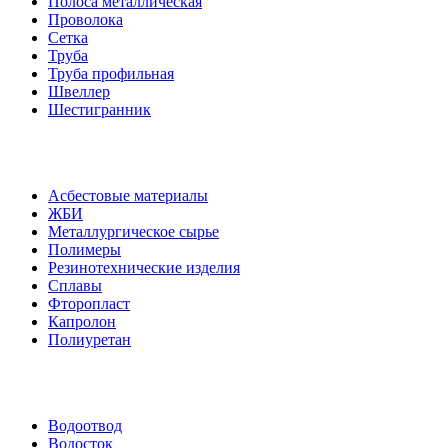
Полоса металлическая
Проволока
Сетка
Труба
Труба профильная
Швеллер
Шестигранник
Асбестовые материалы
ЖБИ
Металлургическое сырье
Полимеры
Резинотехнические изделия
Сплавы
Фторопласт
Капролон
Полиуретан
Водоотвод
Водосток