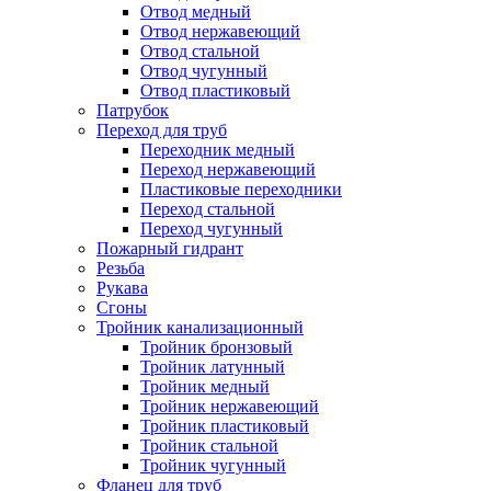
Отвод медный
Отвод нержавеющий
Отвод стальной
Отвод чугунный
Отвод пластиковый
Патрубок
Переход для труб
Переходник медный
Переход нержавеющий
Пластиковые переходники
Переход стальной
Переход чугунный
Пожарный гидрант
Резьба
Рукава
Сгоны
Тройник канализационный
Тройник бронзовый
Тройник латунный
Тройник медный
Тройник нержавеющий
Тройник пластиковый
Тройник стальной
Тройник чугунный
Фланец для труб