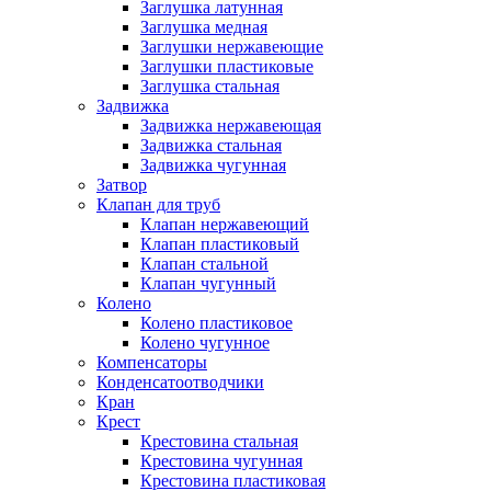
Заглушка латунная
Заглушка медная
Заглушки нержавеющие
Заглушки пластиковые
Заглушка стальная
Задвижка
Задвижка нержавеющая
Задвижка стальная
Задвижка чугунная
Затвор
Клапан для труб
Клапан нержавеющий
Клапан пластиковый
Клапан стальной
Клапан чугунный
Колено
Колено пластиковое
Колено чугунное
Компенсаторы
Конденсатоотводчики
Кран
Крест
Крестовина стальная
Крестовина чугунная
Крестовина пластиковая