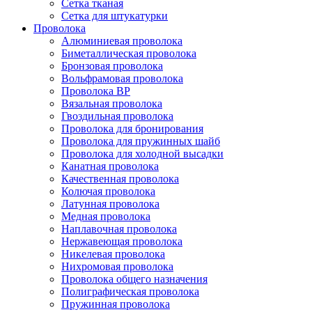
Сетка тканая
Сетка для штукатурки
Проволока
Алюминиевая проволока
Биметаллическая проволока
Бронзовая проволока
Вольфрамовая проволока
Проволока ВР
Вязальная проволока
Гвоздильная проволока
Проволока для бронирования
Проволока для пружинных шайб
Проволока для холодной высадки
Канатная проволока
Качественная проволока
Колючая проволока
Латунная проволока
Медная проволока
Наплавочная проволока
Нержавеющая проволока
Никелевая проволока
Нихромовая проволока
Проволока общего назначения
Полиграфическая проволока
Пружинная проволока