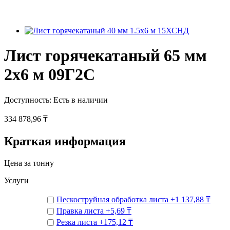
Лист горячекатаный 65 мм
2х6 м 09Г2С
Доступность:
Есть в наличии
334 878,96 ₸
Краткая информация
Цена за тонну
Услуги
Пескоструйная обработка листа
+
1 137,88 ₸
Правка листа
+
5,69 ₸
Резка листа
+
175,12 ₸