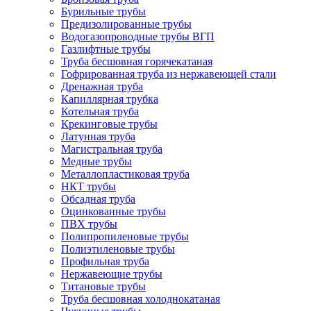
Бурильные трубы
Предизолированные трубы
Водогазопроводные трубы ВГП
Газлифтные трубы
Труба бесшовная горячекатаная
Гофрированная труба из нержавеющей стали
Дренажная труба
Капиллярная трубка
Котельная труба
Крекинговые трубы
Латунная труба
Магистральная труба
Медные трубы
Металлопластиковая труба
НКТ трубы
Обсадная труба
Оцинкованные трубы
ПВХ трубы
Полипропиленовые трубы
Полиэтиленовые трубы
Профильная труба
Нержавеющие трубы
Титановые трубы
Труба бесшовная холоднокатаная