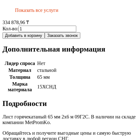
Показать все услуги
334 878,96 ₸
Кол-во:
Добавить в корзину
Заказать звонок
Дополнительная информация
Лидер спроса
Нет
Материал
стальной
Толщина
65 мм
Марка
15ХСНД
материала
Подробности
Лист горячекатаный 65 мм 2х6 м 09Г2С. В наличии на складе
компании MetPromKo.
Обращайтесь и получите выгодные цены и самую быструю
доставку в любой регион СНГ.